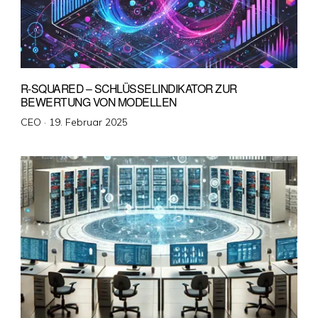
R-SQUARED – SCHLÜSSELINDIKATOR ZUR
BEWERTUNG VON MODELLEN
Veröffentlicht
CEO ·
19. Februar 2025
am