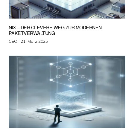
NIX – DER CLEVERE WEG ZUR MODERNEN
PAKETVERWALTUNG
Veröffentlicht
CEO ·
21. März 2025
am