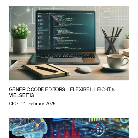
GENERIC CODE EDITORS – FLEXIBEL, LEICHT &
VIELSEITIG
Veröffentlicht
CEO ·
21. Februar 2025
am