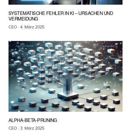
SYSTEMATISCHE FEHLER IN KI – URSACHEN UND
VERMEIDUNG
Veröffentlicht
CEO ·
4. März 2025
am
ALPHA-BETA-PRUNING
Veröffentlicht
CEO ·
3. März 2025