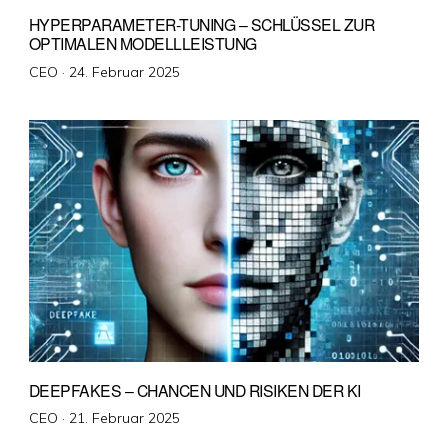
HYPERPARAMETER-TUNING – SCHLÜSSEL ZUR
OPTIMALEN MODELLLEISTUNG
Veröffentlicht
CEO ·
24. Februar 2025
am
DEEPFAKES – CHANCEN UND RISIKEN DER KI
Veröffentlicht
CEO ·
21. Februar 2025
am