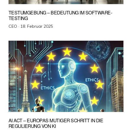
TESTUMGEBUNG – BEDEUTUNG IM SOFTWARE-
TESTING
Veröffentlicht
CEO ·
18. Februar 2025
am
AI ACT – EUROPAS MUTIGER SCHRITT IN DIE
REGULIERUNG VON KI