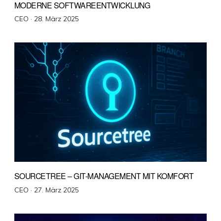
MODERNE SOFTWAREENTWICKLUNG
Veröffentlicht
CEO ·
28. März 2025
am
SOURCETREE – GIT-MANAGEMENT MIT KOMFORT
Veröffentlicht
CEO ·
27. März 2025
am