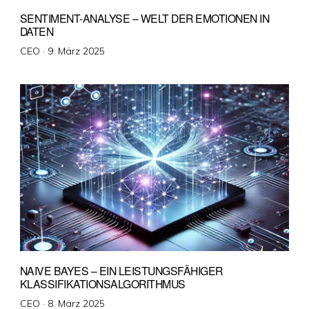
SENTIMENT-ANALYSE – WELT DER EMOTIONEN IN
DATEN
Veröffentlicht
CEO ·
9. März 2025
am
NAIVE BAYES – EIN LEISTUNGSFÄHIGER
KLASSIFIKATIONSALGORITHMUS
Veröffentlicht
CEO ·
8. März 2025