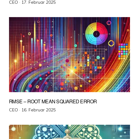
Veröffentlicht
CEO ·
17. Februar 2025
am
RMSE – ROOT MEAN SQUARED ERROR
Veröffentlicht
CEO ·
16. Februar 2025
am