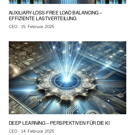
AUXILIARY-LOSS-FREE LOAD BALANCING –
EFFIZIENTE LASTVERTEILUNG
Veröffentlicht
CEO ·
15. Februar 2025
am
DEEP LEARNING – PERSPEKTIVEN FÜR DIE KI
Veröffentlicht
CEO ·
14. Februar 2025