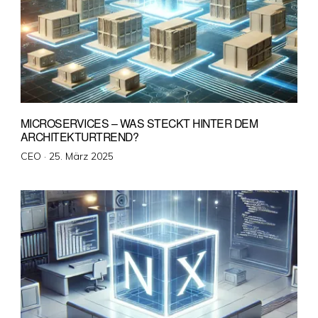
MICROSERVICES – WAS STECKT HINTER DEM
ARCHITEKTURTREND?
Veröffentlicht
CEO ·
25. März 2025
am