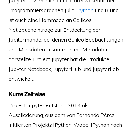
Jupyter bezieht sich auf die drei wesentlichen
Programmiersprachen Julia,
Python
und R und
ist auch eine Hommage an Galileos
Notizbucheinträge zur Entdeckung der
Jupitermonde, bei denen Galileo Beobachtungen
und Messdaten zusammen mit Metadaten
darstellte. Project Jupyter hat die Produkte
Jupyter Notebook, JupyterHub und JupyterLab
entwickelt.
Kurze Zeitreise
Project Jupyter entstand 2014 als
Ausgliederung, aus dem von Fernando Pérez
initiierten Projekts IPython. Wobei IPython nach