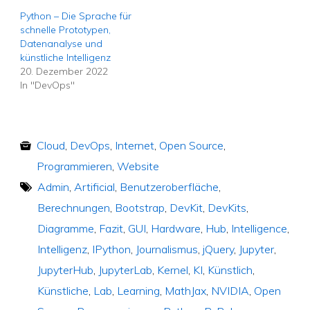
Python – Die Sprache für
schnelle Prototypen,
Datenanalyse und
künstliche Intelligenz
20. Dezember 2022
In "DevOps"
Cloud
,
DevOps
,
Internet
,
Open Source
,
Programmieren
,
Website
Admin
,
Artificial
,
Benutzeroberfläche
,
Berechnungen
,
Bootstrap
,
DevKit
,
DevKits
,
Diagramme
,
Fazit
,
GUI
,
Hardware
,
Hub
,
Intelligence
,
Intelligenz
,
IPython
,
Journalismus
,
jQuery
,
Jupyter
,
JupyterHub
,
JupyterLab
,
Kernel
,
KI
,
Künstlich
,
Künstliche
,
Lab
,
Learning
,
MathJax
,
NVIDIA
,
Open