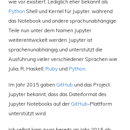
wie vor existiert. Lediglich eher bekannt als
Python
Shell und Kernel für Jupyter, während
das Notebook und andere sprachunabhängige
Teile nun unter dem Namen Jupyter
weiterentwickelt werden. Jupyter ist
sprachenunabhängig und unterstützt die
Ausführung vieler verschiedener Sprachen wie
Julia, R, Haskell,
Ruby
und
Python
.
Im Jahr 2015 gaben
GitHub
und das Project
Jupyter bekannt, dass das Dateiformat des
Jupyter Notebooks auf der
GitHub
-Plattform
unterstützt wird.
Ich selbst kam zwar bereits im Jahr 2015 als