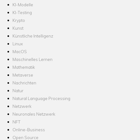
KI-Modelle
KI-Testing
Krypto
Kunst
Künstliche Intelligenz
Linux
MacOS
Maschinelles Lernen
Mathematik
Metaverse
Nachrichten
Natur
Natural Language Processing
Netzwerk
Neuronales Netzwerk
NFT
Online-Business
Open Source