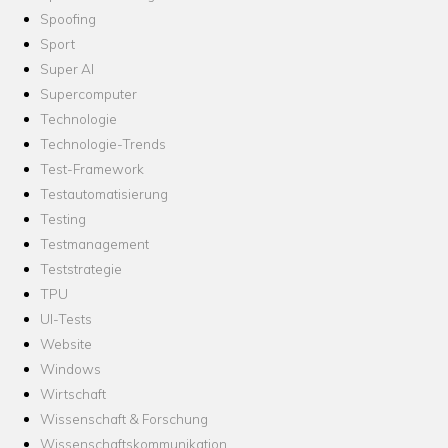
Spoofing
Sport
Super AI
Supercomputer
Technologie
Technologie-Trends
Test-Framework
Testautomatisierung
Testing
Testmanagement
Teststrategie
TPU
UI-Tests
Website
Windows
Wirtschaft
Wissenschaft & Forschung
Wissenschaftskommunikation