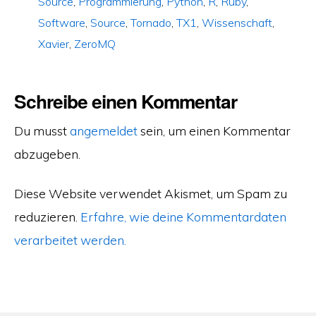
Source
,
Programmierung
,
Python
,
R
,
Ruby
,
Software
,
Source
,
Tornado
,
TX1
,
Wissenschaft
,
Xavier
,
ZeroMQ
Schreibe einen Kommentar
Du musst
angemeldet
sein, um einen Kommentar
abzugeben.
Diese Website verwendet Akismet, um Spam zu
reduzieren.
Erfahre, wie deine Kommentardaten
verarbeitet werden.