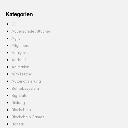
Kategorien
3D
Adversariale Attacken
Agile
Allgemein
Analytics
Android
Animation
API-Testing
Automatisierung
Betriebssystem
Big-Data
Bildung
Blockchain
Blockchain Games
Bonsai