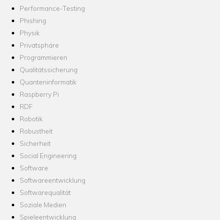
Performance-Testing
Phishing
Physik
Privatsphäre
Programmieren
Qualitätssicherung
Quanteninformatik
Raspberry Pi
RDF
Robotik
Robustheit
Sicherheit
Social Engineering
Software
Softwareentwicklung
Softwarequalität
Soziale Medien
Spieleentwicklung