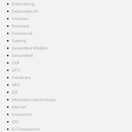
Entwicklung
Explainable AI
Finanzen
Firmware
Framework
Gaming
Generative Modelle
Gesundheit
Golf
GPU
Hardware
HPC
IDE
Informationstechnologie
Internet
Investment
iOS
KI-Frameworks