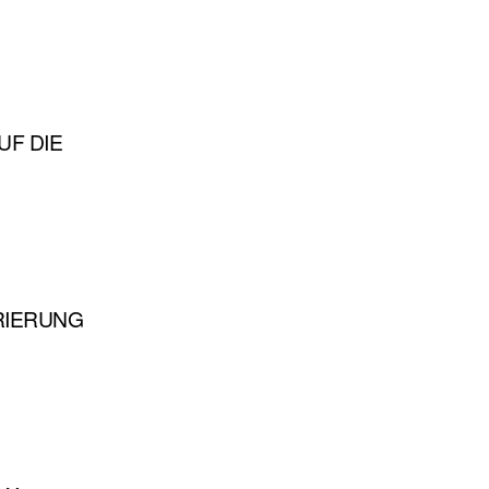
UF DIE
RIERUNG