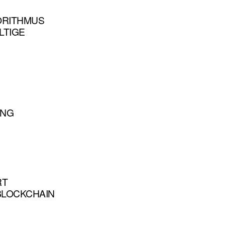
GORITHMUS
LTIGE
UNG
RT
BLOCKCHAIN