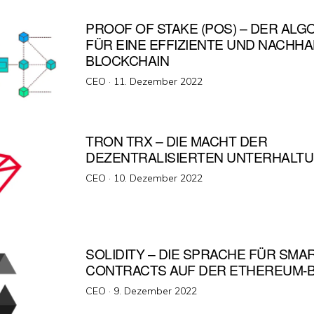
PROOF OF STAKE (POS) – DER AL
FÜR EINE EFFIZIENTE UND NACHHA
BLOCKCHAIN
Veröffentlicht
CEO ·
11. Dezember 2022
am
TRON TRX – DIE MACHT DER
DEZENTRALISIERTEN UNTERHALT
Veröffentlicht
CEO ·
10. Dezember 2022
am
SOLIDITY – DIE SPRACHE FÜR SMA
CONTRACTS AUF DER ETHEREUM-
Veröffentlicht
CEO ·
9. Dezember 2022
am