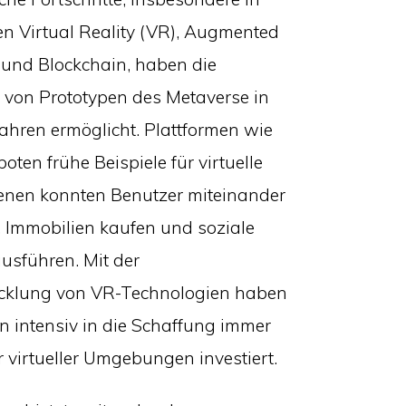
en Virtual Reality (VR), Augmented
 und Blockchain, haben die
 von Prototypen des Metaverse in
Jahren ermöglicht. Plattformen wie
oten frühe Beispiele für virtuelle
denen konnten Benutzer miteinander
, Immobilien kaufen und soziale
ausführen. Mit der
cklung von VR-Technologien haben
 intensiv in die Schaffung immer
 virtueller Umgebungen investiert.