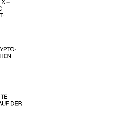
 X –
D
T-
RYPTO-
CHEN
NTE
AUF DER