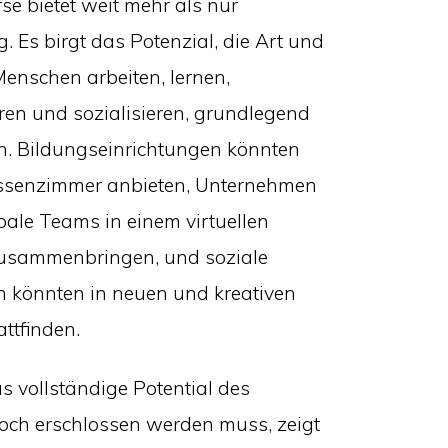
e bietet weit mehr als nur
. Es birgt das Potenzial, die Art und
enschen arbeiten, lernen,
en und sozialisieren, grundlegend
n. Bildungseinrichtungen könnten
lassenzimmer anbieten, Unternehmen
bale Teams in einem virtuellen
usammenbringen, und soziale
n könnten in neuen und kreativen
ttfinden.
 vollständige Potential des
och erschlossen werden muss, zeigt