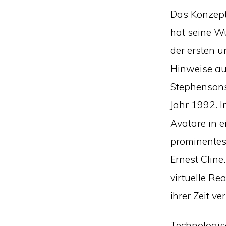
Das Konzept
hat seine Wu
der ersten u
Hinweise auf
Stephenson
Jahr 1992. 
Avatare in e
prominentes 
Ernest Cline
virtuelle Re
ihrer Zeit ve
Technologisc