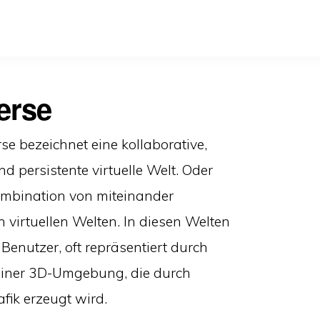
erse
e bezeichnet eine kollaborative,
d persistente virtuelle Welt. Oder
ombination von miteinander
virtuellen Welten. In diesen Welten
 Benutzer, oft repräsentiert durch
 einer 3D-Umgebung, die durch
fik erzeugt wird.