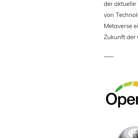
der aktuell
von Technol
Metaverse ei
Zukunft der 