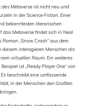
 des Metaverse ist nicht neu und
rzeln in der Science-Fiction. Einer
nd bekanntesten literarischen
 das Metaverse findet sich in Neal
s Roman „Snow Crash“ aus dem
In diesem interagieren Menschen als
inem virtuellen Raum. Ein weiteres
Beispiel ist „Ready Player One“ von
. Es beschreibt eine umfassende
alität, in der Menschen den Großteil
rbringen.
he Fortschritte, insbesondere in