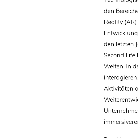
den Bereich
Reality (AR)
Entwicklung
den letzten 
Second Life b
Welten. In 
interagieren
Aktivitäten 
Weiterentwi
Unternehmen
immersiverer