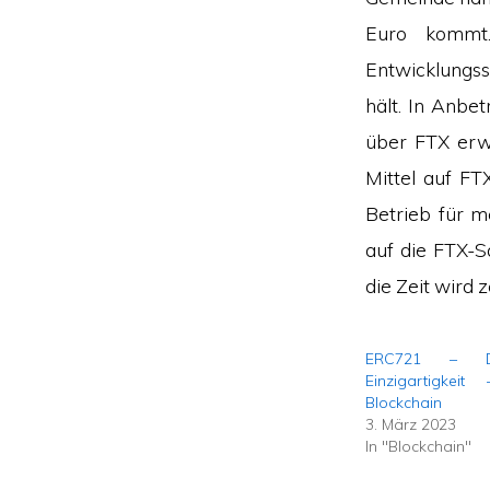
Euro kommt
Entwicklungss
hält. In Anbe
über FTX erw
Mittel auf FT
Betrieb für m
auf die FTX-S
die Zeit wird 
ERC721 – D
Einzigartigkei
Blockchain
3. März 2023
In "Blockchain"