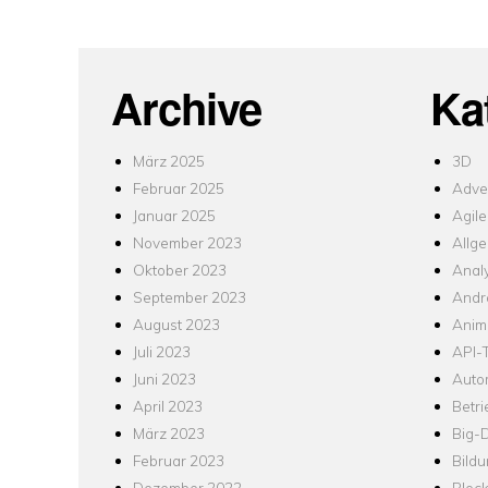
Archive
Ka
März 2025
3D
Februar 2025
Adver
Januar 2025
Agile
November 2023
Allg
Oktober 2023
Analy
September 2023
Andr
August 2023
Anim
Juli 2023
API-T
Juni 2023
Auto
April 2023
Betr
März 2023
Big-
Februar 2023
Bild
Dezember 2022
Bloc