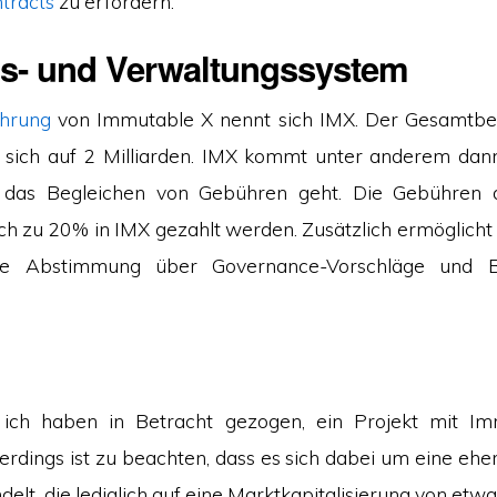
tracts
zu erfordern.
s- und Verwaltungssystem
hrung
von Immutable X nennt sich IMX. Der Gesamtbe
 sich auf 2 Milliarden. IMX kommt unter anderem dan
as Begleichen von Gebühren geht. Die Gebühren d
h zu 20% in IMX gezahlt werden. Zusätzlich ermöglicht 
ie Abstimmung über Governance-Vorschläge und B
ich haben in Betracht gezogen, ein Projekt mit I
llerdings ist zu beachten, dass es sich dabei um eine ehe
lt, die lediglich auf eine Marktkapitalisierung von etw