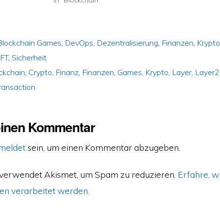
Blockchain Games
,
DevOps
,
Dezentralisierung
,
Finanzen
,
Krypt
FT
,
Sicherheit
ckchain
,
Crypto
,
Finanz
,
Finanzen
,
Games
,
Krypto
,
Layer
,
Layer2
ransaction
einen Kommentar
meldet
sein, um einen Kommentar abzugeben.
 verwendet Akismet, um Spam zu reduzieren.
Erfahre, w
n verarbeitet werden.