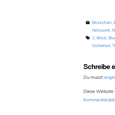
Blockchain
,
Netzwerk
,
N
2
,
Block
,
Blo
Sicherheit
,
T
Schreibe 
Du musst
ange
Diese Website
Kommentardate