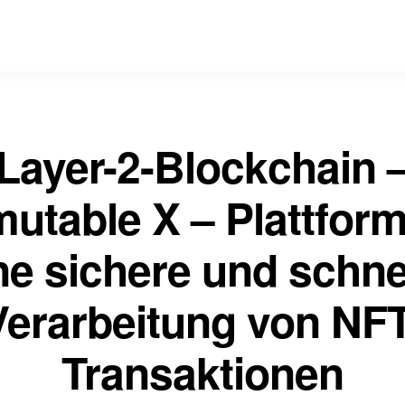
Layer-2-Blockchain 
utable X – Plattform
ne sichere und schne
Verarbeitung von NFT
Transaktionen