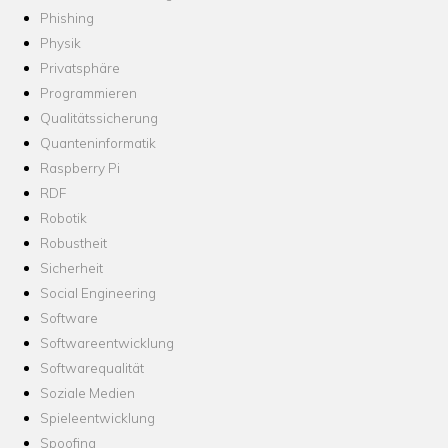
Phishing
Physik
Privatsphäre
Programmieren
Qualitätssicherung
Quanteninformatik
Raspberry Pi
RDF
Robotik
Robustheit
Sicherheit
Social Engineering
Software
Softwareentwicklung
Softwarequalität
Soziale Medien
Spieleentwicklung
Spoofing