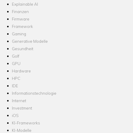
Explainable AI
Finanzen
Firmware
Framework
Gaming
Generative Modelle
Gesundheit
Golf
GPU
Hardware
HPC
IDE
Informationstechnologie
Internet
Investment
iOS
KI-Frameworks
KI-Modelle