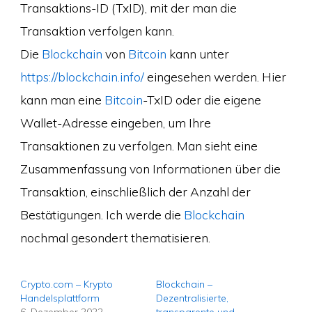
Transaktions-ID (TxID), mit der man die
Transaktion verfolgen kann.
Die
Blockchain
von
Bitcoin
kann unter
https://blockchain.info/
eingesehen werden. Hier
kann man eine
Bitcoin
-TxID oder die eigene
Wallet-Adresse eingeben, um Ihre
Transaktionen zu verfolgen. Man sieht eine
Zusammenfassung von Informationen über die
Transaktion, einschließlich der Anzahl der
Bestätigungen. Ich werde die
Blockchain
nochmal gesondert thematisieren.
Crypto.com – Krypto
Blockchain –
Handelsplattform
Dezentralisierte,
6. Dezember 2022
transparente und