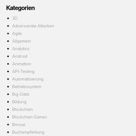
Kategorien
3D
Adversariale Attacken
Agile
Allgemein
Analytics
Android
Animation
API-Testing
Automatisierung
Betriebssystem
Big-Data
Bildung
Blockchain
Blockchain Games
Bonsai
Buchempfehlung