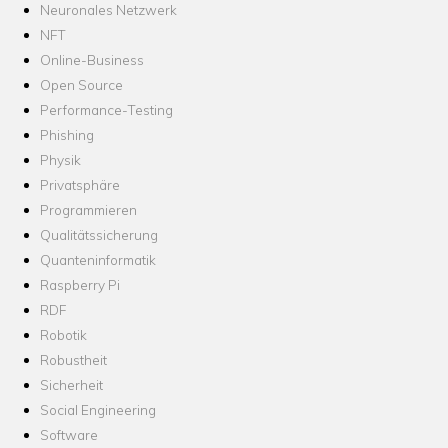
Neuronales Netzwerk
NFT
Online-Business
Open Source
Performance-Testing
Phishing
Physik
Privatsphäre
Programmieren
Qualitätssicherung
Quanteninformatik
Raspberry Pi
RDF
Robotik
Robustheit
Sicherheit
Social Engineering
Software