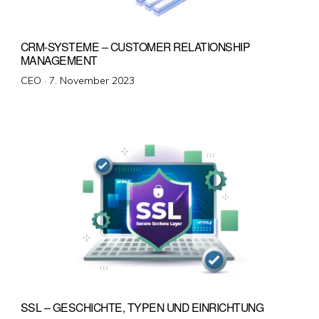
CRM-SYSTEME – CUSTOMER RELATIONSHIP
MANAGEMENT
Veröffentlicht
CEO ·
7. November 2023
am
SSL – GESCHICHTE, TYPEN UND EINRICHTUNG