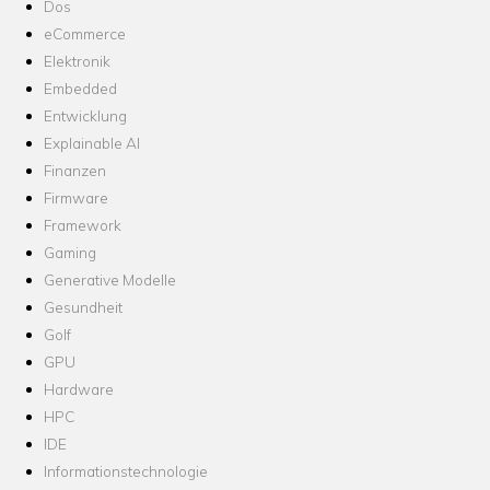
Dos
eCommerce
Elektronik
Embedded
Entwicklung
Explainable AI
Finanzen
Firmware
Framework
Gaming
Generative Modelle
Gesundheit
Golf
GPU
Hardware
HPC
IDE
Informationstechnologie