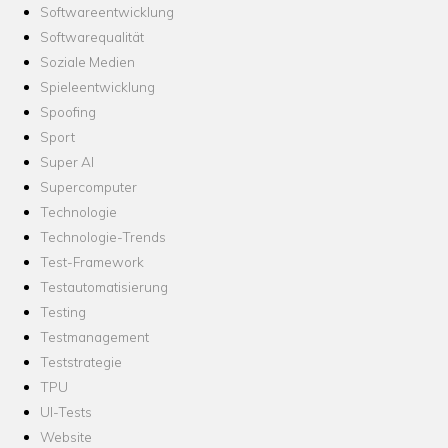
Softwareentwicklung
Softwarequalität
Soziale Medien
Spieleentwicklung
Spoofing
Sport
Super AI
Supercomputer
Technologie
Technologie-Trends
Test-Framework
Testautomatisierung
Testing
Testmanagement
Teststrategie
TPU
UI-Tests
Website