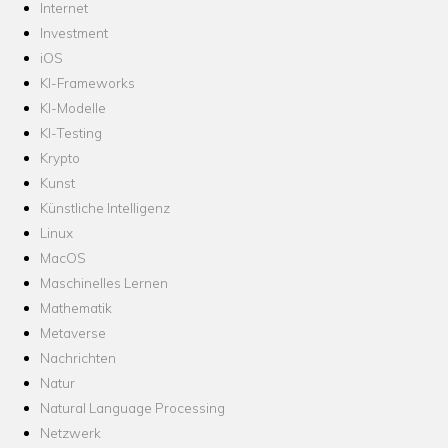
Internet
Investment
iOS
KI-Frameworks
KI-Modelle
KI-Testing
Krypto
Kunst
Künstliche Intelligenz
Linux
MacOS
Maschinelles Lernen
Mathematik
Metaverse
Nachrichten
Natur
Natural Language Processing
Netzwerk