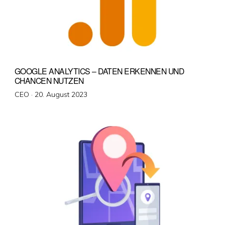
GOOGLE ANALYTICS – DATEN ERKENNEN UND
CHANCEN NUTZEN
Veröffentlicht
CEO ·
20. August 2023
am