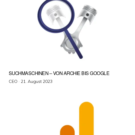
SUCHMASCHINEN – VON ARCHIE BIS GOOGLE
Veröffentlicht
CEO ·
21. August 2023
am