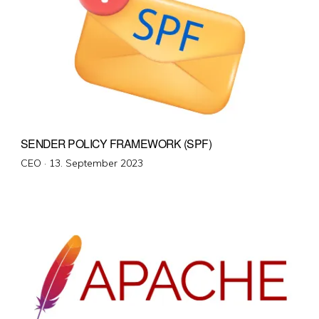
SENDER POLICY FRAMEWORK (SPF)
Veröffentlicht
CEO ·
13. September 2023
am