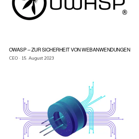
OWASP – ZUR SICHERHEIT VON WEBANWENDUNGEN
Veröffentlicht
CEO ·
15. August 2023
am