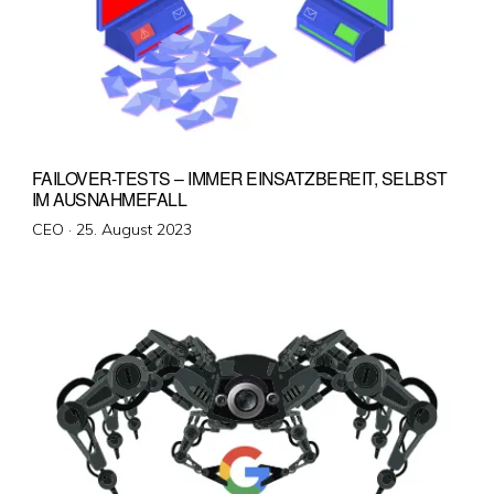
FAILOVER-TESTS – IMMER EINSATZBEREIT, SELBST
IM AUSNAHMEFALL
Veröffentlicht
CEO ·
25. August 2023
am