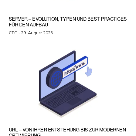
SERVER – EVOLUTION, TYPEN UND BEST PRACTICES
FÜR DEN AUFBAU
Veröffentlicht
CEO ·
29. August 2023
am
URL – VON IHRER ENTSTEHUNG BIS ZUR MODERNEN
OPTIMIERUNG