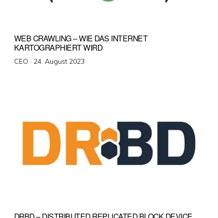
WEB CRAWLING – WIE DAS INTERNET
KARTOGRAPHIERT WIRD
Veröffentlicht
CEO ·
24. August 2023
am
DRBD – DISTRIBUTED REPLICATED BLOCK DEVICE