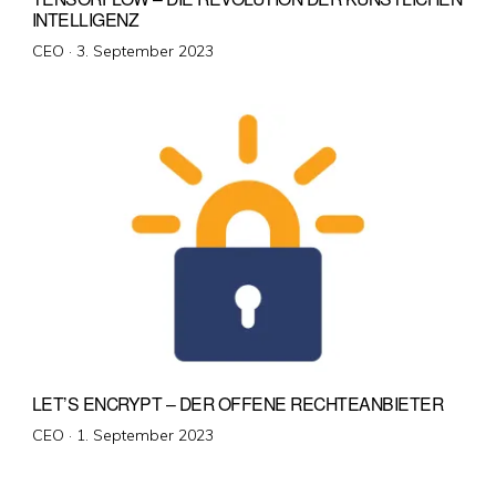
INTELLIGENZ
Veröffentlicht
CEO ·
3. September 2023
am
LET’S ENCRYPT – DER OFFENE RECHTEANBIETER
Veröffentlicht
CEO ·
1. September 2023
am