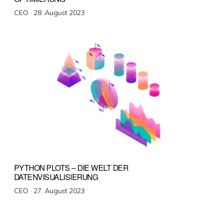
Veröffentlicht
CEO ·
28. August 2023
am
PYTHON PLOTS – DIE WELT DER
DATENVISUALISIERUNG
Veröffentlicht
CEO ·
27. August 2023
am