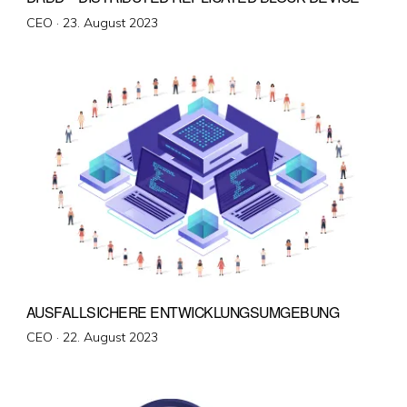
Veröffentlicht
CEO ·
23. August 2023
am
AUSFALLSICHERE ENTWICKLUNGSUMGEBUNG
Veröffentlicht
CEO ·
22. August 2023
am