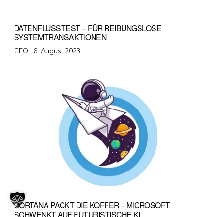
DATENFLUSSTEST – FÜR REIBUNGSLOSE
SYSTEMTRANSAKTIONEN
Veröffentlicht
CEO ·
6. August 2023
am
CORTANA PACKT DIE KOFFER – MICROSOFT
SCHWENKT AUF FUTURISTISCHE KI