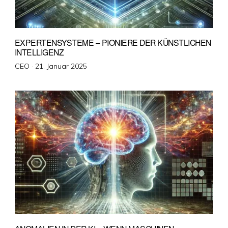
EXPERTENSYSTEME – PIONIERE DER KÜNSTLICHEN
INTELLIGENZ
Veröffentlicht
CEO ·
21. Januar 2025
am