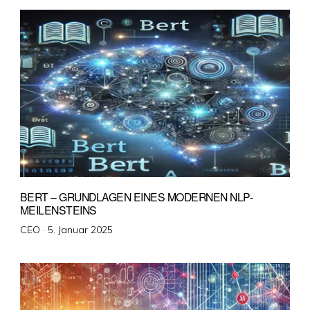
BERT – GRUNDLAGEN EINES MODERNEN NLP-
MEILENSTEINS
Veröffentlicht
CEO ·
5. Januar 2025
am