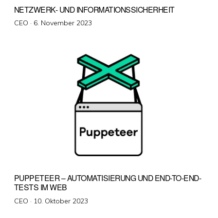
NETZWERK- UND INFORMATIONSSICHERHEIT
Veröffentlicht
CEO ·
6. November 2023
am
PUPPETEER – AUTOMATISIERUNG UND END-TO-END-
TESTS IM WEB
Veröffentlicht
CEO ·
10. Oktober 2023
am