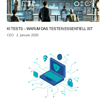
KI TESTS – WARUM DAS TESTEN ESSENTIELL IST
Veröffentlicht
CEO ·
2. Januar 2025
am