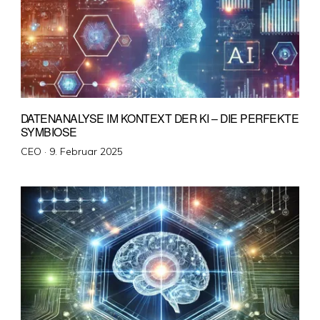
DATENANALYSE IM KONTEXT DER KI – DIE PERFEKTE
SYMBIOSE
Veröffentlicht
CEO ·
9. Februar 2025
am