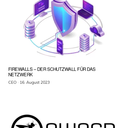
FIREWALLS – DER SCHUTZWALL FÜR DAS
NETZWERK
Veröffentlicht
CEO ·
16. August 2023
am