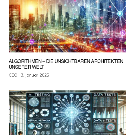
ALGORITHMEN – DIE UNSICHTBAREN ARCHITEKTEN
UNSERER WELT
Veröffentlicht
CEO ·
3. Januar 2025
am