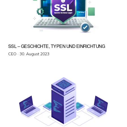
SSL – GESCHICHTE, TYPEN UND EINRICHTUNG
Veröffentlicht
CEO ·
30. August 2023
am