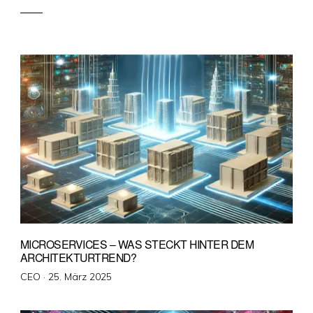
MICROSERVICES – WAS STECKT HINTER DEM
ARCHITEKTURTREND?
Veröffentlicht
CEO ·
25. März 2025
am