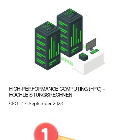
HIGH-PERFORMANCE COMPUTING (HPC) –
HOCHLEISTUNGSRECHNEN
Veröffentlicht
CEO ·
17. September 2023
am