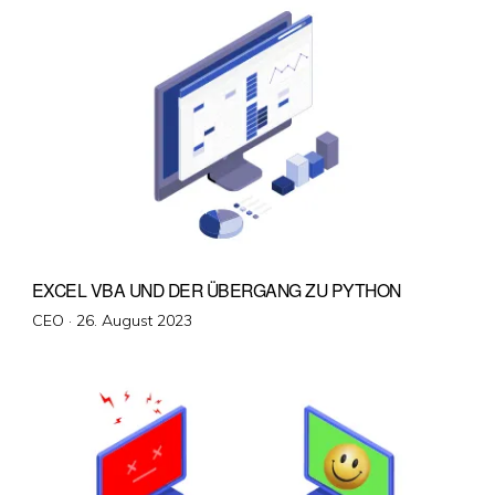
EXCEL VBA UND DER ÜBERGANG ZU PYTHON
Veröffentlicht
CEO ·
26. August 2023
am