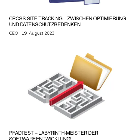
CROSS SITE TRACKING – ZWISCHEN OPTIMIERUNG
UND DATENSCHUTZBEDENKEN
Veröffentlicht
CEO ·
19. August 2023
am
PFADTEST – LABYRINTH-MEISTER DER
SOFTWAREENTWICKLUNG!