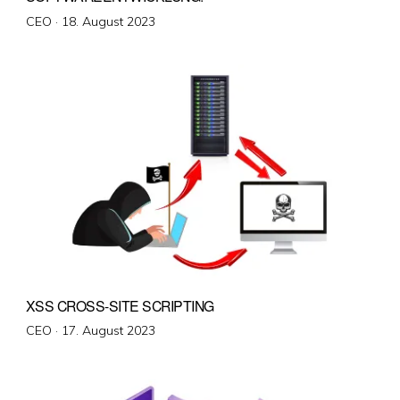
Veröffentlicht
CEO ·
18. August 2023
am
XSS CROSS-SITE SCRIPTING
Veröffentlicht
CEO ·
17. August 2023
am