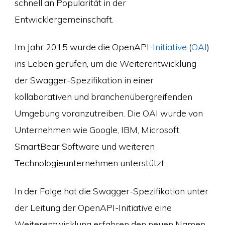
schnell an Popularität in der
Entwicklergemeinschaft.
Im Jahr 2015 wurde die OpenAPI-
Initiative
(
OAI
)
ins Leben gerufen, um die Weiterentwicklung
der Swagger-Spezifikation in einer
kollaborativen und branchenübergreifenden
Umgebung voranzutreiben. Die OAI wurde von
Unternehmen wie Google, IBM, Microsoft,
SmartBear Software und weiteren
Technologieunternehmen unterstützt.
In der Folge hat die Swagger-Spezifikation unter
der Leitung der OpenAPI-Initiative eine
Weiterentwicklung erfahren den neuen Namen