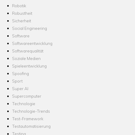
Robotik
Robustheit
Sicherheit
Social Engineering
Software
Softwareentwicklung
Softwarequalität
Soziale Medien
Spieleentwicklung
Spoofing
Sport
Super AI
Supercomputer
Technologie
Technologie-Trends
Test-Framework
Testautomatisierung
Testing