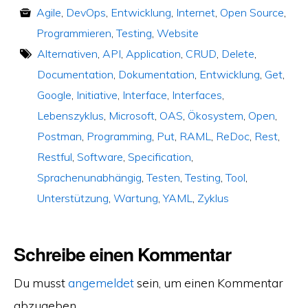
Agile
,
DevOps
,
Entwicklung
,
Internet
,
Open Source
,
Programmieren
,
Testing
,
Website
Alternativen
,
API
,
Application
,
CRUD
,
Delete
,
Documentation
,
Dokumentation
,
Entwicklung
,
Get
,
Google
,
Initiative
,
Interface
,
Interfaces
,
Lebenszyklus
,
Microsoft
,
OAS
,
Ökosystem
,
Open
,
Postman
,
Programming
,
Put
,
RAML
,
ReDoc
,
Rest
,
Restful
,
Software
,
Specification
,
Sprachenunabhängig
,
Testen
,
Testing
,
Tool
,
Unterstützung
,
Wartung
,
YAML
,
Zyklus
Schreibe einen Kommentar
Du musst
angemeldet
sein, um einen Kommentar
abzugeben.