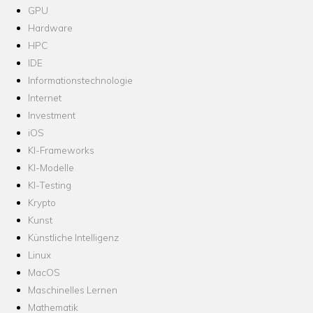
GPU
Hardware
HPC
IDE
Informationstechnologie
Internet
Investment
iOS
KI-Frameworks
KI-Modelle
KI-Testing
Krypto
Kunst
Künstliche Intelligenz
Linux
MacOS
Maschinelles Lernen
Mathematik