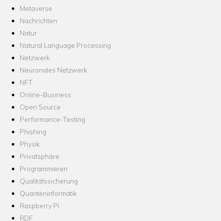
Metaverse
Nachrichten
Natur
Natural Language Processing
Netzwerk
Neuronales Netzwerk
NFT
Online-Business
Open Source
Performance-Testing
Phishing
Physik
Privatsphäre
Programmieren
Qualitätssicherung
Quanteninformatik
Raspberry Pi
RDF