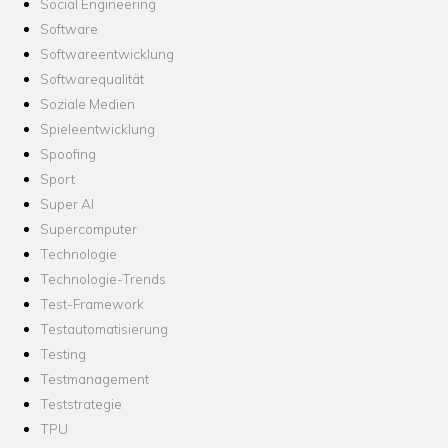
Social Engineering
Software
Softwareentwicklung
Softwarequalität
Soziale Medien
Spieleentwicklung
Spoofing
Sport
Super AI
Supercomputer
Technologie
Technologie-Trends
Test-Framework
Testautomatisierung
Testing
Testmanagement
Teststrategie
TPU