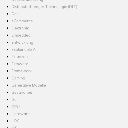
Distributed Ledger Technologie (DLT)
Dos
eCommerce
Elektronik
Embedded
Entwicklung
Explainable AI
Finanzen
Firmware
Framework
Gaming
Generative Modelle
Gesundheit
Golf
GPU
Hardware
HPC
IDE