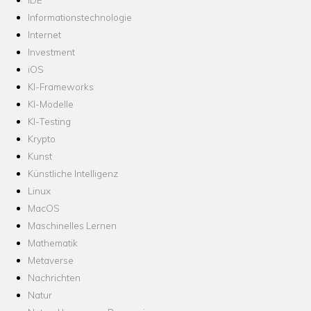
Informationstechnologie
Internet
Investment
iOS
KI-Frameworks
KI-Modelle
KI-Testing
Krypto
Kunst
Künstliche Intelligenz
Linux
MacOS
Maschinelles Lernen
Mathematik
Metaverse
Nachrichten
Natur