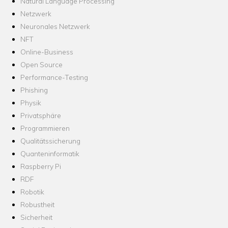
Natural Language Processing
Netzwerk
Neuronales Netzwerk
NFT
Online-Business
Open Source
Performance-Testing
Phishing
Physik
Privatsphäre
Programmieren
Qualitätssicherung
Quanteninformatik
Raspberry Pi
RDF
Robotik
Robustheit
Sicherheit