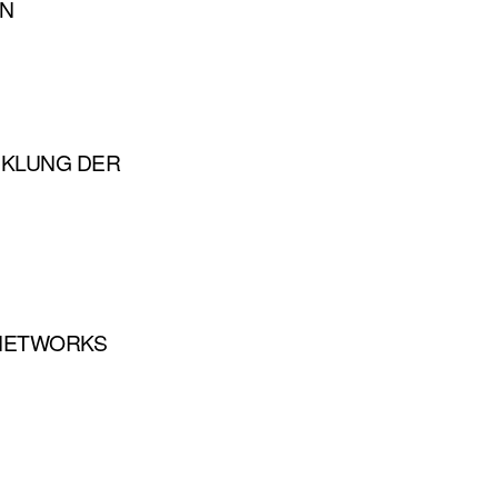
EN
CKLUNG DER
 NETWORKS