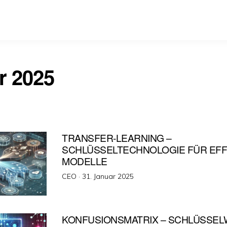
r 2025
TRANSFER-LEARNING –
SCHLÜSSELTECHNOLOGIE FÜR EFF
MODELLE
Veröffentlicht
CEO ·
31. Januar 2025
am
KONFUSIONSMATRIX – SCHLÜSSE