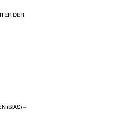
NTER DER
 (BIAS) –