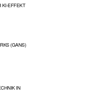
 KI-EFFEKT
RKS (GANS)
CHNIK IN