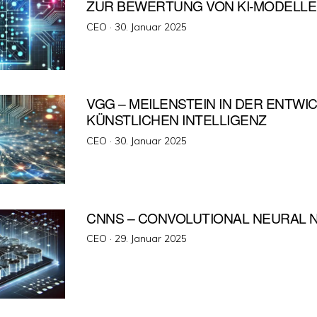
ZUR BEWERTUNG VON KI-MODELL
Veröffentlicht
CEO ·
30. Januar 2025
am
VGG – MEILENSTEIN IN DER ENTWI
KÜNSTLICHEN INTELLIGENZ
Veröffentlicht
CEO ·
30. Januar 2025
am
CNNS – CONVOLUTIONAL NEURAL
Veröffentlicht
CEO ·
29. Januar 2025
am