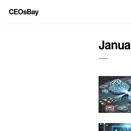
CEOsBay
Janua