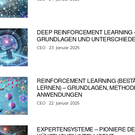
am
DEEP REINFORCEMENT LEARNING 
GRUNDLAGEN UND UNTERSCHIEDE
Veröffentlicht
CEO ·
23. Januar 2025
am
REINFORCEMENT LEARNING (BES
LERNEN) – GRUNDLAGEN, METHOD
ANWENDUNGEN
Veröffentlicht
CEO ·
22. Januar 2025
am
EXPERTENSYSTEME – PIONIERE D