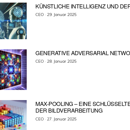
KÜNSTLICHE INTELLIGENZ UND DER
Veröffentlicht
CEO ·
29. Januar 2025
am
GENERATIVE ADVERSARIAL NETWO
Veröffentlicht
CEO ·
28. Januar 2025
am
MAX-POOLING – EINE SCHLÜSSELTE
DER BILDVERARBEITUNG
Veröffentlicht
CEO ·
27. Januar 2025
am