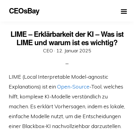
CEOsBay
LIME – Erklärbarkeit der KI – Was ist
LIME und warum ist es wichtig?
Veröffentlicht
CEO ·
12. Januar 2025
am
LIME (Local Interpretable Model-agnostic
Explanations) ist ein
Open-Source
-Tool, welches
hilft, komplexe KI-Modelle verständlich zu
machen. Es erklärt Vorhersagen, indem es lokale,
einfache Modelle nutzt, um die Entscheidungen
einer Blackbox-KI nachvollziehbar darzustellen.