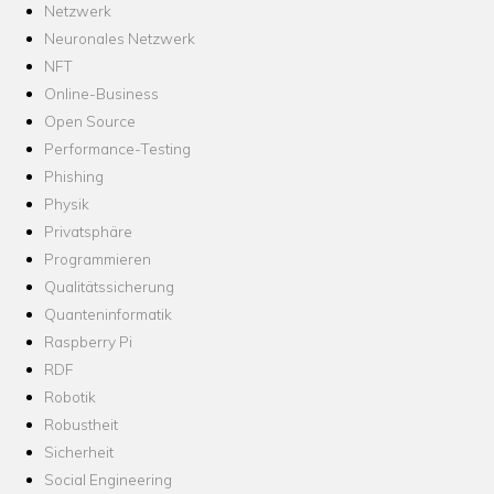
Netzwerk
Neuronales Netzwerk
NFT
Online-Business
Open Source
Performance-Testing
Phishing
Physik
Privatsphäre
Programmieren
Qualitätssicherung
Quanteninformatik
Raspberry Pi
RDF
Robotik
Robustheit
Sicherheit
Social Engineering