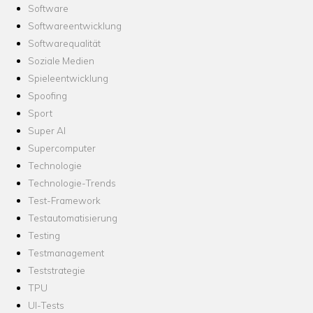
Software
Softwareentwicklung
Softwarequalität
Soziale Medien
Spieleentwicklung
Spoofing
Sport
Super AI
Supercomputer
Technologie
Technologie-Trends
Test-Framework
Testautomatisierung
Testing
Testmanagement
Teststrategie
TPU
UI-Tests