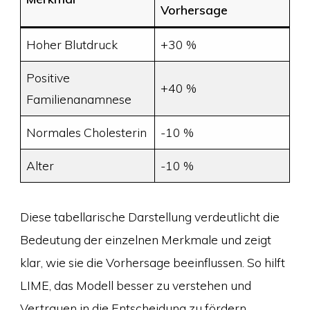
Vorhersage
Hoher Blutdruck
+30 %
Positive
+40 %
Familienanamnese
Normales Cholesterin
-10 %
Alter
-10 %
Diese tabellarische Darstellung verdeutlicht die
Bedeutung der einzelnen Merkmale und zeigt
klar, wie sie die Vorhersage beeinflussen. So hilft
LIME, das Modell besser zu verstehen und
Vertrauen in die Entscheidung zu fördern.