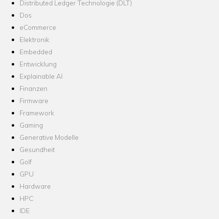
Distributed Ledger Technologie (DLT)
Dos
eCommerce
Elektronik
Embedded
Entwicklung
Explainable AI
Finanzen
Firmware
Framework
Gaming
Generative Modelle
Gesundheit
Golf
GPU
Hardware
HPC
IDE