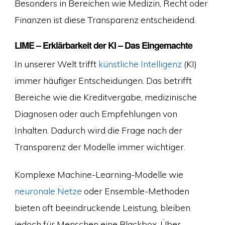
Besonders in Bereichen wie Medizin, Recht oder
Finanzen ist diese Transparenz entscheidend.
LIME – Erklärbarkeit der KI – Das Eingemachte
In unserer Welt trifft
künstliche Intelligenz
(KI)
immer häufiger Entscheidungen. Das betrifft
Bereiche wie die Kreditvergabe, medizinische
Diagnosen oder auch Empfehlungen von
Inhalten. Dadurch wird die Frage nach der
Transparenz der Modelle immer wichtiger.
Komplexe Machine-Learning-Modelle wie
neuronale Netze
oder Ensemble-Methoden
bieten oft beeindruckende Leistung, bleiben
jedoch für Menschen eine Blackbox. Über