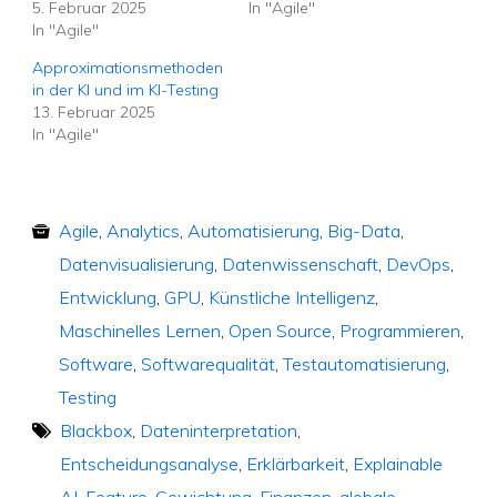
5. Februar 2025
In "Agile"
In "Agile"
Approximationsmethoden
in der KI und im KI-Testing
13. Februar 2025
In "Agile"
Agile
,
Analytics
,
Automatisierung
,
Big-Data
,
Datenvisualisierung
,
Datenwissenschaft
,
DevOps
,
Entwicklung
,
GPU
,
Künstliche Intelligenz
,
Maschinelles Lernen
,
Open Source
,
Programmieren
,
Software
,
Softwarequalität
,
Testautomatisierung
,
Testing
Blackbox
,
Dateninterpretation
,
Entscheidungsanalyse
,
Erklärbarkeit
,
Explainable