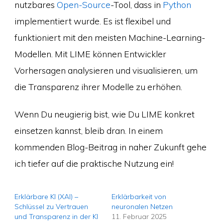
nutzbares
Open-Source
-Tool, dass in
Python
implementiert wurde. Es ist flexibel und
funktioniert mit den meisten Machine-Learning-
Modellen. Mit LIME können Entwickler
Vorhersagen analysieren und visualisieren, um
die Transparenz ihrer Modelle zu erhöhen.
Wenn Du neugierig bist, wie Du LIME konkret
einsetzen kannst, bleib dran. In einem
kommenden Blog-Beitrag in naher Zukunft gehe
ich tiefer auf die praktische Nutzung ein!
Erklärbare KI (XAI) –
Erklärbarkeit von
Schlüssel zu Vertrauen
neuronalen Netzen
und Transparenz in der KI
11. Februar 2025