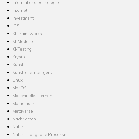
Informationstechnologie
Internet
Investment
iOS
KI-Frameworks
KI-Modelle
KI-Testing
Krypto
Kunst
Künstliche Intelligenz
Linux
MacOS
Maschinelles Lernen
Mathematik
Metaverse
Nachrichten
Natur
Natural Language Processing