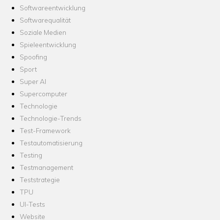
Softwareentwicklung
Softwarequalität
Soziale Medien
Spieleentwicklung
Spoofing
Sport
Super AI
Supercomputer
Technologie
Technologie-Trends
Test-Framework
Testautomatisierung
Testing
Testmanagement
Teststrategie
TPU
UI-Tests
Website