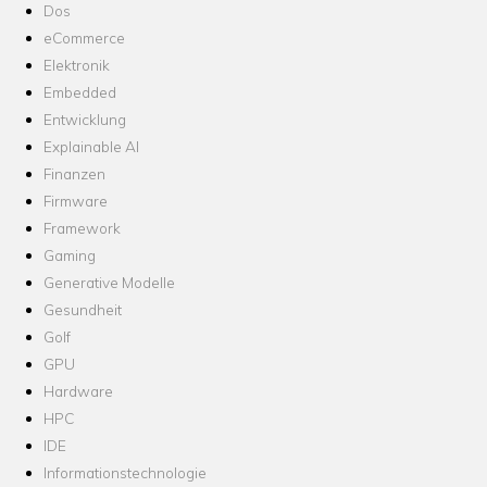
Dos
eCommerce
Elektronik
Embedded
Entwicklung
Explainable AI
Finanzen
Firmware
Framework
Gaming
Generative Modelle
Gesundheit
Golf
GPU
Hardware
HPC
IDE
Informationstechnologie