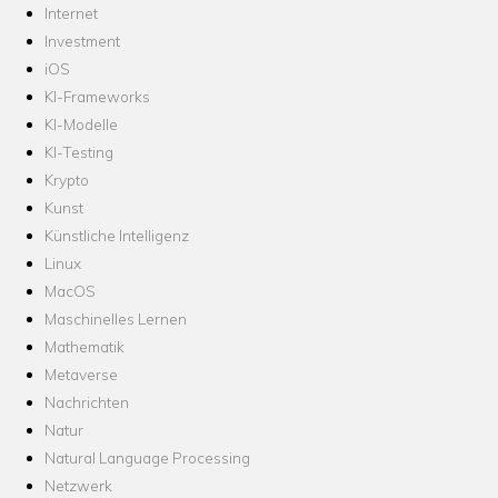
Internet
Investment
iOS
KI-Frameworks
KI-Modelle
KI-Testing
Krypto
Kunst
Künstliche Intelligenz
Linux
MacOS
Maschinelles Lernen
Mathematik
Metaverse
Nachrichten
Natur
Natural Language Processing
Netzwerk