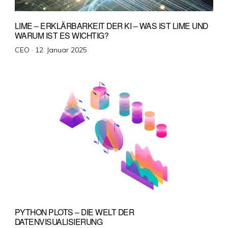
LIME – ERKLÄRBARKEIT DER KI – WAS IST LIME UND
WARUM IST ES WICHTIG?
Veröffentlicht
CEO ·
12. Januar 2025
am
PYTHON PLOTS – DIE WELT DER
DATENVISUALISIERUNG