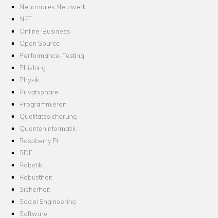
Neuronales Netzwerk
NFT
Online-Business
Open Source
Performance-Testing
Phishing
Physik
Privatsphäre
Programmieren
Qualitätssicherung
Quanteninformatik
Raspberry Pi
RDF
Robotik
Robustheit
Sicherheit
Social Engineering
Software