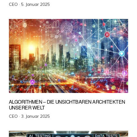
Veröffentlicht
CEO ·
5. Januar 2025
am
ALGORITHMEN – DIE UNSICHTBAREN ARCHITEKTEN
UNSERER WELT
Veröffentlicht
CEO ·
3. Januar 2025
am