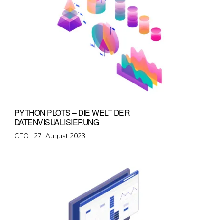
PYTHON PLOTS – DIE WELT DER
DATENVISUALISIERUNG
Veröffentlicht
CEO ·
27. August 2023
am