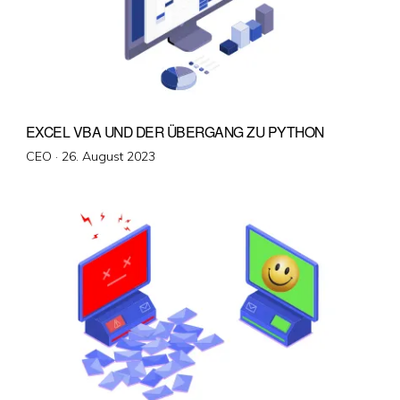
EXCEL VBA UND DER ÜBERGANG ZU PYTHON
Veröffentlicht
CEO ·
26. August 2023
am