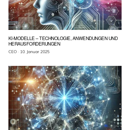
KI-MODELLE – TECHNOLOGIE, ANWENDUNGEN UND
HERAUSFORDERUNGEN
Veröffentlicht
CEO ·
10. Januar 2025
am