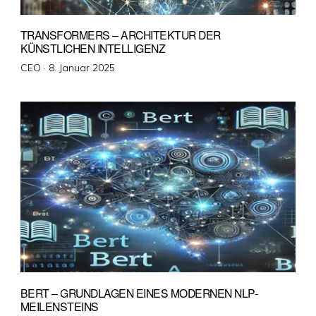
TRANSFORMERS – ARCHITEKTUR DER
KÜNSTLICHEN INTELLIGENZ
Veröffentlicht
CEO ·
8. Januar 2025
am
BERT – GRUNDLAGEN EINES MODERNEN NLP-
MEILENSTEINS