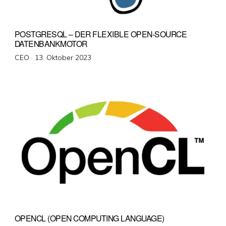
POSTGRESQL – DER FLEXIBLE OPEN-SOURCE
DATENBANKMOTOR
Veröffentlicht
CEO ·
13. Oktober 2023
am
OPENCL (OPEN COMPUTING LANGUAGE)