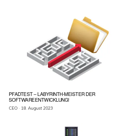
am
PFADTEST – LABYRINTH-MEISTER DER
SOFTWAREENTWICKLUNG!
Veröffentlicht
CEO ·
18. August 2023
am