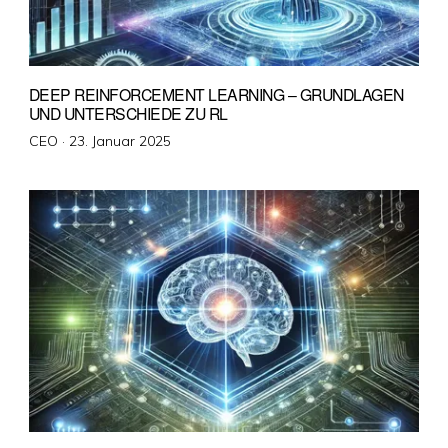
DEEP REINFORCEMENT LEARNING – GRUNDLAGEN
UND UNTERSCHIEDE ZU RL
Veröffentlicht
CEO ·
23. Januar 2025
am