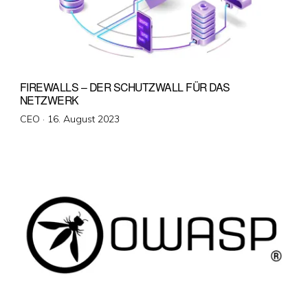
FIREWALLS – DER SCHUTZWALL FÜR DAS
NETZWERK
Veröffentlicht
CEO ·
16. August 2023
am