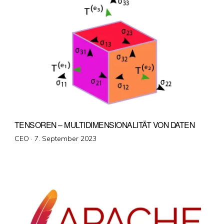
TENSOREN – MULTIDIMENSIONALITÄT VON DATEN
Veröffentlicht
CEO ·
7. September 2023
am