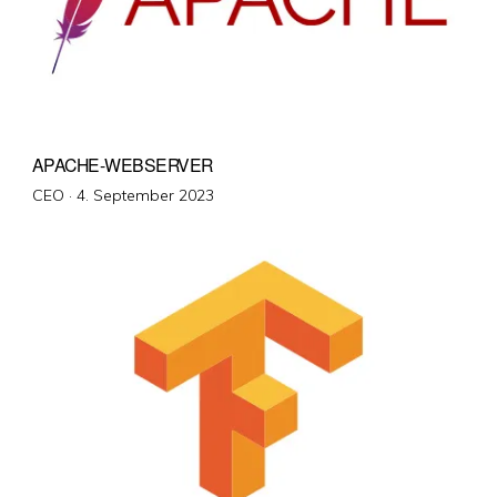
APACHE-WEBSERVER
Veröffentlicht
CEO ·
4. September 2023
am