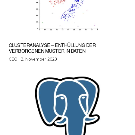
CLUSTERANALYSE – ENTHÜLLUNG DER
VERBORGENEN MUSTER IN DATEN
Veröffentlicht
CEO ·
2. November 2023
am