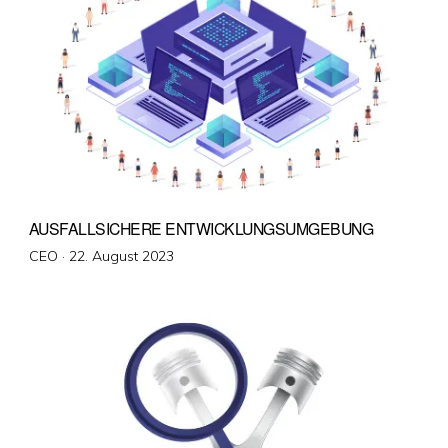
AUSFALLSICHERE ENTWICKLUNGSUMGEBUNG
Veröffentlicht
CEO ·
22. August 2023
am