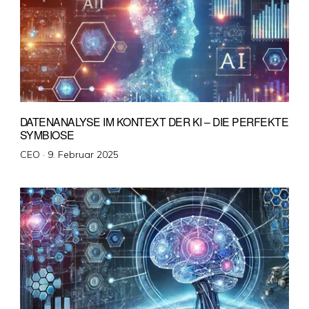
DATENANALYSE IM KONTEXT DER KI – DIE PERFEKTE
SYMBIOSE
Veröffentlicht
CEO ·
9. Februar 2025
am