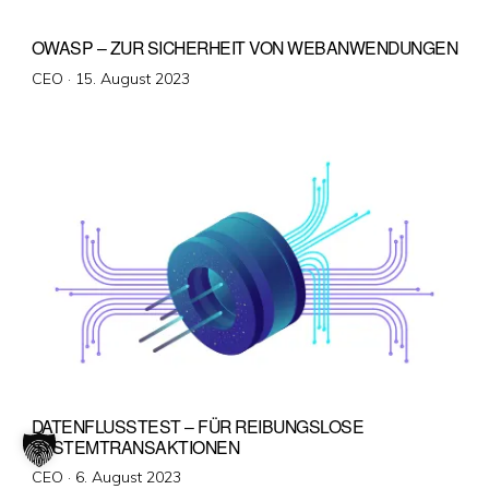
OWASP – ZUR SICHERHEIT VON WEBANWENDUNGEN
Veröffentlicht
CEO ·
15. August 2023
am
DATENFLUSSTEST – FÜR REIBUNGSLOSE
SYSTEMTRANSAKTIONEN
Veröffentlicht
CEO ·
6. August 2023