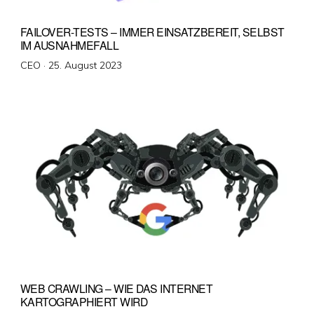
FAILOVER-TESTS – IMMER EINSATZBEREIT, SELBST
IM AUSNAHMEFALL
Veröffentlicht
CEO ·
25. August 2023
am
WEB CRAWLING – WIE DAS INTERNET
KARTOGRAPHIERT WIRD