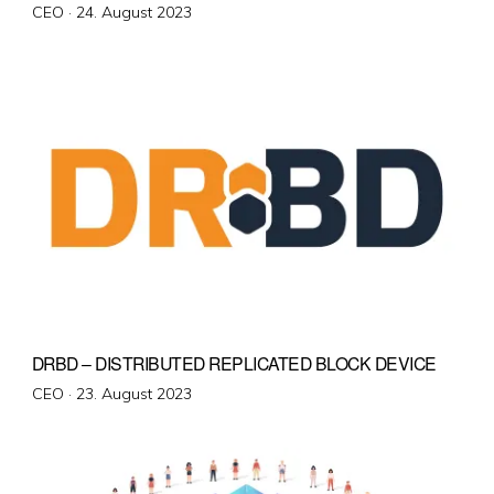
Veröffentlicht
CEO ·
24. August 2023
am
DRBD – DISTRIBUTED REPLICATED BLOCK DEVICE
Veröffentlicht
CEO ·
23. August 2023
am