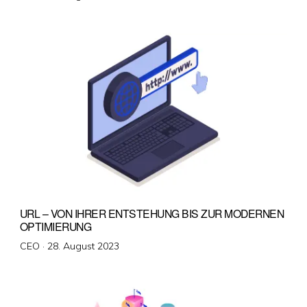
am
URL – VON IHRER ENTSTEHUNG BIS ZUR MODERNEN
OPTIMIERUNG
Veröffentlicht
CEO ·
28. August 2023
am