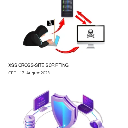
XSS CROSS-SITE SCRIPTING
Veröffentlicht
CEO ·
17. August 2023
am