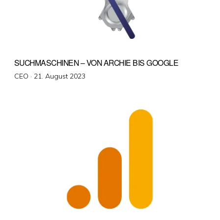
SUCHMASCHINEN – VON ARCHIE BIS GOOGLE
Veröffentlicht
CEO ·
21. August 2023
am