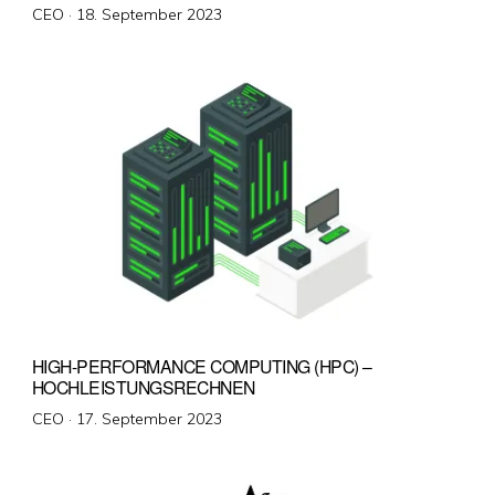
Veröffentlicht
CEO ·
18. September 2023
am
HIGH-PERFORMANCE COMPUTING (HPC) –
HOCHLEISTUNGSRECHNEN
Veröffentlicht
CEO ·
17. September 2023
am