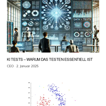
KI TESTS – WARUM DAS TESTEN ESSENTIELL IST
Veröffentlicht
CEO ·
2. Januar 2025
am