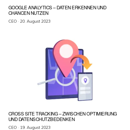
GOOGLE ANALYTICS – DATEN ERKENNEN UND
CHANCEN NUTZEN
Veröffentlicht
CEO ·
20. August 2023
am
CROSS SITE TRACKING – ZWISCHEN OPTIMIERUNG
UND DATENSCHUTZBEDENKEN
Veröffentlicht
CEO ·
19. August 2023