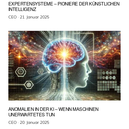
EXPERTENSYSTEME – PIONIERE DER KÜNSTLICHEN
INTELLIGENZ
Veröffentlicht
CEO ·
21. Januar 2025
am
ANOMALIEN IN DER KI – WENN MASCHINEN
UNERWARTETES TUN
Veröffentlicht
CEO ·
20. Januar 2025