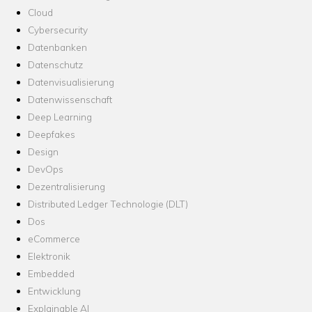
Cloud
Cybersecurity
Datenbanken
Datenschutz
Datenvisualisierung
Datenwissenschaft
Deep Learning
Deepfakes
Design
DevOps
Dezentralisierung
Distributed Ledger Technologie (DLT)
Dos
eCommerce
Elektronik
Embedded
Entwicklung
Explainable AI