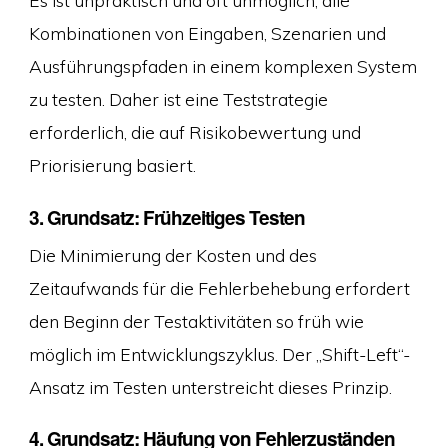
Es ist unpraktisch und oft unmöglich, alle
Kombinationen von Eingaben, Szenarien und
Ausführungspfaden in einem komplexen System
zu testen. Daher ist eine Teststrategie
erforderlich, die auf Risikobewertung und
Priorisierung basiert.
3. Grundsatz: Frühzeitiges Testen
Die Minimierung der Kosten und des
Zeitaufwands für die Fehlerbehebung erfordert
den Beginn der Testaktivitäten so früh wie
möglich im Entwicklungszyklus. Der „Shift-Left“-
Ansatz im Testen unterstreicht dieses Prinzip.
4. Grundsatz: Häufung von Fehlerzuständen