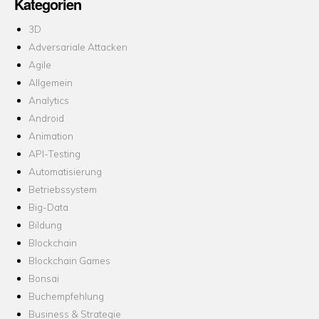
Kategorien
3D
Adversariale Attacken
Agile
Allgemein
Analytics
Android
Animation
API-Testing
Automatisierung
Betriebssystem
Big-Data
Bildung
Blockchain
Blockchain Games
Bonsai
Buchempfehlung
Business & Strategie