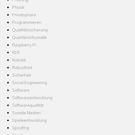
Physik
Privatsphäre
Programmieren
Qualitätssicherung
Quanteninformatik
Raspberry Pi
RDF
Robotik
Robustheit
Sicherheit
Social Engineering
Software
Softwareentwicklung
Softwarequalität
Soziale Medien
Spieleentwicklung
Spoofing