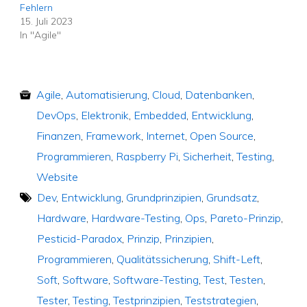
Fehlern
15. Juli 2023
In "Agile"
Agile
,
Automatisierung
,
Cloud
,
Datenbanken
,
DevOps
,
Elektronik
,
Embedded
,
Entwicklung
,
Finanzen
,
Framework
,
Internet
,
Open Source
,
Programmieren
,
Raspberry Pi
,
Sicherheit
,
Testing
,
Website
Dev
,
Entwicklung
,
Grundprinzipien
,
Grundsatz
,
Hardware
,
Hardware-Testing
,
Ops
,
Pareto-Prinzip
,
Pesticid-Paradox
,
Prinzip
,
Prinzipien
,
Programmieren
,
Qualitätssicherung
,
Shift-Left
,
Soft
,
Software
,
Software-Testing
,
Test
,
Testen
,
Tester
,
Testing
,
Testprinzipien
,
Teststrategien
,