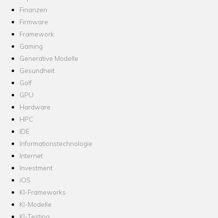
Finanzen
Firmware
Framework
Gaming
Generative Modelle
Gesundheit
Golf
GPU
Hardware
HPC
IDE
Informationstechnologie
Internet
Investment
iOS
KI-Frameworks
KI-Modelle
KI-Testing