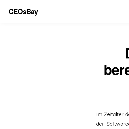
CEOsBay
ber
Im Zeitalter 
der Software