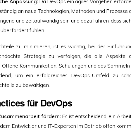
liche Anpassung:
Da DevOps ein agiles Vorgehen erforde
ständig an neue Technologien, Methoden und Prozesse 
ngend und zeitaufwändig sein und dazu führen, dass sich
 überfordert fühlen.
teile zu minimieren, ist es wichtig, bei der Einführ
chdachte Strategie zu verfolgen, die alle Aspekte 
gt. Offene Kommunikation, Schulungen und das Sammeln
idend, um ein erfolgreiches DevOps-Umfeld zu sch
hteile zu bewältigen.
actices für DevOps
 Zusammenarbeit fördern:
Es ist entscheidend, ein Arbe
n dem Entwickler und IT-Experten im Betrieb offen kom