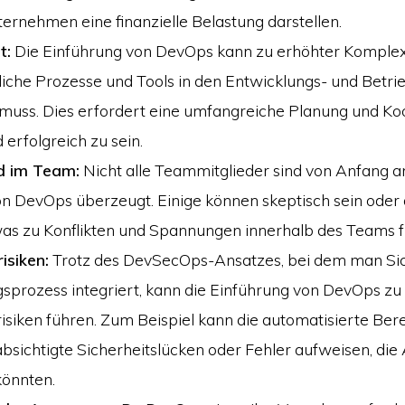
ternehmen eine finanzielle Belastung darstellen.
t:
Die Einführung von DevOps kann zu erhöhter Komplexi
iche Prozesse und Tools in den Entwicklungs- und Betri
 muss. Dies erfordert eine umfangreiche Planung und Ko
d erfolgreich zu sein.
d im Team:
Nicht alle Teammitglieder sind von Anfang a
on DevOps überzeugt. Einige können skeptisch sein ode
as zu Konflikten und Spannungen innerhalb des Teams f
isiken:
Trotz des DevSecOps-Ansatzes, bei dem man Sic
sprozess integriert, kann die Einführung von DevOps zu
risiken führen. Zum Beispiel kann die automatisierte Bere
sichtigte Sicherheitslücken oder Fehler aufweisen, die
könnten.