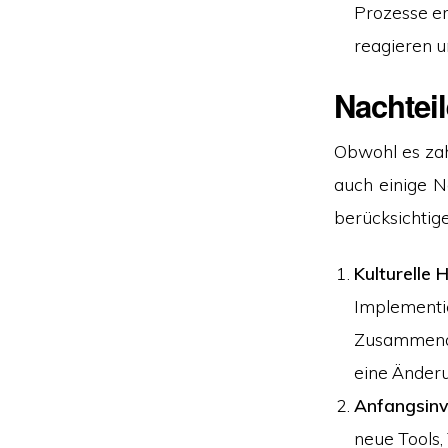
Prozesse e
reagieren u
Nachtei
Obwohl es zah
auch einige N
berücksichtige
Kulturelle
Implementi
Zusammenar
eine Änderu
Anfangsinve
neue Tools,