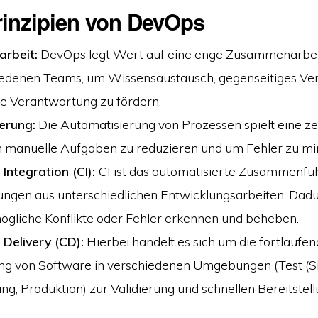
inzipien von DevOps
rbeit:
DevOps legt Wert auf eine enge Zusammenarbei
iedenen Teams, um Wissensaustausch, gegenseitiges Ver
 Verantwortung zu fördern.
erung:
Die Automatisierung von Prozessen spielt eine zen
 manuelle Aufgaben zu reduzieren und um Fehler zu mi
Integration (CI):
CI ist das automatisierte Zusammenfü
ngen aus unterschiedlichen Entwicklungsarbeiten. Dad
mögliche Konflikte oder Fehler erkennen und beheben.
Delivery (CD):
Hierbei handelt es sich um die fortlaufe
ung von Software in verschiedenen Umgebungen (Test (
ging, Produktion) zur Validierung und schnellen Bereitstel