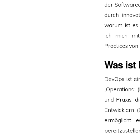
der Software
durch innov
warum ist es 
ich mich mit
Practices von
Was ist
DevOps ist ei
„Operations“ 
und Praxis, 
Entwicklern 
ermöglicht e
bereitzustell