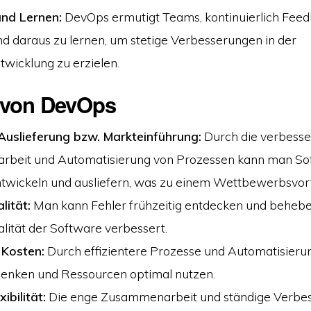
nd Lernen:
DevOps ermutigt Teams, kontinuierlich Fee
 daraus zu lernen, um stetige Verbesserungen in der
wicklung zu erzielen.
e von DevOps
 Auslieferung bzw. Markteinführung:
Durch die verbesse
beit und Automatisierung von Prozessen kann man So
ntwickeln und ausliefern, was zu einem Wettbewerbsvorte
lität:
Man kann Fehler frühzeitig entdecken und beheb
lität der Software verbessert.
 Kosten:
Durch effizientere Prozesse und Automatisier
senken und Ressourcen optimal nutzen.
ibilität:
Die enge Zusammenarbeit und ständige Verbe