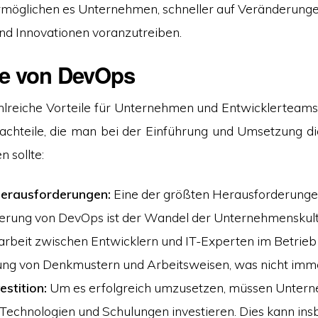
rmöglichen es Unternehmen, schneller auf Veränderung
nd Innovationen voranzutreiben.
le von DevOps
lreiche Vorteile für Unternehmen und Entwicklerteams b
achteile, die man bei der Einführung und Umsetzung d
n sollte:
 Herausforderungen:
Eine der größten Herausforderunge
erung von DevOps ist der Wandel der Unternehmenskult
beit zwischen Entwicklern und IT-Experten im Betrieb 
ng von Denkmustern und Arbeitsweisen, was nicht immer
stition:
Um es erfolgreich umzusetzen, müssen Untern
 Technologien und Schulungen investieren. Dies kann ins