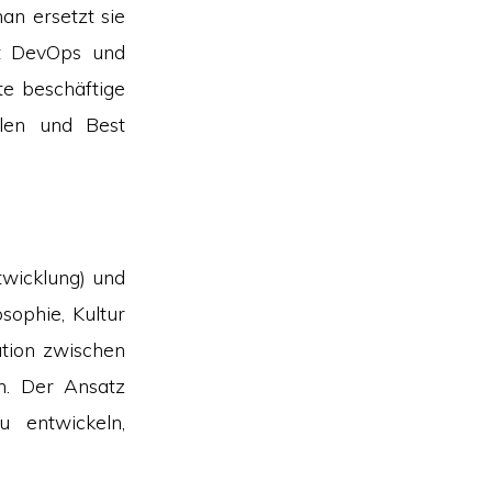
n ersetzt sie
t DevOps und
te beschäftige
ilen und Best
twicklung) und
sophie, Kultur
tion zwischen
n. Der Ansatz
u entwickeln,