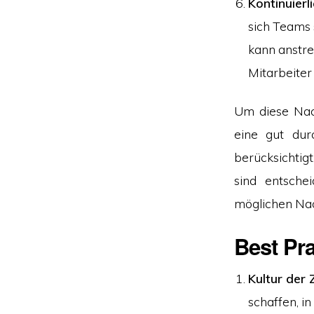
Kontinuier
sich Teams 
kann anstre
Mitarbeiter
Um diese Nach
eine gut dur
berücksichti
sind entsche
möglichen Nac
Best Pr
Kultur der
schaffen, i