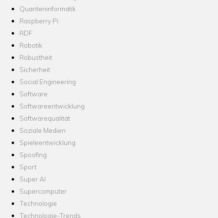
Quanteninformatik
Raspberry Pi
RDF
Robotik
Robustheit
Sicherheit
Social Engineering
Software
Softwareentwicklung
Softwarequalität
Soziale Medien
Spieleentwicklung
Spoofing
Sport
Super AI
Supercomputer
Technologie
Technologie-Trends