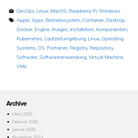
DevOps
,
Linux
,
MacOS
,
Raspberry Pi
,
Windows
Apple
,
Apps
,
Betriebssystem
,
Container
,
Desktop
,
Docker
,
Engine
,
Images
,
Installation
,
Komponenten
,
Kubernetes
,
Laufzeitumgebung
,
Linux
,
Operating
Systems
,
OS
,
Portainer
,
Registry
,
Repository
,
Software
,
Softwareanwendung
,
Virtual Machine
,
VMs
Archive
März 2025
Februar 2025
Januar 2025
November 2023