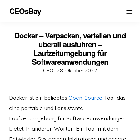
CEOsBay
Docker – Verpacken, verteilen und
überall ausführen –
Laufzeitumgebung für
Softwareanwendungen
Veröffentlicht
CEO ·
28. Oktober 2022
am
Docker ist ein beliebtes
Open-Source
-Tool, das
eine portable und konsistente
Laufzeitumgebung für Softwareanwendungen
bietet. In anderen Worten: Ein Tool, mit dem
Entwickler, Systemadministratoren und andere