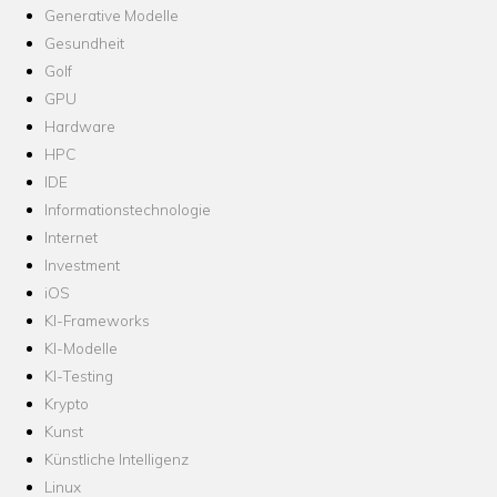
Generative Modelle
Gesundheit
Golf
GPU
Hardware
HPC
IDE
Informationstechnologie
Internet
Investment
iOS
KI-Frameworks
KI-Modelle
KI-Testing
Krypto
Kunst
Künstliche Intelligenz
Linux