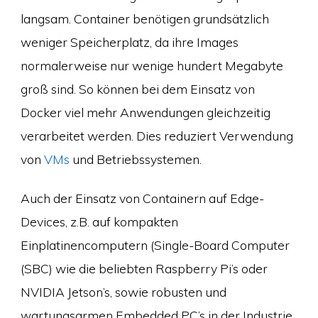
langsam. Container benötigen grundsätzlich
weniger Speicherplatz, da ihre Images
normalerweise nur wenige hundert Megabyte
groß sind. So können bei dem Einsatz von
Docker viel mehr Anwendungen gleichzeitig
verarbeitet werden. Dies reduziert Verwendung
von
VMs
und Betriebssystemen.
Auch der Einsatz von Containern auf Edge-
Devices, z.B. auf kompakten
Einplatinencomputern (Single-Board Computer
(SBC) wie die beliebten Raspberry Pi’s oder
NVIDIA Jetson’s, sowie robusten und
wartungsarmen Embedded PC’s in der Industrie,