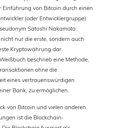
r Einführung von Bitcoin durch einen
twickler (oder Entwicklergruppe)
Pseudonym Satoshi Nakamoto.
t nicht nur die erste, sondern auch
este Kryptowährung dar.
eißbuch beschrieb eine Methode,
ransaktionen ohne die
it eines vertrauenswürdigen
 einer Bank, zu ermöglichen.
ck von Bitcoin und vielen anderen
ngen ist die Blockchain-
 Die Blockchain fungiert als