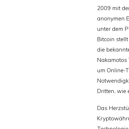
2009 mit de
anonymen En
unter dem 
Bitcoin stell
die bekannt
Nakamotos W
um Online-T
Notwendigke
Dritten, wie
Das Herzstü
Kryptowähru
Technologie.