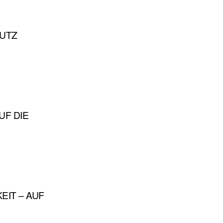
UTZ
UF DIE
EIT – AUF