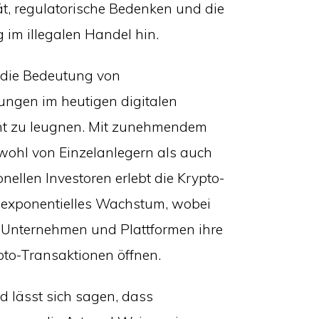
tät, regulatorische Bedenken und die
im illegalen Handel hin.
 die Bedeutung von
ngen im heutigen digitalen
icht zu leugnen. Mit zunehmendem
owohl von Einzelanlegern als auch
onellen Investoren erlebt die Krypto-
 exponentielles Wachstum, wobei
Unternehmen und Plattformen ihre
pto-Transaktionen öffnen.
d lässt sich sagen, dass