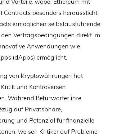
und Vorteile, wobei Ethereum mit
t Contracts besonders heraussticht.
acts ermöglichen selbstausführende
t den Vertragsbedingungen direkt im
innovative Anwendungen wie
Apps (dApps) ermöglicht.
ung von Kryptowährungen hat
Kritik und Kontroversen
en. Während Befürworter ihre
Bezug auf Privatsphäre,
erung und Potenzial für finanzielle
tonen, weisen Kritiker auf Probleme