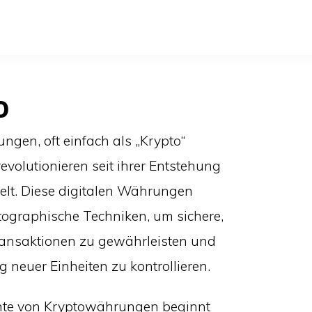
o
gen, oft einfach als „Krypto“
revolutionieren seit ihrer Entstehung
elt. Diese digitalen Währungen
tographische Techniken, um sichere,
nsaktionen zu gewährleisten und
ng neuer Einheiten zu kontrollieren.
hte von Kryptowährungen beginnt