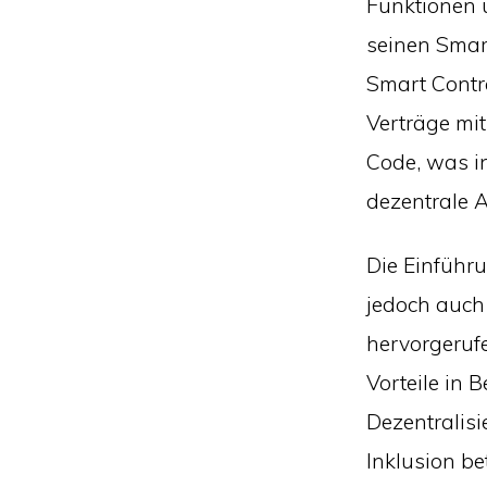
Funktionen 
seinen Smar
Smart Contr
Verträge mi
Code, was 
dezentrale 
Die Einführ
jedoch auch 
hervorgeruf
Vorteile in 
Dezentralisi
Inklusion be