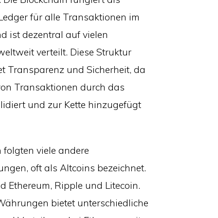
 Ledger für alle Transaktionen im
 ist dezentral auf vielen
ltweit verteilt. Diese Struktur
et Transparenz und Sicherheit, da
 von Transaktionen durch das
idiert und zur Kette hinzugefügt
 folgten viele andere
gen, oft als Altcoins bezeichnet.
nd Ethereum, Ripple und Litecoin.
Währungen bietet unterschiedliche