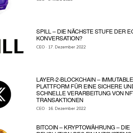
am
SPILL – DIE NÄCHSTE STUFE DER E
KONVERSATION?
Veröffentlicht
CEO ·
17. Dezember 2022
am
LAYER-2-BLOCKCHAIN – IMMUTABLE
PLATTFORM FÜR EINE SICHERE UN
SCHNELLE VERARBEITUNG VON NF
TRANSAKTIONEN
Veröffentlicht
CEO ·
16. Dezember 2022
am
BITCOIN – KRYPTOWÄHRUNG – DIE