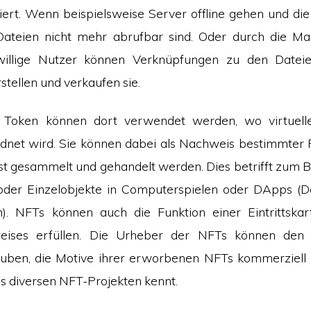
rt. Wenn beispielsweise Server offline gehen und di
Dateien nicht mehr abrufbar sind. Oder durch die Man
willige Nutzer können Verknüpfungen zu den Datei
stellen und verkaufen sie.
 Token können dort verwendet werden, wo virtuell
rdnet wird. Sie können dabei als Nachweis bestimmter
st gesammelt und gehandelt werden. Dies betrifft zum Bei
oder Einzelobjekte in Computerspielen oder DApps (De
. NFTs können auch die Funktion einer Eintrittskar
weises erfüllen. Die Urheber der NFTs können den
auben, die Motive ihrer erworbenen NFTs kommerziell
s diversen NFT-Projekten kennt.