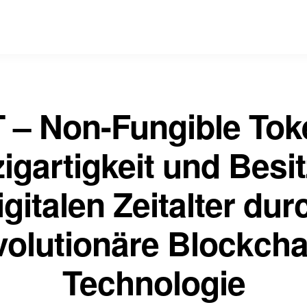
 – Non-Fungible Tok
igartigkeit und Besi
igitalen Zeitalter dur
volutionäre Blockcha
Technologie