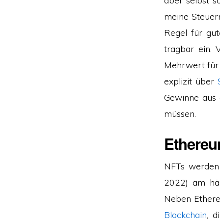
aber selbst 
meine Steuer
Regel für gut
tragbar ein.
Mehrwert für 
explizit über
Gewinne aus 
müssen.
Ethereu
NFTs werden 
2022) am häu
Neben Ethereu
Blockchain
, 