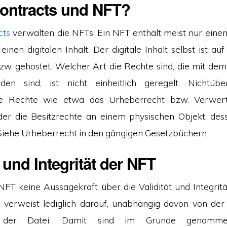
ontracts und NFT?
cts
verwalten die NFTs. Ein NFT enthält meist nur eine
inen digitalen Inhalt. Der digitale Inhalt selbst ist a
zw. gehostet. Welcher Art die Rechte sind, die mit de
en sind, ist nicht einheitlich geregelt. Nichtübe
re Rechte wie etwa das Urheberrecht bzw. Verwert
der die Besitzrechte an einem physischen Objekt, des
Siehe Urheberrecht in den gängigen Gesetzbüchern.
t und Integrität der NFT
NFT keine Aussagekraft über die Validität und Integrität
 verweist lediglich darauf, unabhängig davon von der
on der Datei. Damit sind im Grunde genomm