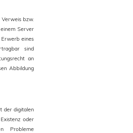
n Verweis bzw.
uf einem Server
m Erwerb eines
rtragbar sind
ungsrecht an
sen Abbildung
 der digitalen
 Existenz oder
en Probleme