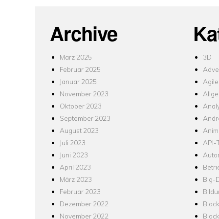
Archive
Ka
März 2025
3D
Februar 2025
Adver
Januar 2025
Agile
November 2023
Allg
Oktober 2023
Analy
September 2023
Andr
August 2023
Anim
Juli 2023
API-T
Juni 2023
Auto
April 2023
Betr
März 2023
Big-
Februar 2023
Bild
Dezember 2022
Bloc
November 2022
Bloc