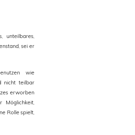
, unteilbares,
nstand, sei er
enutzen wie
 nicht teilbar
anzes erworben
 Möglichkeit,
e Rolle spielt,