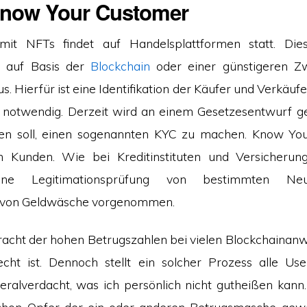
now Your Customer
it NFTs findet auf Handelsplattformen statt. Die
n auf Basis der
Blockchain
oder einer günstigeren Zw
us. Hierfür ist eine Identifikation der Käufer und Verkäufe
 notwendig. Derzeit wird an einem Gesetzesentwurf ge
chten soll, einen sogenannten KYC zu machen. Know Yo
 Kunden. Wie bei Kreditinstituten und Versicherun
ebene Legitimationsprüfung von bestimmten Ne
 von Geldwäsche vorgenommen.
acht der hohen Betrugszahlen bei vielen Blockchaina
echt ist. Dennoch stellt ein solcher Prozess alle Us
ralverdacht, was ich persönlich nicht gutheißen kan