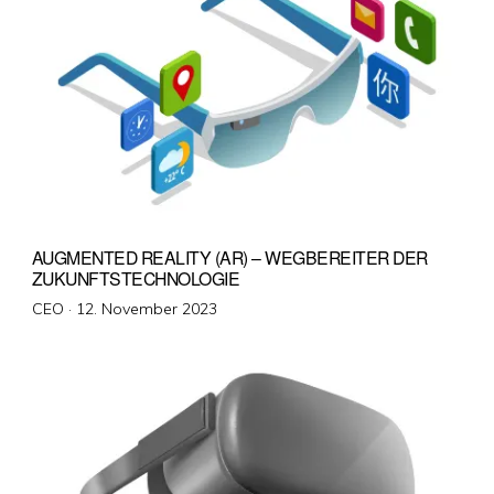
AUGMENTED REALITY (AR) – WEGBEREITER DER
ZUKUNFTSTECHNOLOGIE
Veröffentlicht
CEO ·
12. November 2023
am