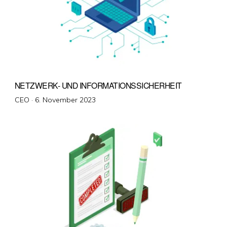
NETZWERK- UND INFORMATIONSSICHERHEIT
Veröffentlicht
CEO ·
6. November 2023
am