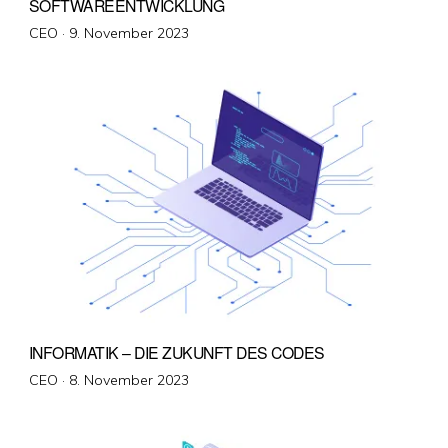
SOFTWAREENTWICKLUNG
Veröffentlicht
CEO ·
9. November 2023
am
INFORMATIK – DIE ZUKUNFT DES CODES
Veröffentlicht
CEO ·
8. November 2023
am