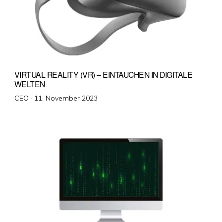
VIRTUAL REALITY (VR) – EINTAUCHEN IN DIGITALE
WELTEN
Veröffentlicht
CEO ·
11. November 2023
am