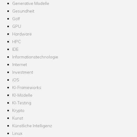
Generative Modelle
Gesundheit
Golf
GPU
Hardware
HPC
IDE
Informationstechnologie
Internet
Investment
iOS
KI-Frameworks
KI-Modelle
KI-Testing
Krypto
Kunst
Künstliche Intelligenz
Linux