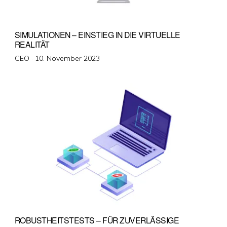
SIMULATIONEN – EINSTIEG IN DIE VIRTUELLE
REALITÄT
Veröffentlicht
CEO ·
10. November 2023
am
ROBUSTHEITSTESTS – FÜR ZUVERLÄSSIGE