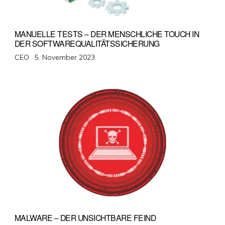
MANUELLE TESTS – DER MENSCHLICHE TOUCH IN
DER SOFTWAREQUALITÄTSSICHERUNG
Veröffentlicht
CEO ·
5. November 2023
am
MALWARE – DER UNSICHTBARE FEIND