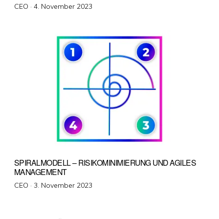
Veröffentlicht
CEO ·
4. November 2023
am
SPIRALMODELL – RISIKOMINIMIERUNG UND AGILES
MANAGEMENT
Veröffentlicht
CEO ·
3. November 2023
am