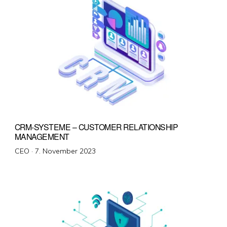
CRM-SYSTEME – CUSTOMER RELATIONSHIP
MANAGEMENT
Veröffentlicht
CEO ·
7. November 2023
am