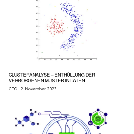
CLUSTERANALYSE – ENTHÜLLUNG DER
VERBORGENEN MUSTER IN DATEN
Veröffentlicht
CEO ·
2. November 2023
am