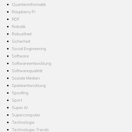
Quanteninformatik
Raspberry Pi
RDF
Robotik
Robustheit
Sicherheit
Social Engineering
Software
Softwareentwicklung
Softwarequalität
Soziale Medien
Spieleentwicklung
Spoofing
Sport
Super AI
Supercomputer
Technologie
Technologie-Trends