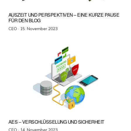
AUSZEIT UND PERSPEKTIVEN – EINE KURZE PAUSE
FÜR DEN BLOG
Veröffentlicht
CEO ·
15. November 2023
am
AES – VERSCHLÜSSELUNG UND SICHERHEIT
Veröffentlicht
CEO ·
14. November 2023