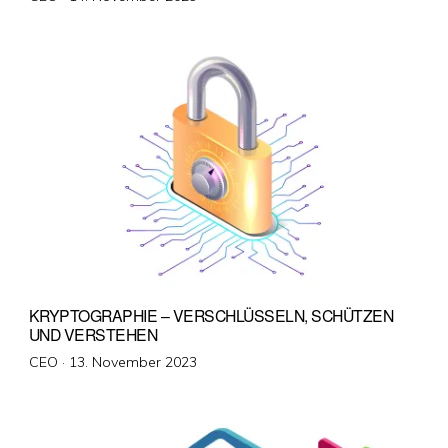
am
KRYPTOGRAPHIE – VERSCHLÜSSELN, SCHÜTZEN
UND VERSTEHEN
Veröffentlicht
CEO ·
13. November 2023
am