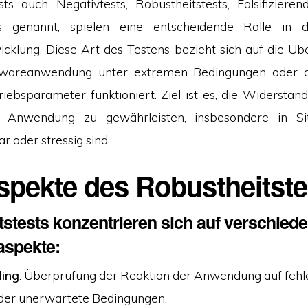
sts auch Negativtests, Robustheitstests, Falsifiziere
ts genannt, spielen eine entscheidende Rolle in
cklung. Diese Art des Testens bezieht sich auf die Üb
twareanwendung unter extremen Bedingungen oder 
iebsparameter funktioniert. Ziel ist es, die Widerstand
er Anwendung zu gewährleisten, insbesondere in Sit
 oder stressig sind.
spekte des Robustheitste
stests konzentrieren sich auf verschied
aspekte:
ling
: Überprüfung der Reaktion der Anwendung auf fehl
der unerwartete Bedingungen.