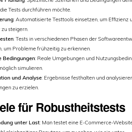
die Tests durchführen möchte.
erung
: Automatisierte Testtools einsetzen, um Effizienz 
 zu steigern.
Testen
: Tests in verschiedenen Phasen der Softwareentw
, um Probleme frühzeitig zu erkennen.
he Bedingungen
: Reale Umgebungen und Nutzungsbedin
öglich simulieren.
tion und Analyse
: Ergebnisse festhalten und analysiere
gen zu erzielen.
ele für Robustheitstests
ung unter Last
: Man testet eine E-Commerce-Website
l gleichzeitiger Benutzer, um zu sehen, wie sie unter