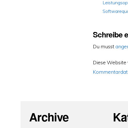
Leistungsop
Softwarequa
Schreibe 
Du musst
ange
Diese Website
Kommentardate
Archive
Ka