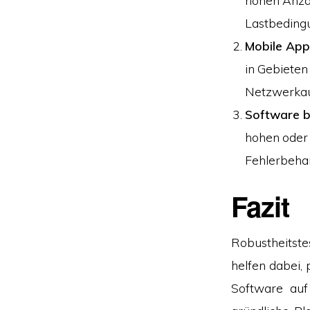
Lastbedingu
Mobile App
in Gebieten
Netzwerkau
Software b
hohen oder 
Fehlerbeha
Fazit
Robustheitste
helfen dabei, 
Software auf