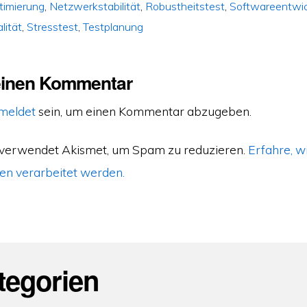
timierung
,
Netzwerkstabilität
,
Robustheitstest
,
Softwareentwi
lität
,
Stresstest
,
Testplanung
einen Kommentar
meldet
sein, um einen Kommentar abzugeben.
 verwendet Akismet, um Spam zu reduzieren.
Erfahre, w
n verarbeitet werden.
tegorien