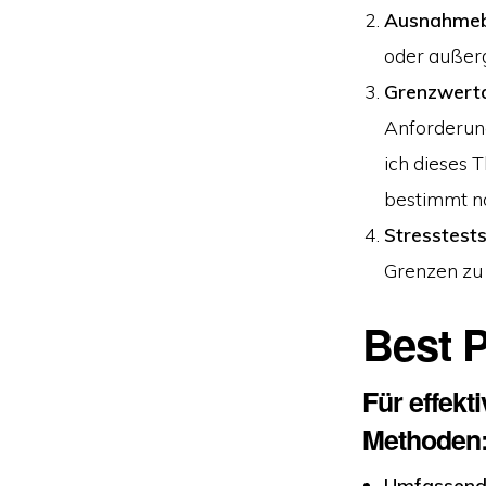
Ausnahmeb
oder außer
Grenzwert
Anforderun
ich dieses 
bestimmt no
Stresstest
Grenzen zu
Best P
Für effekt
Methoden
Umfassend