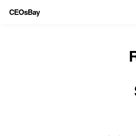
CEOsBay
R