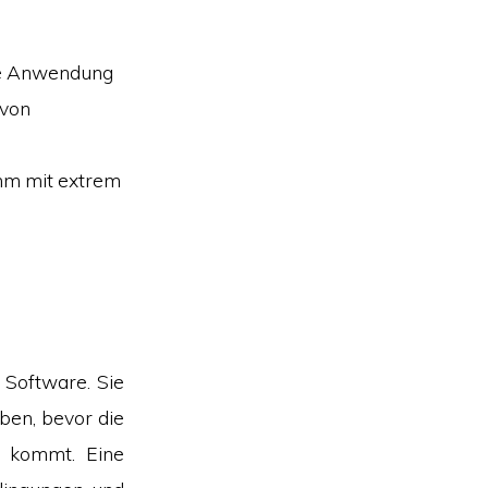
ile Anwendung
 von
mm mit extrem
 Software. Sie
eben, bevor die
) kommt. Eine