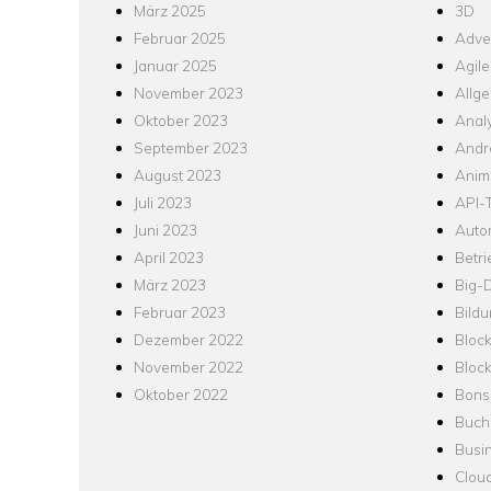
März 2025
3D
Februar 2025
Adver
Januar 2025
Agile
November 2023
Allg
Oktober 2023
Analy
September 2023
Andr
August 2023
Anim
Juli 2023
API-T
Juni 2023
Auto
April 2023
Betr
März 2023
Big-
Februar 2023
Bild
Dezember 2022
Bloc
November 2022
Bloc
Oktober 2022
Bons
Buch
Busin
Clou