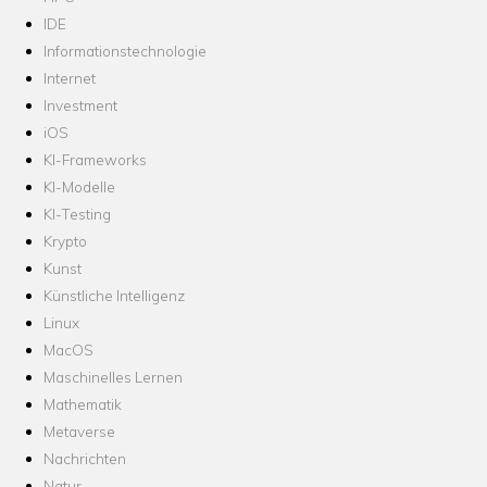
IDE
Informationstechnologie
Internet
Investment
iOS
KI-Frameworks
KI-Modelle
KI-Testing
Krypto
Kunst
Künstliche Intelligenz
Linux
MacOS
Maschinelles Lernen
Mathematik
Metaverse
Nachrichten
Natur