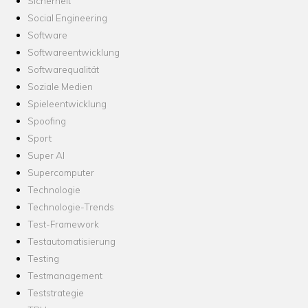
Sicherheit
Social Engineering
Software
Softwareentwicklung
Softwarequalität
Soziale Medien
Spieleentwicklung
Spoofing
Sport
Super AI
Supercomputer
Technologie
Technologie-Trends
Test-Framework
Testautomatisierung
Testing
Testmanagement
Teststrategie