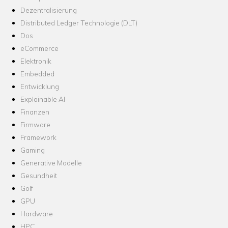
Dezentralisierung
Distributed Ledger Technologie (DLT)
Dos
eCommerce
Elektronik
Embedded
Entwicklung
Explainable AI
Finanzen
Firmware
Framework
Gaming
Generative Modelle
Gesundheit
Golf
GPU
Hardware
HPC