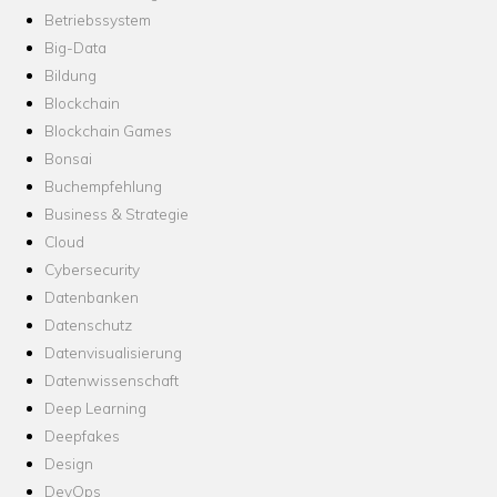
Betriebssystem
Big-Data
Bildung
Blockchain
Blockchain Games
Bonsai
Buchempfehlung
Business & Strategie
Cloud
Cybersecurity
Datenbanken
Datenschutz
Datenvisualisierung
Datenwissenschaft
Deep Learning
Deepfakes
Design
DevOps