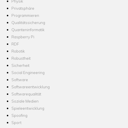
Physik
Privatsphäre
Programmieren
Qualitätssicherung
Quanteninformatik
Raspberry Pi
RDF
Robotik
Robustheit
Sicherheit
Social Engineering
Software
Softwareentwicklung
Softwarequalität
Soziale Medien
Spieleentwicklung
Spoofing
Sport