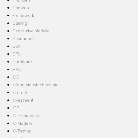
Firmware
Framework
Gaming
Generative Modelle
Gesundheit
Golf
GPU
Hardware
HPC
IDE
Informationstechnologie
Internet
Investment
iOS
KI-Frameworks
KI-Modelle
KI-Testing