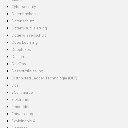
Cybersecurity
Datenbanken
Datenschutz
Datenvisualisierung
Datenwissenschaft
Deep Learning
Deepfakes
Design
DevOps
Dezentralisierung
Distributed Ledger Technologie (DLT)
Dos
eCommerce
Elektronik
Embedded
Entwicklung
Explainable AI
Finanzen