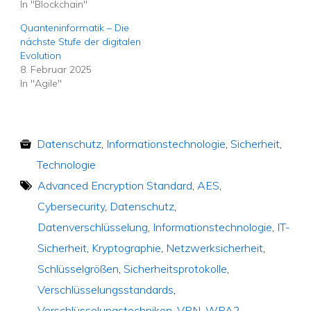
In "Blockchain"
Quanteninformatik – Die
nächste Stufe der digitalen
Evolution
8. Februar 2025
In "Agile"
Datenschutz
,
Informationstechnologie
,
Sicherheit
,
Technologie
Advanced Encryption Standard
,
AES
,
Cybersecurity
,
Datenschutz
,
Datenverschlüsselung
,
Informationstechnologie
,
IT-
Sicherheit
,
Kryptographie
,
Netzwerksicherheit
,
Schlüsselgrößen
,
Sicherheitsprotokolle
,
Verschlüsselungsstandards
,
Verschlüsselungstechniken
,
VPN
,
WPA2