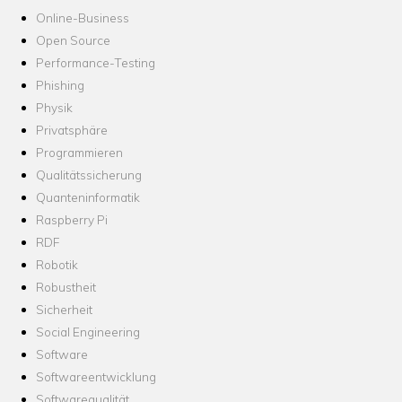
Online-Business
Open Source
Performance-Testing
Phishing
Physik
Privatsphäre
Programmieren
Qualitätssicherung
Quanteninformatik
Raspberry Pi
RDF
Robotik
Robustheit
Sicherheit
Social Engineering
Software
Softwareentwicklung
Softwarequalität