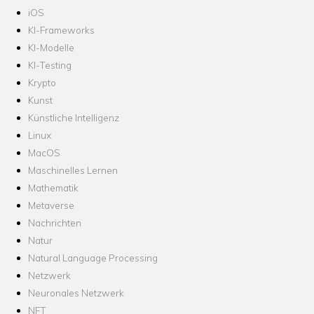
iOS
KI-Frameworks
KI-Modelle
KI-Testing
Krypto
Kunst
Künstliche Intelligenz
Linux
MacOS
Maschinelles Lernen
Mathematik
Metaverse
Nachrichten
Natur
Natural Language Processing
Netzwerk
Neuronales Netzwerk
NFT