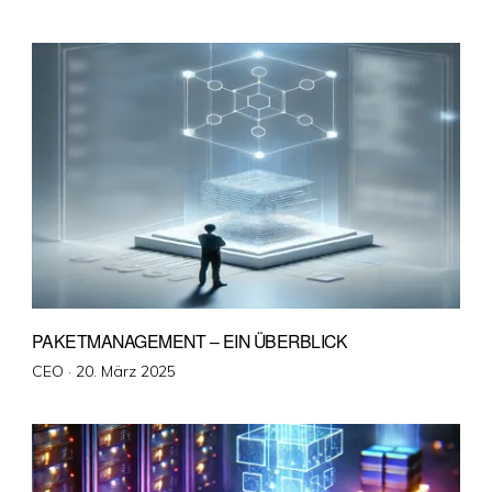
am
PAKETMANAGEMENT – EIN ÜBERBLICK
Veröffentlicht
CEO ·
20. März 2025
am