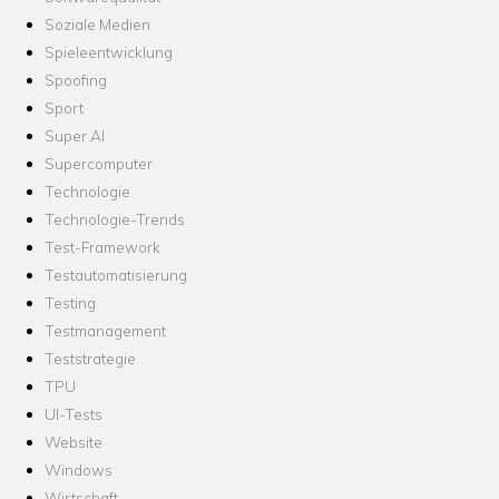
Soziale Medien
Spieleentwicklung
Spoofing
Sport
Super AI
Supercomputer
Technologie
Technologie-Trends
Test-Framework
Testautomatisierung
Testing
Testmanagement
Teststrategie
TPU
UI-Tests
Website
Windows
Wirtschaft