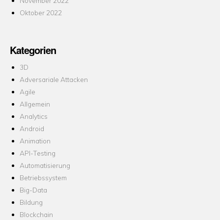
November 2022
Oktober 2022
Kategorien
3D
Adversariale Attacken
Agile
Allgemein
Analytics
Android
Animation
API-Testing
Automatisierung
Betriebssystem
Big-Data
Bildung
Blockchain