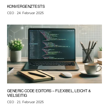
KONVERGENZTESTS
Veröffentlicht
CEO ·
24. Februar 2025
am
GENERIC CODE EDITORS – FLEXIBEL, LEICHT &
VIELSEITIG
Veröffentlicht
CEO ·
21. Februar 2025
am