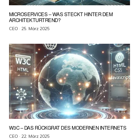
MICROSERVICES – WAS STECKT HINTER DEM
ARCHITEKTURTREND?
Veröffentlicht
CEO ·
25. März 2025
am
W3C – DAS RÜCKGRAT DES MODERNEN INTERNETS
Veröffentlicht
CEO ·
22. März 2025