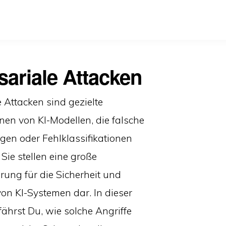
sariale Attacken
 Attacken sind gezielte
en von KI-Modellen, die falsche
gen oder Fehlklassifikationen
 Sie stellen eine große
ung für die Sicherheit und
on KI-Systemen dar. In dieser
fährst Du, wie solche Angriffe