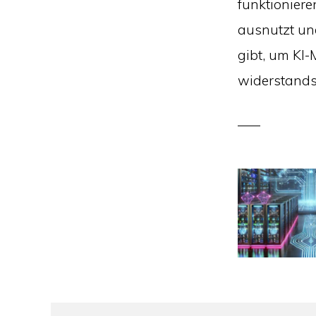
funktionier
ausnutzt u
gibt, um KI-
widerstands