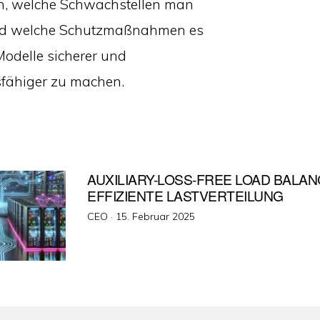
en, welche Schwachstellen man
nd welche Schutzmaßnahmen es
Modelle sicherer und
fähiger zu machen.
AUXILIARY-LOSS-FREE LOAD BALAN
EFFIZIENTE LASTVERTEILUNG
Veröffentlicht
CEO ·
15. Februar 2025
am