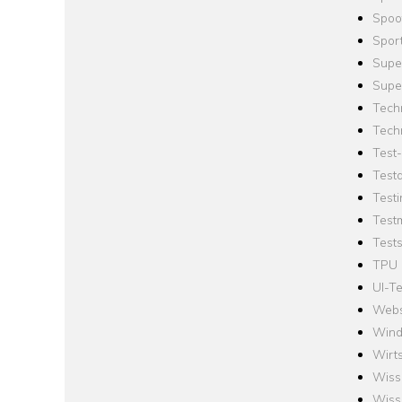
Spoo
Spor
Supe
Supe
Tech
Tech
Test
Test
Testi
Test
Tests
TPU
UI-Te
Webs
Win
Wirts
Wiss
Wiss