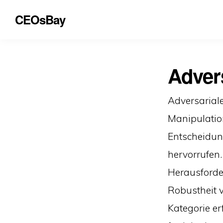
CEOsBay
Adver
Adversariale
Manipulation
Entscheidun
hervorrufen.
Herausforder
Robustheit v
Kategorie er