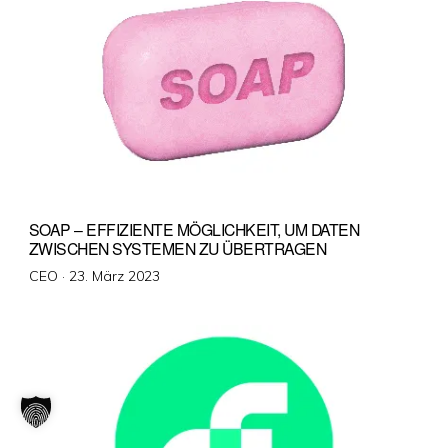
SOAP – EFFIZIENTE MÖGLICHKEIT, UM DATEN
ZWISCHEN SYSTEMEN ZU ÜBERTRAGEN
Veröffentlicht
CEO ·
23. März 2023
am