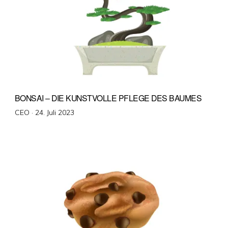
BONSAI – DIE KUNSTVOLLE PFLEGE DES BAUMES
Veröffentlicht
CEO ·
24. Juli 2023
am