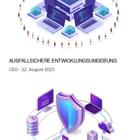
AUSFALLSICHERE ENTWICKLUNGSUMGEBUNG
Veröffentlicht
CEO ·
22. August 2023
am