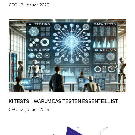
Veröffentlicht
CEO ·
3. Januar 2025
am
KI TESTS – WARUM DAS TESTEN ESSENTIELL IST
Veröffentlicht
CEO ·
2. Januar 2025
am