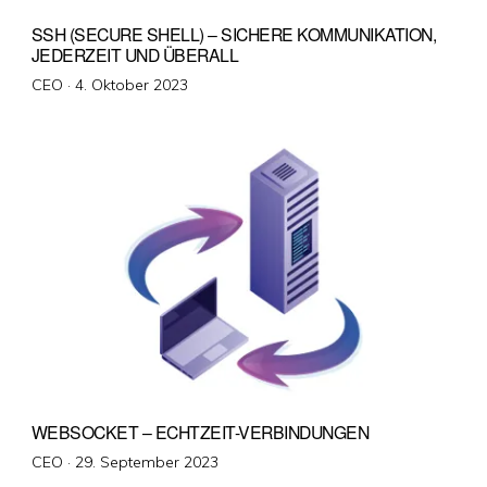
SSH (SECURE SHELL) – SICHERE KOMMUNIKATION,
JEDERZEIT UND ÜBERALL
Veröffentlicht
CEO ·
4. Oktober 2023
am
WEBSOCKET – ECHTZEIT-VERBINDUNGEN
Veröffentlicht
CEO ·
29. September 2023