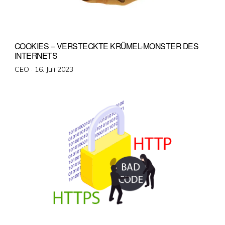
COOKIES – VERSTECKTE KRÜMEL-MONSTER DES
INTERNETS
Veröffentlicht
CEO ·
16. Juli 2023
am