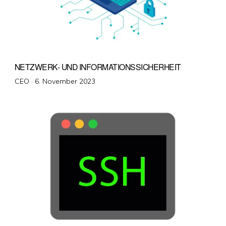
NETZWERK- UND INFORMATIONSSICHERHEIT
Veröffentlicht
CEO ·
6. November 2023
am