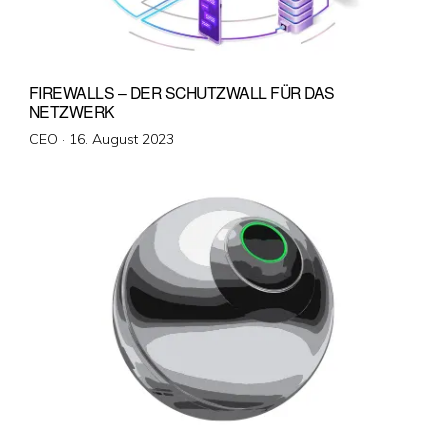
FIREWALLS – DER SCHUTZWALL FÜR DAS
NETZWERK
Veröffentlicht
CEO ·
16. August 2023
am