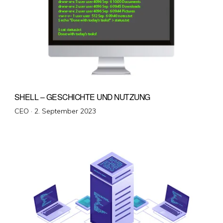
SHELL – GESCHICHTE UND NUTZUNG
Veröffentlicht
CEO ·
2. September 2023
am