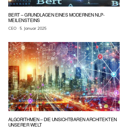
BERT – GRUNDLAGEN EINES MODERNEN NLP-
MEILENSTEINS
Veröffentlicht
CEO ·
5. Januar 2025
am
ALGORITHMEN – DIE UNSICHTBAREN ARCHITEKTEN
UNSERER WELT