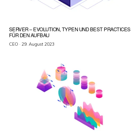
SERVER – EVOLUTION, TYPEN UND BEST PRACTICES
FÜR DEN AUFBAU
Veröffentlicht
CEO ·
29. August 2023
am