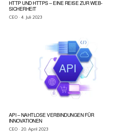
HTTP UND HTTPS – EINE REISE ZUR WEB-
SICHERHEIT
Veröffentlicht
CEO ·
4. Juli 2023
am
API – NAHTLOSE VERBINDUNGEN FÜR
INNOVATIONEN
Veröffentlicht
CEO ·
20. April 2023
am