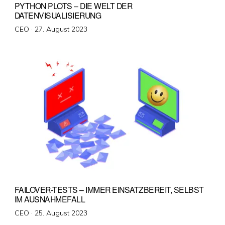
PYTHON PLOTS – DIE WELT DER
DATENVISUALISIERUNG
Veröffentlicht
CEO ·
27. August 2023
am
FAILOVER-TESTS – IMMER EINSATZBEREIT, SELBST
IM AUSNAHMEFALL
Veröffentlicht
CEO ·
25. August 2023