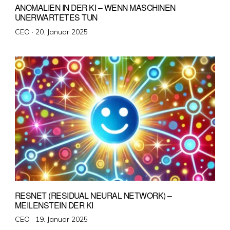
ANOMALIEN IN DER KI – WENN MASCHINEN
UNERWARTETES TUN
Veröffentlicht
CEO ·
20. Januar 2025
am
RESNET (RESIDUAL NEURAL NETWORK) –
MEILENSTEIN DER KI
Veröffentlicht
CEO ·
19. Januar 2025