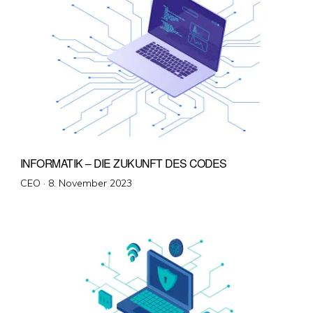
INFORMATIK – DIE ZUKUNFT DES CODES
Veröffentlicht
CEO ·
8. November 2023
am