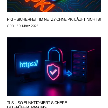
PKI – SICHERHEIT IM NETZ? OHNE PKI LÄUFT NICHTS!
Veröffentlicht
CEO ·
30. März 2025
am
TLS – SO FUNKTIONIERT SICHERE
DATENÜBERTRAGUNG