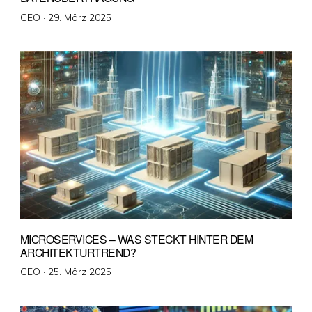
Veröffentlicht
CEO ·
29. März 2025
am
MICROSERVICES – WAS STECKT HINTER DEM
ARCHITEKTURTREND?
Veröffentlicht
CEO ·
25. März 2025
am