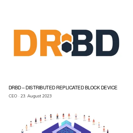
am
DRBD – DISTRIBUTED REPLICATED BLOCK DEVICE
Veröffentlicht
CEO ·
23. August 2023
am