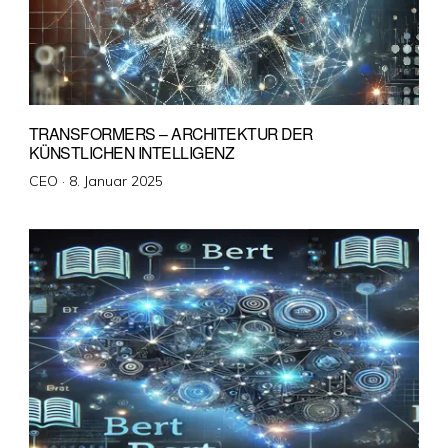
TRANSFORMERS – ARCHITEKTUR DER
KÜNSTLICHEN INTELLIGENZ
Veröffentlicht
CEO ·
8. Januar 2025
am