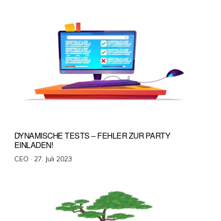
DYNAMISCHE TESTS – FEHLER ZUR PARTY
EINLADEN!
Veröffentlicht
CEO ·
27. Juli 2023
am