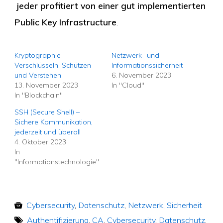
jeder profitiert von einer gut implementierten
Public Key Infrastructure
.
Kryptographie –
Netzwerk- und
Verschlüsseln, Schützen
Informationssicherheit
und Verstehen
6. November 2023
13. November 2023
In "Cloud"
In "Blockchain"
SSH (Secure Shell) –
Sichere Kommunikation,
jederzeit und überall
4. Oktober 2023
In
"Informationstechnologie"
Cybersecurity
,
Datenschutz
,
Netzwerk
,
Sicherheit
Authentifizierung
,
CA
,
Cybersecurity
,
Datenschutz
,