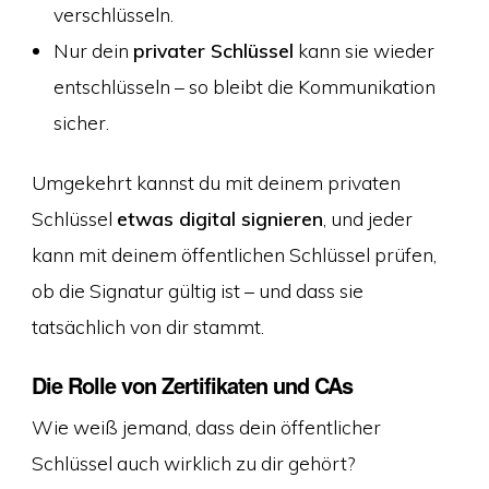
verschlüsseln.
Nur dein
privater Schlüssel
kann sie wieder
entschlüsseln – so bleibt die Kommunikation
sicher.
Umgekehrt kannst du mit deinem privaten
Schlüssel
etwas digital signieren
, und jeder
kann mit deinem öffentlichen Schlüssel prüfen,
ob die Signatur gültig ist – und dass sie
tatsächlich von dir stammt.
Die Rolle von Zertifikaten und CAs
Wie weiß jemand, dass dein öffentlicher
Schlüssel auch wirklich zu dir gehört?