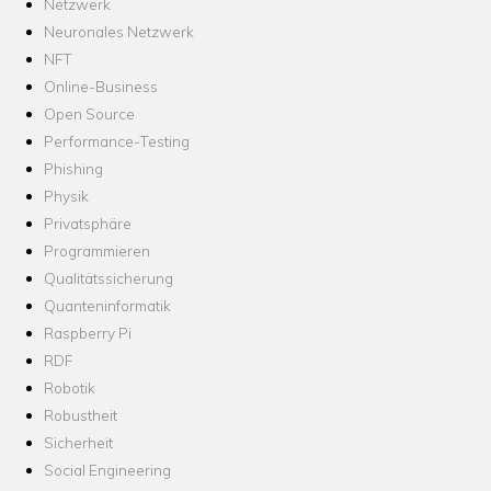
Netzwerk
Neuronales Netzwerk
NFT
Online-Business
Open Source
Performance-Testing
Phishing
Physik
Privatsphäre
Programmieren
Qualitätssicherung
Quanteninformatik
Raspberry Pi
RDF
Robotik
Robustheit
Sicherheit
Social Engineering