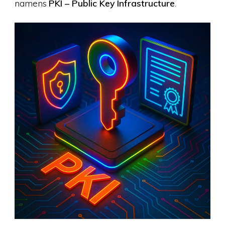
namens
PKI – Public Key Infrastructure
.