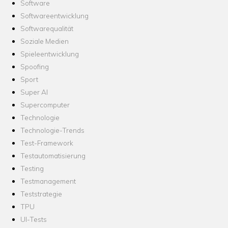
Software
Softwareentwicklung
Softwarequalität
Soziale Medien
Spieleentwicklung
Spoofing
Sport
Super AI
Supercomputer
Technologie
Technologie-Trends
Test-Framework
Testautomatisierung
Testing
Testmanagement
Teststrategie
TPU
UI-Tests