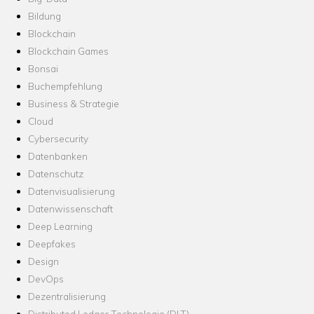
Bildung
Blockchain
Blockchain Games
Bonsai
Buchempfehlung
Business & Strategie
Cloud
Cybersecurity
Datenbanken
Datenschutz
Datenvisualisierung
Datenwissenschaft
Deep Learning
Deepfakes
Design
DevOps
Dezentralisierung
Distributed Ledger Technologie (DLT)