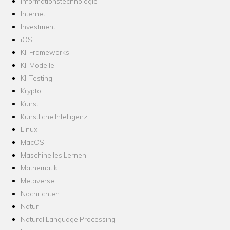
Informationstechnologie
Internet
Investment
iOS
KI-Frameworks
KI-Modelle
KI-Testing
Krypto
Kunst
Künstliche Intelligenz
Linux
MacOS
Maschinelles Lernen
Mathematik
Metaverse
Nachrichten
Natur
Natural Language Processing