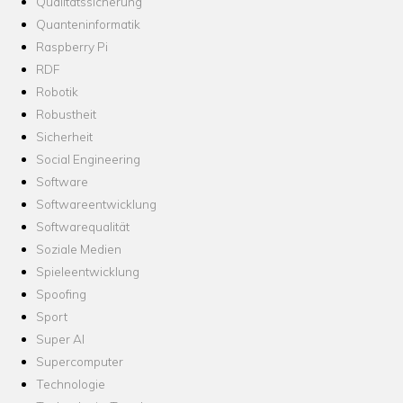
Qualitätssicherung
Quanteninformatik
Raspberry Pi
RDF
Robotik
Robustheit
Sicherheit
Social Engineering
Software
Softwareentwicklung
Softwarequalität
Soziale Medien
Spieleentwicklung
Spoofing
Sport
Super AI
Supercomputer
Technologie