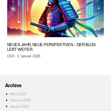
NEUES JAHR, NEUE PERSPEKTIVEN – DER BLOG
LEBT WEITER
Veröffentlicht
CEO ·
1. Januar 2025
am
Archive
März 2025
Februar 2025
Januar 2025