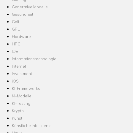
Generative Modelle
Gesundheit
Golf
GPU
Hardware
HPC
IDE
Informationstechnologie
Internet
Investment
iOS
KI-Frameworks
KI-Modelle
KI-Testing
Krypto
Kunst
Künstliche Intelligenz
Linux