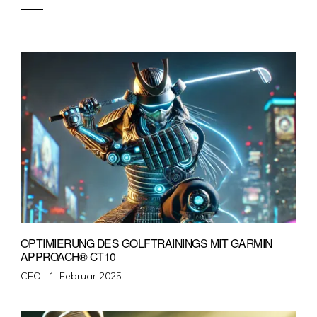
OPTIMIERUNG DES GOLFTRAININGS MIT GARMIN
APPROACH® CT10
Veröffentlicht
CEO ·
1. Februar 2025
am