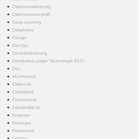
Datenvisualisierung
Datenwissenschaft
Deep Learning
Deepfakes
Design
DevOps
Dezentralisierung
Distributed Ledger Technologie (DLT)
Dos
eCommerce
Elektronik
Embedded
Entwicklung
Explainable AI
Finanzen
Firmware
Framework
Gaming