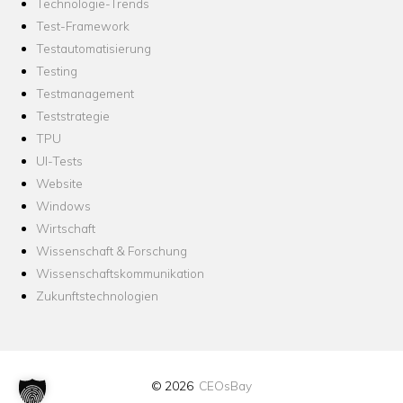
Technologie-Trends
Test-Framework
Testautomatisierung
Testing
Testmanagement
Teststrategie
TPU
UI-Tests
Website
Windows
Wirtschaft
Wissenschaft & Forschung
Wissenschaftskommunikation
Zukunftstechnologien
© 2026
CEOsBay