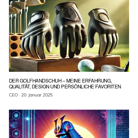
DER GOLFHANDSCHUH – MEINE ERFAHRUNG,
QUALITÄT, DESIGN UND PERSÖNLICHE FAVORITEN
Veröffentlicht
CEO ·
20. Januar 2025
am