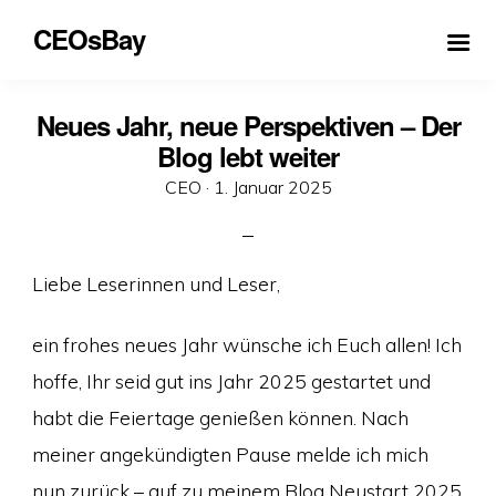
CEOsBay
Neues Jahr, neue Perspektiven – Der
Blog lebt weiter
Veröffentlicht
CEO ·
1. Januar 2025
am
Liebe Leserinnen und Leser,
ein frohes neues Jahr wünsche ich Euch allen! Ich
hoffe, Ihr seid gut ins Jahr 2025 gestartet und
habt die Feiertage genießen können. Nach
meiner angekündigten Pause melde ich mich
nun zurück – auf zu meinem Blog Neustart 2025