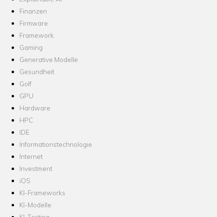
Finanzen
Firmware
Framework
Gaming
Generative Modelle
Gesundheit
Golf
GPU
Hardware
HPC
IDE
Informationstechnologie
Internet
Investment
iOS
KI-Frameworks
KI-Modelle
KI-Testing