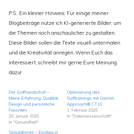
P.S.: Ein kleiner Hinweis: Für einige meiner
Blogbeiträge nutze ich KI-generierte Bilder, um
die Themen noch anschaulicher zu gestalten.
Diese Bilder sollen die Texte visuell untermalen
und die Kreativität anregen. Wenn Euch das
interessiert, schreibt mir gerne Eure Meinung
dazu!
Der Golfhandschuh –
Optimierung des
Meine Erfahrung, Qualität,
Golftrainings mit Garmin
Design und persönliche
Approach® CT10
Favoriten
1. Februar 2025
20. Januar 2025
In "Datenwissenschaft"
In "Gesundheit"
Simulationen – Einstieg in