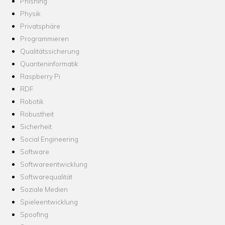
Phishing
Physik
Privatsphäre
Programmieren
Qualitätssicherung
Quanteninformatik
Raspberry Pi
RDF
Robotik
Robustheit
Sicherheit
Social Engineering
Software
Softwareentwicklung
Softwarequalität
Soziale Medien
Spieleentwicklung
Spoofing