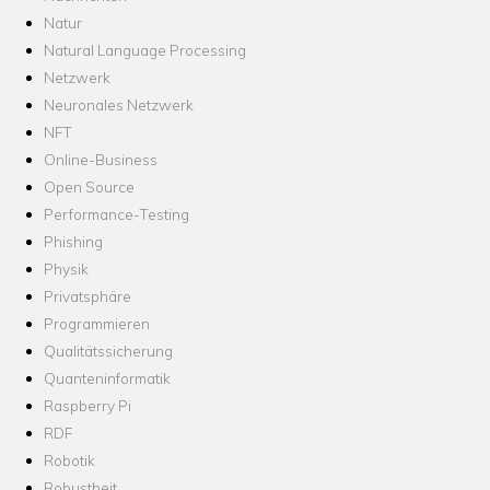
Natur
Natural Language Processing
Netzwerk
Neuronales Netzwerk
NFT
Online-Business
Open Source
Performance-Testing
Phishing
Physik
Privatsphäre
Programmieren
Qualitätssicherung
Quanteninformatik
Raspberry Pi
RDF
Robotik
Robustheit