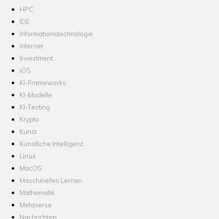
HPC
IDE
Informationstechnologie
Internet
Investment
iOS
KI-Frameworks
KI-Modelle
KI-Testing
Krypto
Kunst
Künstliche Intelligenz
Linux
MacOS
Maschinelles Lernen
Mathematik
Metaverse
Nachrichten