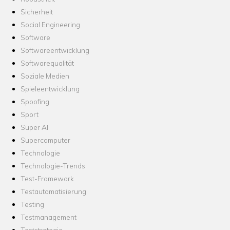
Sicherheit
Social Engineering
Software
Softwareentwicklung
Softwarequalität
Soziale Medien
Spieleentwicklung
Spoofing
Sport
Super AI
Supercomputer
Technologie
Technologie-Trends
Test-Framework
Testautomatisierung
Testing
Testmanagement
Teststrategie