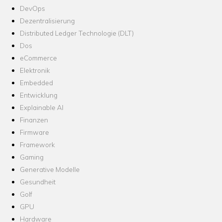
DevOps
Dezentralisierung
Distributed Ledger Technologie (DLT)
Dos
eCommerce
Elektronik
Embedded
Entwicklung
Explainable AI
Finanzen
Firmware
Framework
Gaming
Generative Modelle
Gesundheit
Golf
GPU
Hardware