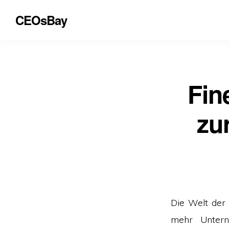
CEOsBay
Fin
zu
Die Welt der
mehr Unter