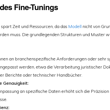
 des Fine-Tunings
 spart Zeit und Ressourcen, da das
Modell
nicht von Gru
erden muss. Die grundlegenden Strukturen und Muster w
nen an branchenspezifische Anforderungen oder sehr s
gepasst werden, etwa die Verarbeitung juristischer D
er Berichte oder technischer Handbücher.
e Genauigkeit:
npassung an spezifische Daten erhöht sich die Präzisio
sse.
ienz: