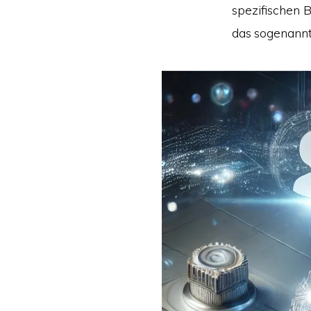
spezifischen B
das sogenann