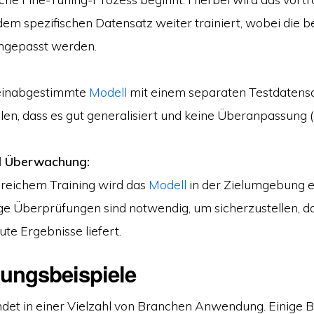
dem spezifischen Datensatz weiter trainiert, wobei die 
ngepasst werden.
feinabgestimmte
Modell
mit einem separaten Testdatens
llen, dass es gut generalisiert und keine Überanpassung („
d Überwachung:
reichem Training wird das
Modell
in der Zielumgebung e
 Überprüfungen sind notwendig, um sicherzustellen, d
gute Ergebnisse liefert.
ngsbeispiele
ndet in einer Vielzahl von Branchen Anwendung. Einige Be