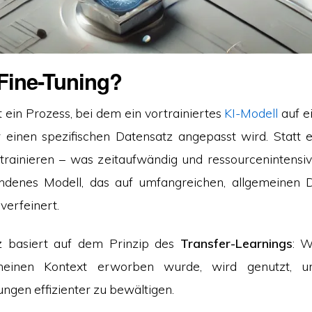
 Fine-Tuning?
t ein Prozess, bei dem ein vortrainiertes
KI-Modell
auf e
einen spezifischen Datensatz angepasst wird. Statt 
trainieren – was zeitaufwändig und ressourcenintensiv 
ndenes Modell, das auf umfangreichen, allgemeinen D
verfeinert.
z basiert auf dem Prinzip des
Transfer-Learnings
: W
meinen Kontext erworben wurde, wird genutzt, um
ngen effizienter zu bewältigen.