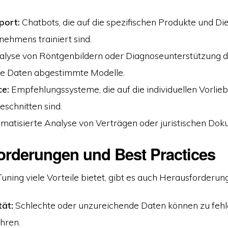
port:
Chatbots, die auf die spezifischen Produkte und Di
nehmens trainiert sind.
lyse von Röntgenbildern oder Diagnoseunterstützung d
he Daten abgestimmte Modelle.
e:
Empfehlungssysteme, die auf die individuellen Vorlie
schnitten sind.
matisierte Analyse von Verträgen oder juristischen Do
orderungen und Best Practices
ning viele Vorteile bietet, gibt es auch Herausforderun
tät:
Schlechte oder unzureichende Daten können zu fehl
hren.