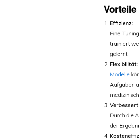
Vorteile
Effizienz:
Fine-Tuning
trainiert w
gelernt.
Flexibilität:
Modelle
kön
Aufgaben an
medizinisch
Verbessert
Durch die A
der Ergebni
Kosteneffiz