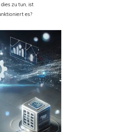
ies zu tun, ist
nktioniert es?