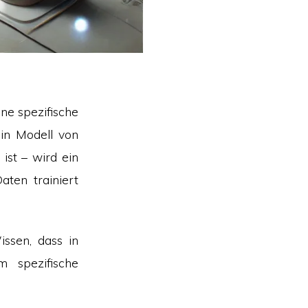
ine spezifische
ein Modell von
ist – wird ein
aten trainiert
issen, dass in
 spezifische