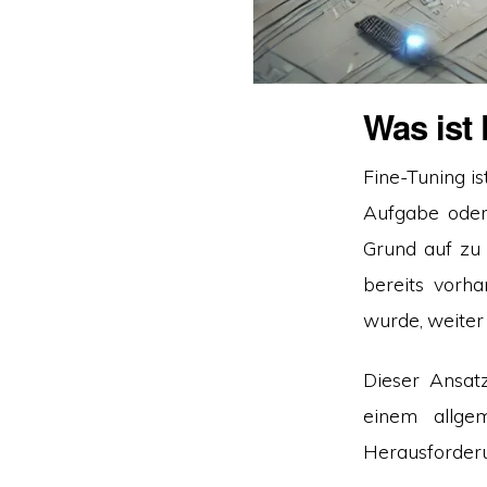
Was ist
Fine-Tuning is
Aufgabe oder 
Grund auf zu 
bereits vorha
wurde, weiter 
Dieser Ansat
einem allge
Herausforderu