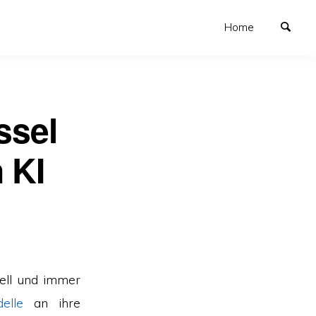
Home
ssel
 KI
nell und immer
elle
an ihre