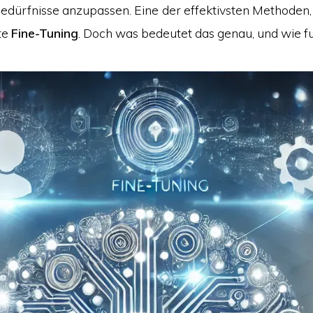
edürfnisse anzupassen. Eine der effektivsten Methoden, d
te
Fine-Tuning
. Doch was bedeutet das genau, und wie fu