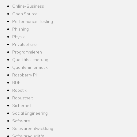
Online-Business
Open Source
Performance-Testing
Phishing
Physik
Privatsphäre
Programmieren
Qualitätssicherung
Quanteninformatik
Raspberry Pi
RDF
Robotik
Robustheit
Sicherheit
Social Engineering
Software
Softwareentwicklung
Softwarequalität