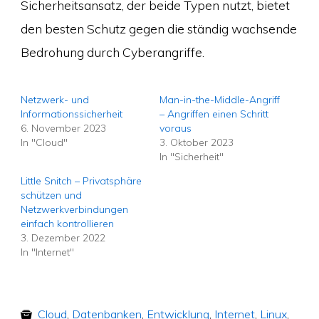
Sicherheitsansatz, der beide Typen nutzt, bietet
den besten Schutz gegen die ständig wachsende
Bedrohung durch Cyberangriffe.
Netzwerk- und
Man-in-the-Middle-Angriff
Informationssicherheit
– Angriffen einen Schritt
6. November 2023
voraus
In "Cloud"
3. Oktober 2023
In "Sicherheit"
Little Snitch – Privatsphäre
schützen und
Netzwerkverbindungen
einfach kontrollieren
3. Dezember 2022
In "Internet"
Cloud
,
Datenbanken
,
Entwicklung
,
Internet
,
Linux
,