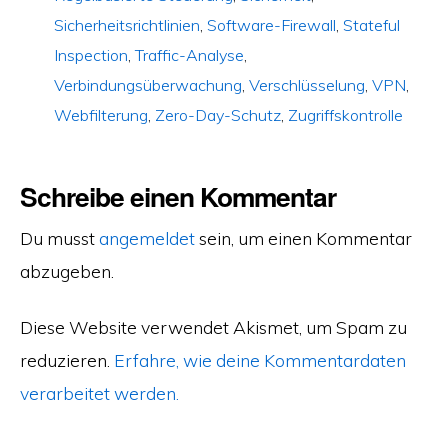
Sicherheitsrichtlinien
,
Software-Firewall
,
Stateful
Inspection
,
Traffic-Analyse
,
Verbindungsüberwachung
,
Verschlüsselung
,
VPN
,
Webfilterung
,
Zero-Day-Schutz
,
Zugriffskontrolle
Schreibe einen Kommentar
Du musst
angemeldet
sein, um einen Kommentar
abzugeben.
Diese Website verwendet Akismet, um Spam zu
reduzieren.
Erfahre, wie deine Kommentardaten
verarbeitet werden.