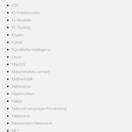
iOS
KI-Frameworks
KI-Modelle
KI-Testing
Krypto
Kunst
Künstliche Intelligenz
Linux
MacOS
Maschinelles Lernen
Mathematik
Metaverse
Nachrichten
Natur
Natural Language Processing
Netzwerk
Neuronales Netzwerk
NFT