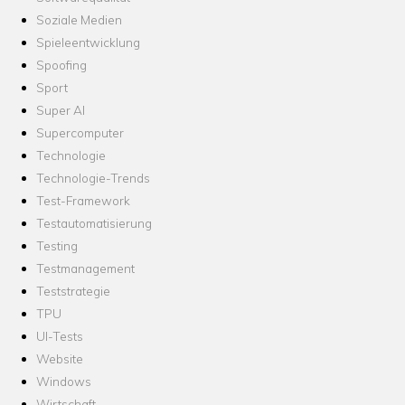
Soziale Medien
Spieleentwicklung
Spoofing
Sport
Super AI
Supercomputer
Technologie
Technologie-Trends
Test-Framework
Testautomatisierung
Testing
Testmanagement
Teststrategie
TPU
UI-Tests
Website
Windows
Wirtschaft