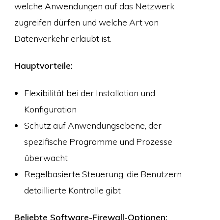
welche Anwendungen auf das Netzwerk
zugreifen dürfen und welche Art von
Datenverkehr erlaubt ist.
Hauptvorteile:
Flexibilität bei der Installation und
Konfiguration
Schutz auf Anwendungsebene, der
spezifische Programme und Prozesse
überwacht
Regelbasierte Steuerung, die Benutzern
detaillierte Kontrolle gibt
Beliebte Software-Firewall-Optionen: