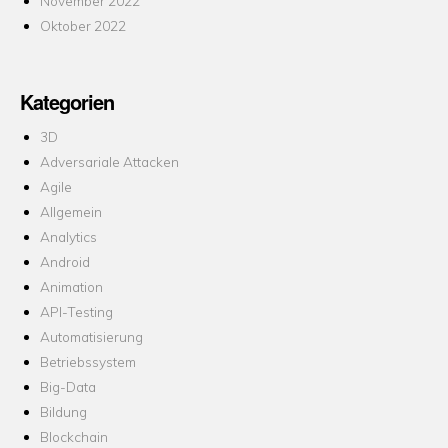
November 2022
Oktober 2022
Kategorien
3D
Adversariale Attacken
Agile
Allgemein
Analytics
Android
Animation
API-Testing
Automatisierung
Betriebssystem
Big-Data
Bildung
Blockchain