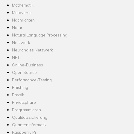
Mathematik
Metaverse
Nachrichten
Natur
Natural Language Processing
Netzwerk
Neuronales Netzwerk
NFT
Online-Business
Open Source
Performance-Testing
Phishing
Physik
Privatsphäre
Programmieren
Qualitätssicherung
Quanteninformatik
Raspberry Pi