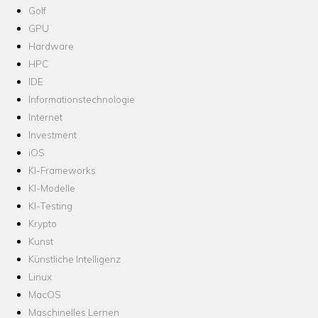
Golf
GPU
Hardware
HPC
IDE
Informationstechnologie
Internet
Investment
iOS
KI-Frameworks
KI-Modelle
KI-Testing
Krypto
Kunst
Künstliche Intelligenz
Linux
MacOS
Maschinelles Lernen