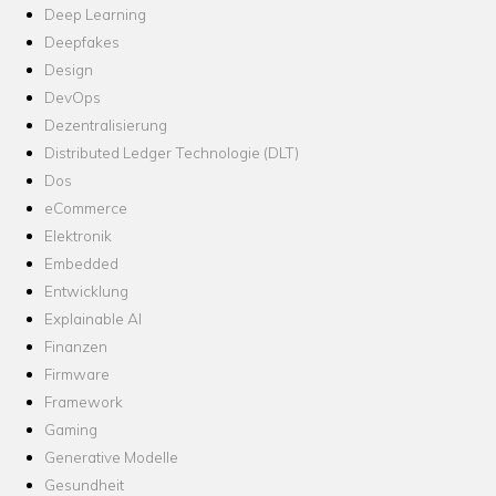
Deep Learning
Deepfakes
Design
DevOps
Dezentralisierung
Distributed Ledger Technologie (DLT)
Dos
eCommerce
Elektronik
Embedded
Entwicklung
Explainable AI
Finanzen
Firmware
Framework
Gaming
Generative Modelle
Gesundheit