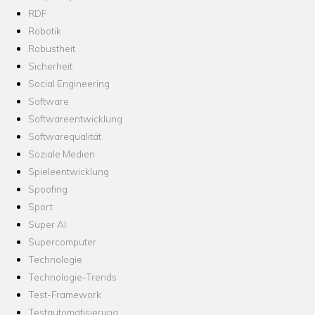
RDF
Robotik
Robustheit
Sicherheit
Social Engineering
Software
Softwareentwicklung
Softwarequalität
Soziale Medien
Spieleentwicklung
Spoofing
Sport
Super AI
Supercomputer
Technologie
Technologie-Trends
Test-Framework
Testautomatisierung