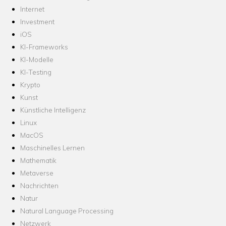
Internet
Investment
iOS
KI-Frameworks
KI-Modelle
KI-Testing
Krypto
Kunst
Künstliche Intelligenz
Linux
MacOS
Maschinelles Lernen
Mathematik
Metaverse
Nachrichten
Natur
Natural Language Processing
Netzwerk