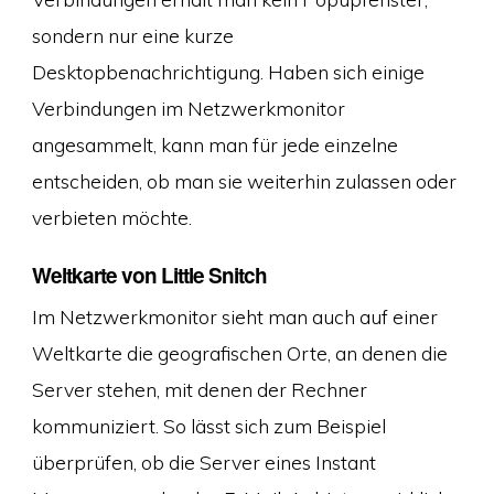
sondern nur eine kurze
Desktopbenachrichtigung. Haben sich einige
Verbindungen im Netzwerkmonitor
angesammelt, kann man für jede einzelne
entscheiden, ob man sie weiterhin zulassen oder
verbieten möchte.
Weltkarte von Little Snitch
Im Netzwerkmonitor sieht man auch auf einer
Weltkarte die geografischen Orte, an denen die
Server stehen, mit denen der Rechner
kommuniziert. So lässt sich zum Beispiel
überprüfen, ob die Server eines Instant