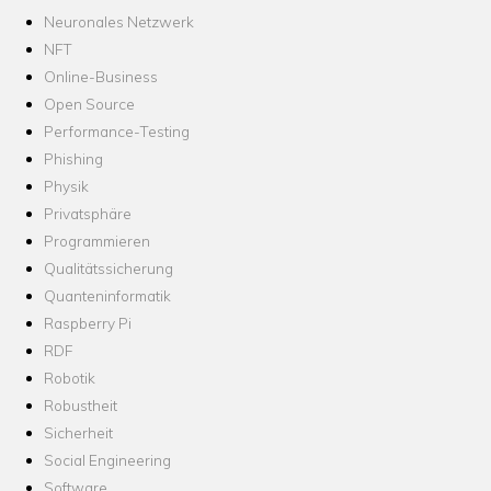
Neuronales Netzwerk
NFT
Online-Business
Open Source
Performance-Testing
Phishing
Physik
Privatsphäre
Programmieren
Qualitätssicherung
Quanteninformatik
Raspberry Pi
RDF
Robotik
Robustheit
Sicherheit
Social Engineering
Software