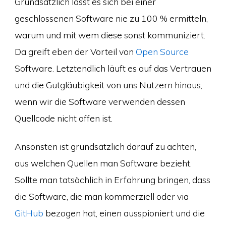
Grundsätzlich lässt es sich bei einer
geschlossenen Software nie zu 100 % ermitteln,
warum und mit wem diese sonst kommuniziert.
Da greift eben der Vorteil von
Open Source
Software. Letztendlich läuft es auf das Vertrauen
und die Gutgläubigkeit von uns Nutzern hinaus,
wenn wir die Software verwenden dessen
Quellcode nicht offen ist.
Ansonsten ist grundsätzlich darauf zu achten,
aus welchen Quellen man Software bezieht.
Sollte man tatsächlich in Erfahrung bringen, dass
die Software, die man kommerziell oder via
GitHub
bezogen hat, einen ausspioniert und die