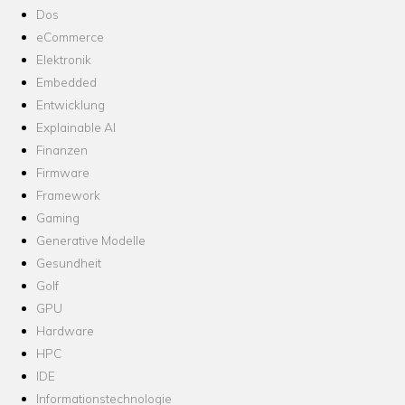
Dos
eCommerce
Elektronik
Embedded
Entwicklung
Explainable AI
Finanzen
Firmware
Framework
Gaming
Generative Modelle
Gesundheit
Golf
GPU
Hardware
HPC
IDE
Informationstechnologie