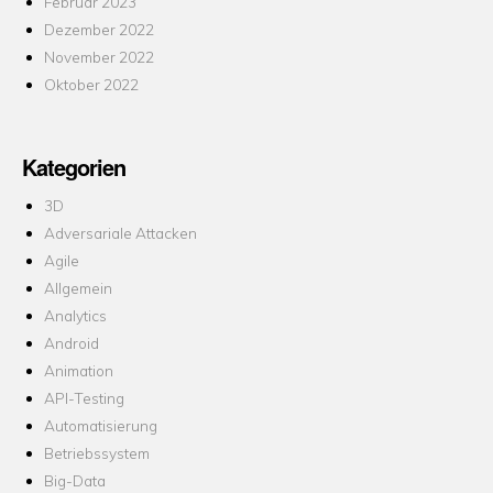
Februar 2023
Dezember 2022
November 2022
Oktober 2022
Kategorien
3D
Adversariale Attacken
Agile
Allgemein
Analytics
Android
Animation
API-Testing
Automatisierung
Betriebssystem
Big-Data