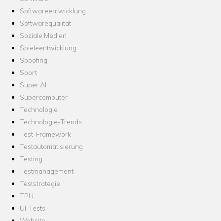
Softwareentwicklung
Softwarequalität
Soziale Medien
Spieleentwicklung
Spoofing
Sport
Super AI
Supercomputer
Technologie
Technologie-Trends
Test-Framework
Testautomatisierung
Testing
Testmanagement
Teststrategie
TPU
UI-Tests
Website