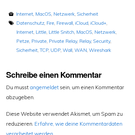
Internet
,
MacOS
,
Netzwerk
,
Sicherheit
Datenschutz
,
Fire
,
Firewall
,
iCloud
,
iCloud+
,
Internet
,
Little
,
Little Snitch
,
MacOS
,
Netzwerk
,
Petze
,
Private
,
Private Relay
,
Relay
,
Security
,
Sicherheit
,
TCP
,
UDP
,
Wall
,
WAN
,
Wireshark
Schreibe einen Kommentar
Du musst
angemeldet
sein, um einen Kommentar
abzugeben.
Diese Website verwendet Akismet, um Spam zu
reduzieren.
Erfahre, wie deine Kommentardaten
verarbeitet werden.