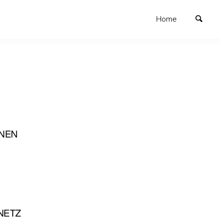
Home
RNEN
 NETZ