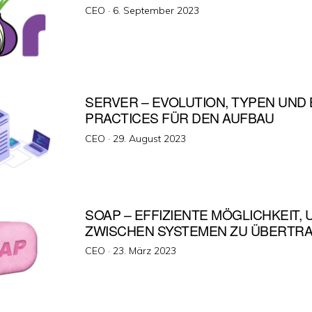
Veröffentlicht
CEO ·
6. September 2023
am
SERVER – EVOLUTION, TYPEN UND
PRACTICES FÜR DEN AUFBAU
Veröffentlicht
CEO ·
29. August 2023
am
SOAP – EFFIZIENTE MÖGLICHKEIT, 
ZWISCHEN SYSTEMEN ZU ÜBERTR
Veröffentlicht
CEO ·
23. März 2023
am