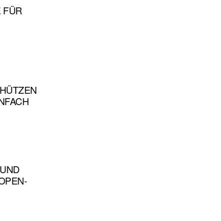
E FÜR
CHÜTZEN
NFACH
 UND
 OPEN-