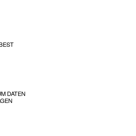
 BEST
UM DATEN
AGEN