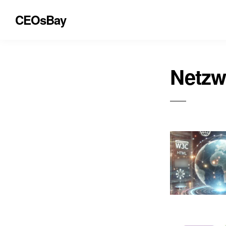
CEOsBay
Netzw