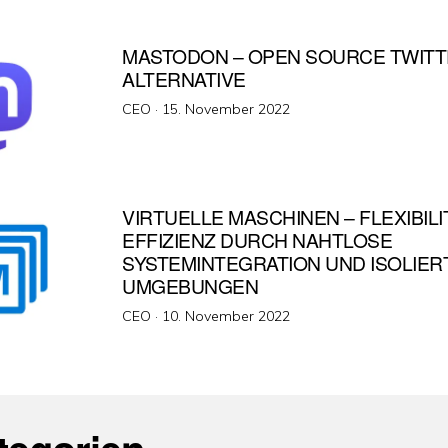
MASTODON – OPEN SOURCE TWIT
ALTERNATIVE
Veröffentlicht
CEO ·
15. November 2022
am
VIRTUELLE MASCHINEN – FLEXIBILI
EFFIZIENZ DURCH NAHTLOSE
SYSTEMINTEGRATION UND ISOLIER
UMGEBUNGEN
Veröffentlicht
CEO ·
10. November 2022
am