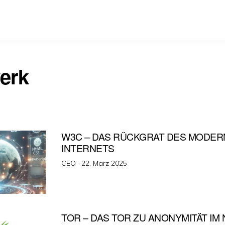
erk
W3C – DAS RÜCKGRAT DES MODE
INTERNETS
Veröffentlicht
CEO ·
22. März 2025
am
TOR – DAS TOR ZU ANONYMITÄT IM