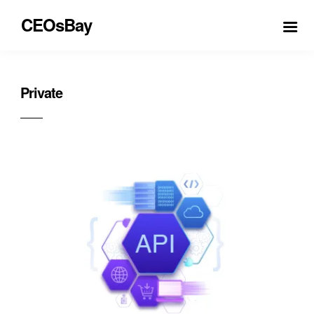
CEOsBay
Private