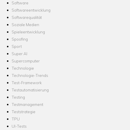
Software
Softwareentwicklung
Softwarequalität
Soziale Medien
Spieleentwicklung
Spoofing
Sport
Super AI
Supercomputer
Technologie
Technologie-Trends
Test-Framework
Testautomatisierung
Testing
Testmanagement
Teststrategie
TPU
UI-Tests