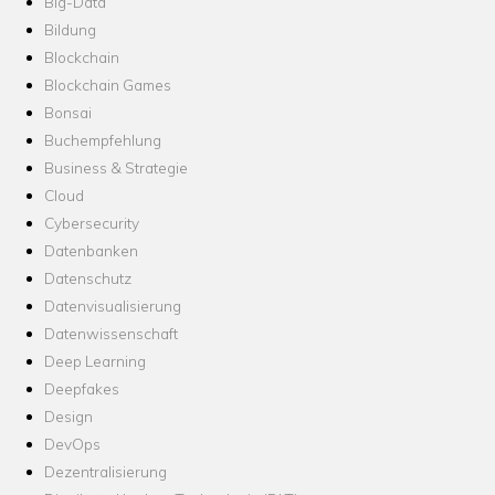
Big-Data
Bildung
Blockchain
Blockchain Games
Bonsai
Buchempfehlung
Business & Strategie
Cloud
Cybersecurity
Datenbanken
Datenschutz
Datenvisualisierung
Datenwissenschaft
Deep Learning
Deepfakes
Design
DevOps
Dezentralisierung