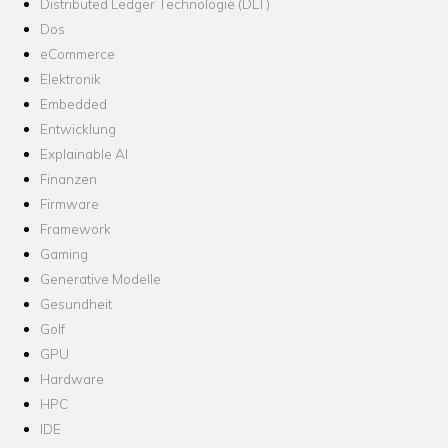
Distributed Ledger Technologie (DLT)
Dos
eCommerce
Elektronik
Embedded
Entwicklung
Explainable AI
Finanzen
Firmware
Framework
Gaming
Generative Modelle
Gesundheit
Golf
GPU
Hardware
HPC
IDE