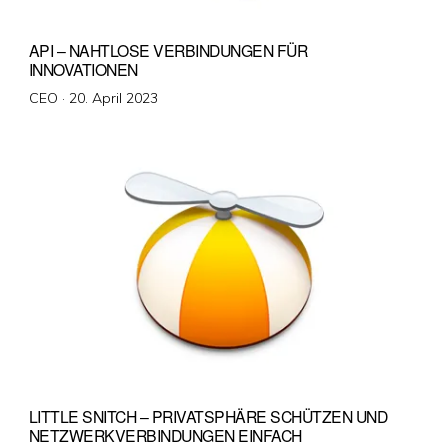
API – NAHTLOSE VERBINDUNGEN FÜR
INNOVATIONEN
Veröffentlicht
CEO ·
20. April 2023
am
LITTLE SNITCH – PRIVATSPHÄRE SCHÜTZEN UND
NETZWERKVERBINDUNGEN EINFACH