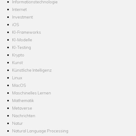
Informationstechnologie
Internet
Investment
iOS
KI-Frameworks
KI-Modelle
KI-Testing
Krypto
Kunst
Künstliche Intelligenz
Linux
MacOS
Maschinelles Lernen
Mathematik
Metaverse
Nachrichten
Natur
Natural Language Processing