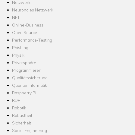
Netzwerk
Neuronales Netzwerk
NFT
Online-Business
Open Source
Performance-Testing
Phishing
Physik
Privatsphäre
Programmieren
Qualitätssicherung
Quanteninformatik
Raspberry Pi
RDF
Robotik
Robustheit
Sicherheit
Social Engineering