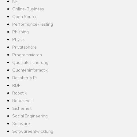
NFT
Online-Business
Open Source
Performance-Testing
Phishing
Physik
Privatsphäre
Programmieren
Qualitätssicherung
Quanteninformatik
Raspberry Pi
RDF
Robotik
Robustheit
Sicherheit
Social Engineering
Software
Softwareentwicklung