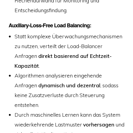
Rechenaufwand für Monitoring und
Entscheidungsfindung.
Auxiliary-Loss-Free Load Balancing:
Statt komplexe Überwachungsmechanismen
zu nutzen, verteilt der Load-Balancer
Anfragen
direkt basierend auf Echtzeit-
Kapazität
.
Algorithmen analysieren eingehende
Anfragen
dynamisch und dezentral
, sodass
keine Zusatzverluste durch Steuerung
entstehen.
Durch maschinelles Lernen kann das System
wiederkehrende Lastmuster
vorhersagen
und