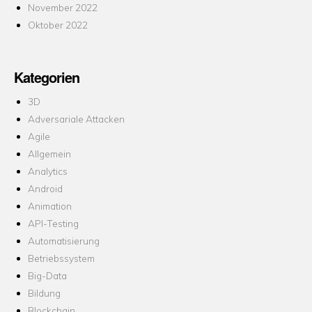
November 2022
Oktober 2022
Kategorien
3D
Adversariale Attacken
Agile
Allgemein
Analytics
Android
Animation
API-Testing
Automatisierung
Betriebssystem
Big-Data
Bildung
Blockchain