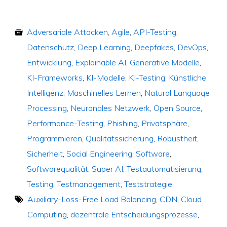
Adversariale Attacken
,
Agile
,
API-Testing
,
Datenschutz
,
Deep Learning
,
Deepfakes
,
DevOps
,
Entwicklung
,
Explainable AI
,
Generative Modelle
,
KI-Frameworks
,
KI-Modelle
,
KI-Testing
,
Künstliche
Intelligenz
,
Maschinelles Lernen
,
Natural Language
Processing
,
Neuronales Netzwerk
,
Open Source
,
Performance-Testing
,
Phishing
,
Privatsphäre
,
Programmieren
,
Qualitätssicherung
,
Robustheit
,
Sicherheit
,
Social Engineering
,
Software
,
Softwarequalität
,
Super AI
,
Testautomatisierung
,
Testing
,
Testmanagement
,
Teststrategie
Auxiliary-Loss-Free Load Balancing
,
CDN
,
Cloud
Computing
,
dezentrale Entscheidungsprozesse
,