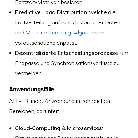
Echtzeit-Metriken basieren.
Predictive Load Distribution
, welche die
Lastverteilung auf Basis historischer Daten
und
Machine-Learning
–
Algorithmen
vorausschauend anpasst.
Dezentralisierte Entscheidungsprozesse
, um
Engpässe und Synchronisationsverluste zu
vermeiden.
Anwendungsfälle
ALF-LB findet Anwendung in zahlreichen
Bereichen, darunter:
Cloud-Computing & Microservices
:
Optimierung der Ressourcenzuweisung in