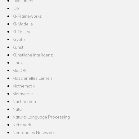
Investment
iOS
KI-Frameworks
KI-Modelle
KI-Testing
Krypto
Kunst
Künstliche Intelligenz
Linux
MacOS
Maschinelles Lernen
Mathematik
Metaverse
Nachrichten
Natur
Natural Language Processing
Netzwerk
Neuronales Netzwerk