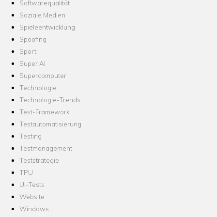
Softwarequalität
Soziale Medien
Spieleentwicklung
Spoofing
Sport
Super AI
Supercomputer
Technologie
Technologie-Trends
Test-Framework
Testautomatisierung
Testing
Testmanagement
Teststrategie
TPU
UI-Tests
Website
Windows