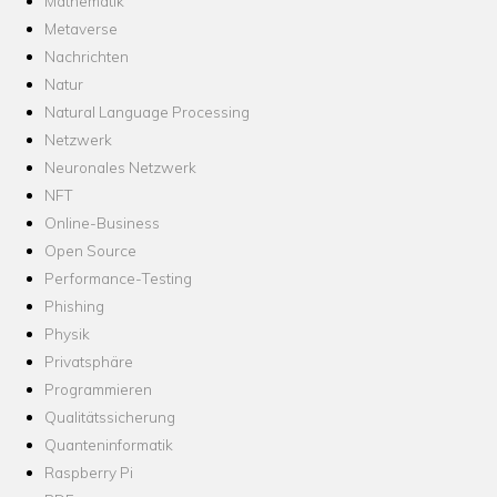
Mathematik
Metaverse
Nachrichten
Natur
Natural Language Processing
Netzwerk
Neuronales Netzwerk
NFT
Online-Business
Open Source
Performance-Testing
Phishing
Physik
Privatsphäre
Programmieren
Qualitätssicherung
Quanteninformatik
Raspberry Pi