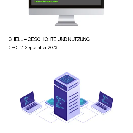
SHELL – GESCHICHTE UND NUTZUNG
Veröffentlicht
CEO ·
2. September 2023
am