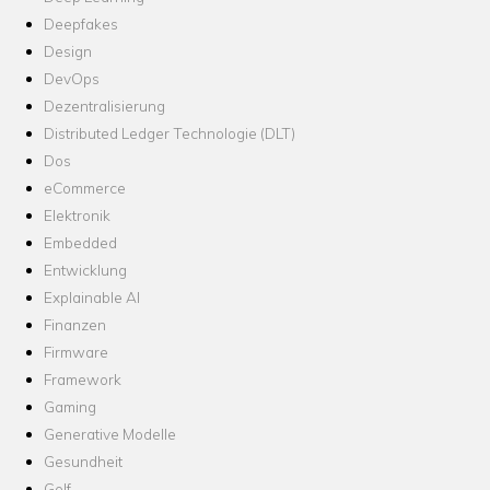
Deepfakes
Design
DevOps
Dezentralisierung
Distributed Ledger Technologie (DLT)
Dos
eCommerce
Elektronik
Embedded
Entwicklung
Explainable AI
Finanzen
Firmware
Framework
Gaming
Generative Modelle
Gesundheit
Golf