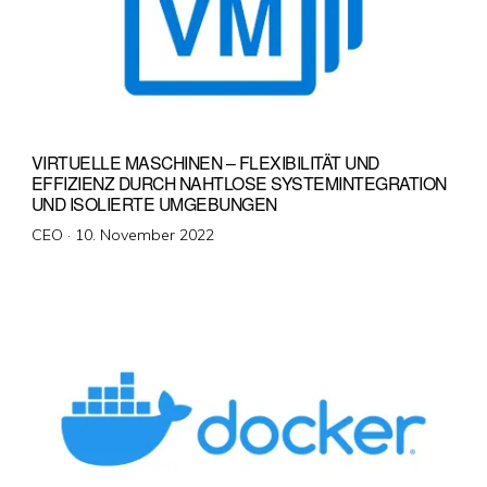
VIRTUELLE MASCHINEN – FLEXIBILITÄT UND
EFFIZIENZ DURCH NAHTLOSE SYSTEMINTEGRATION
UND ISOLIERTE UMGEBUNGEN
Veröffentlicht
CEO ·
10. November 2022
am