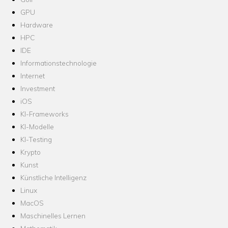
GPU
Hardware
HPC
IDE
Informationstechnologie
Internet
Investment
iOS
KI-Frameworks
KI-Modelle
KI-Testing
Krypto
Kunst
Künstliche Intelligenz
Linux
MacOS
Maschinelles Lernen