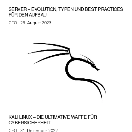
SERVER – EVOLUTION, TYPEN UND BEST PRACTICES
FÜR DEN AUFBAU
Veröffentlicht
CEO ·
29. August 2023
am
KALI LINUX – DIE ULTIMATIVE WAFFE FÜR
CYBERSICHERHEIT
Veröffentlicht
CEO ·
31. Dezember 2022