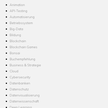
Animation
API-Testing
Automatisierung
Betriebssystem
Big-Data
Bildung
Blockchain
Blockchain Games
Bonsai
Buchempfehlung
Business & Strategie
Cloud
Cybersecurity
Datenbanken
Datenschutz
Datenvisualisierung
Datenwissenschaft
Deep Learning