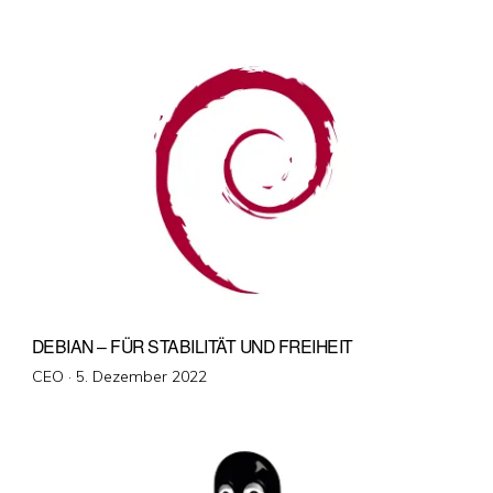
am
DEBIAN – FÜR STABILITÄT UND FREIHEIT
Veröffentlicht
CEO ·
5. Dezember 2022
am