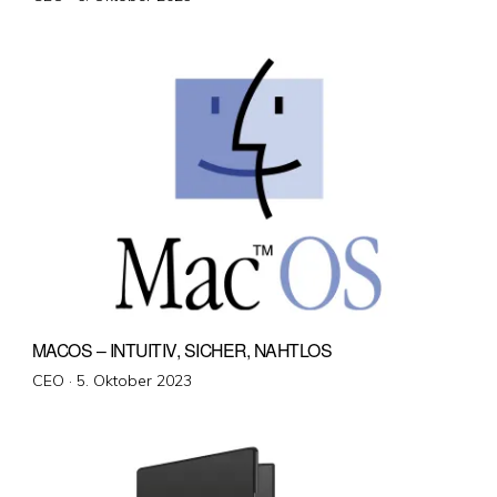
am
MACOS – INTUITIV, SICHER, NAHTLOS
Veröffentlicht
CEO ·
5. Oktober 2023
am