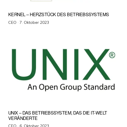
KERNEL – HERZSTÜCK DES BETRIEBSSYSTEMS
Veröffentlicht
CEO ·
7. Oktober 2023
am
UNIX – DAS BETRIEBSSYSTEM, DAS DIE IT-WELT
VERÄNDERTE
Veröffentlicht
CEO ·
6. Oktober 2023