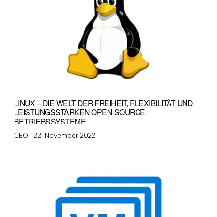
LINUX – DIE WELT DER FREIHEIT, FLEXIBILITÄT UND
LEISTUNGSSTARKEN OPEN-SOURCE-
BETRIEBSSYSTEME
Veröffentlicht
CEO ·
22. November 2022
am