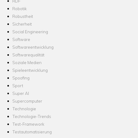
RDF
Robotik
Robustheit
Sicherheit
Social Engineering
Software
Softwareentwicklung
Softwarequalität
Soziale Medien
Spieleentwicklung
Spoofing
Sport
Super AI
Supercomputer
Technologie
Technologie-Trends
Test-Framework
Testautomatisierung