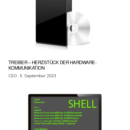
TREIBER – HERZSTÜCK DER HARDWARE-
KOMMUNIKATION
Veröffentlicht
CEO ·
5. September 2023
am