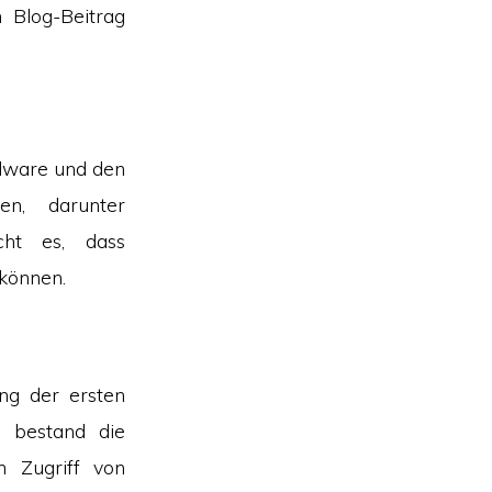
 Blog-Beitrag
rdware und den
en, darunter
cht es, dass
können.
ng der ersten
e bestand die
en Zugriff von