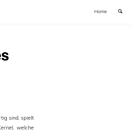
Home
es
g sind, spielt
Kernel, welche