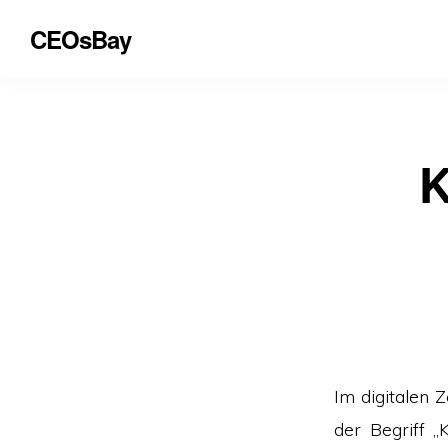
CEOsBay
K
Im digitalen 
der Begriff „