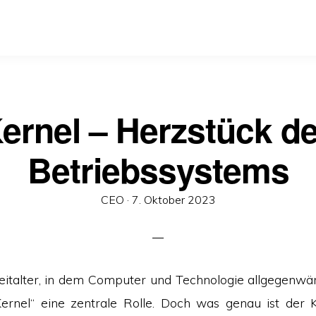
ernel – Herzstück d
Betriebssystems
Veröffentlicht
CEO ·
7. Oktober 2023
am
Zeitalter, in dem Computer und Technologie allgegenwärti
Kernel“ eine zentrale Rolle. Doch was genau ist der 