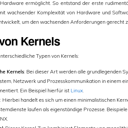
Hardware ermöglicht. So entstand der erste rudimentä
 mit wachsender Komplexität von Hardware und Softwar
entwickelt, um den wachsenden Anforderungen gerecht 
 von Kernels
unterschiedliche Typen von Kernels:
he Kernels
: Bei dieser Art werden alle grundlegenden 
ystem, Netzwerk und Prozesskommunikation in einem ei
ntiert. Ein Beispiel hierfür ist
Linux
.
l
: Hierbei handelt es sich um einen minimalistischen Kerne
temdienste laufen als eigenständige Prozesse. Beispiele 
QNX.