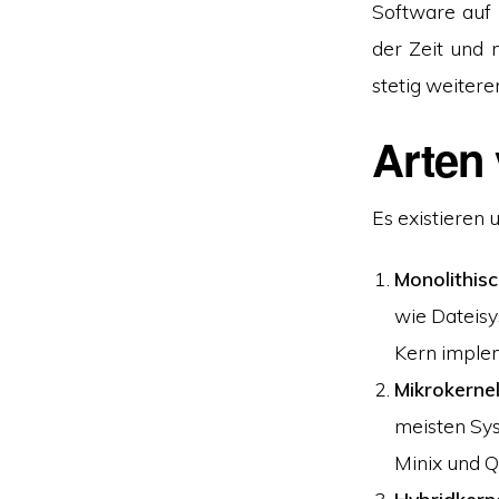
Software auf 
der Zeit und
stetig weiter
Arten
Es existieren 
Monolithisc
wie Dateis
Kern impleme
Mikrokerne
meisten Sys
Minix und 