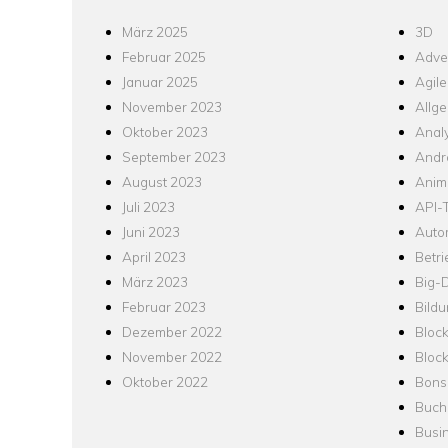
März 2025
3D
Februar 2025
Adver
Januar 2025
Agile
November 2023
Allg
Oktober 2023
Analy
September 2023
Andr
August 2023
Anim
Juli 2023
API-T
Juni 2023
Auto
April 2023
Betr
März 2023
Big-
Februar 2023
Bild
Dezember 2022
Bloc
November 2022
Bloc
Oktober 2022
Bons
Buch
Busin