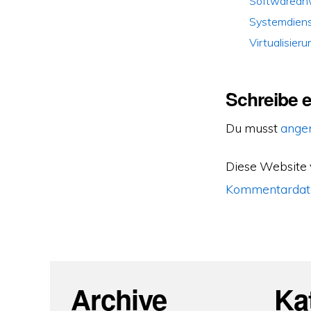
Softwarea
Systemdien
Virtualisieru
Schreibe 
Du musst
ange
Diese Website
Kommentardate
Archive
Ka