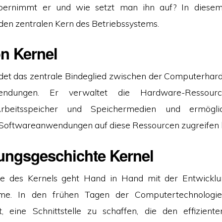
bernimmt er und wie setzt man ihn auf? In diesem
 den zentralen Kern des Betriebssystems.
on Kernel
ldet das zentrale Bindeglied zwischen der Computerha
endungen. Er verwaltet die Hardware-Ressourc
Arbeitsspeicher und Speichermedien und ermögli
 Softwareanwendungen auf diese Ressourcen zugreifen 
ungsgeschichte Kernel
te des Kernels geht Hand in Hand mit der Entwicklu
eme. In den frühen Tagen der Computertechnologi
, eine Schnittstelle zu schaffen, die den effizient