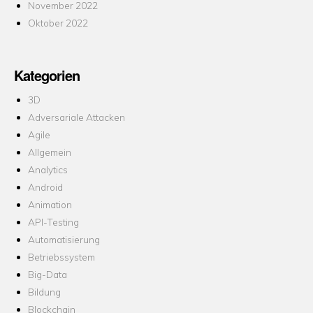
November 2022
Oktober 2022
Kategorien
3D
Adversariale Attacken
Agile
Allgemein
Analytics
Android
Animation
API-Testing
Automatisierung
Betriebssystem
Big-Data
Bildung
Blockchain