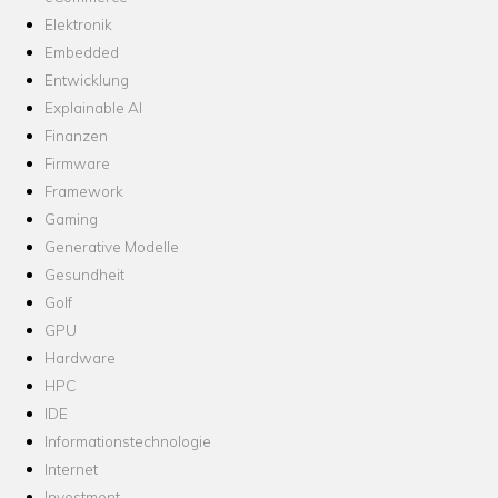
Elektronik
Embedded
Entwicklung
Explainable AI
Finanzen
Firmware
Framework
Gaming
Generative Modelle
Gesundheit
Golf
GPU
Hardware
HPC
IDE
Informationstechnologie
Internet
Investment