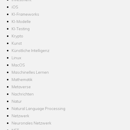
iOS
KI-Frameworks
KI-Modelle
KI-Testing
Krypto
Kunst
Künstliche Intelligenz
Linux
MacOS
Maschinelles Lernen
Mathematik
Metaverse
Nachrichten
Natur
Natural Language Processing
Netzwerk
Neuronales Netzwerk