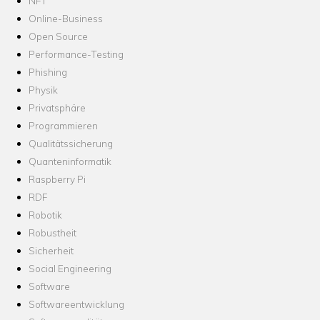
NFT
Online-Business
Open Source
Performance-Testing
Phishing
Physik
Privatsphäre
Programmieren
Qualitätssicherung
Quanteninformatik
Raspberry Pi
RDF
Robotik
Robustheit
Sicherheit
Social Engineering
Software
Softwareentwicklung