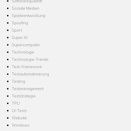
Softwarequalität
Soziale Medien
Spieleentwicklung
Spoofing
Sport
Super AI
Supercomputer
Technologie
Technologie-Trends
Test-Framework
Testautomatisierung
Testing
Testmanagement
Teststrategie
TPU
UI-Tests
Website
Windows