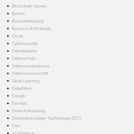
Blockchain Games
Bonsai
Buchempfehlung
Business & Strategie
Cloud
Cybersecurity
Datenbanken
Datenschutz
Datenvisualisierung
Datenwissenschaft
Deep Learning
Deepfakes
Design
DevOps
Dezentralisierung
Distributed Ledger Technologie (DLT)
Dos
eCommerce