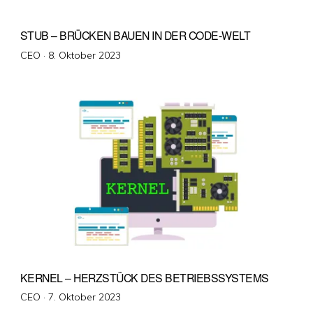
STUB – BRÜCKEN BAUEN IN DER CODE-WELT
Veröffentlicht
CEO ·
8. Oktober 2023
am
KERNEL – HERZSTÜCK DES BETRIEBSSYSTEMS
Veröffentlicht
CEO ·
7. Oktober 2023