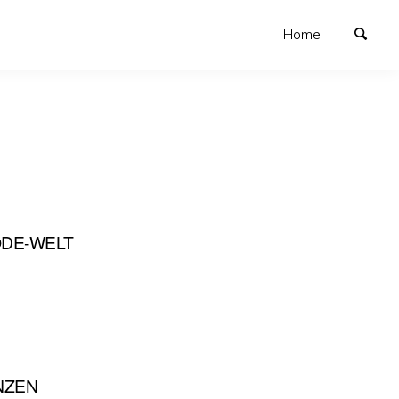
Home
ODE-WELT
NZEN