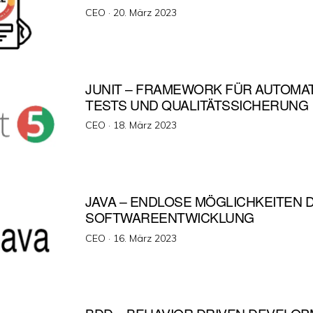
Veröffentlicht
CEO ·
20. März 2023
am
JUNIT – FRAMEWORK FÜR AUTOMAT
TESTS UND QUALITÄTSSICHERUNG
Veröffentlicht
CEO ·
18. März 2023
am
JAVA – ENDLOSE MÖGLICHKEITEN 
SOFTWAREENTWICKLUNG
Veröffentlicht
CEO ·
16. März 2023
am