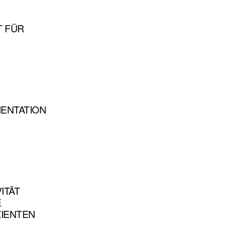
T FÜR
ENTATION
ITÄT
E
ZIENTEN