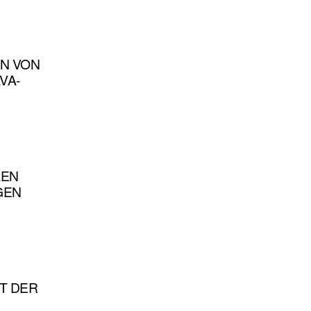
EN VON
VA-
LEN
GEN
RT DER