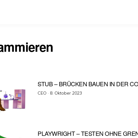
ammieren
STUB – BRÜCKEN BAUEN IN DER C
Veröffentlicht
CEO ·
8. Oktober 2023
am
PLAYWRIGHT – TESTEN OHNE GRE