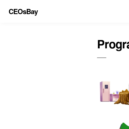
CEOsBay
Progr