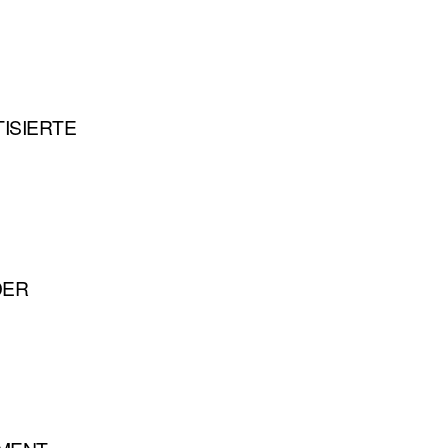
ISIERTE
DER