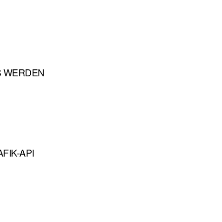
S WERDEN
FIK-API