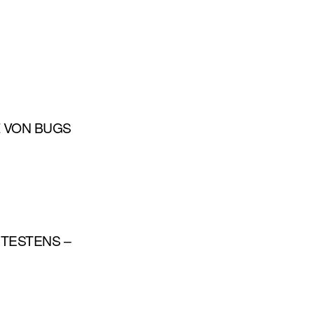
Z VON BUGS
 TESTENS –