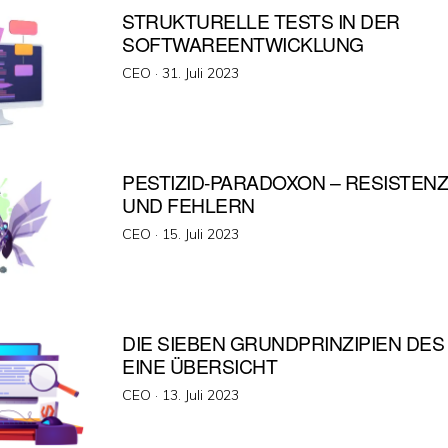
STRUKTURELLE TESTS IN DER
SOFTWAREENTWICKLUNG
Veröffentlicht
CEO ·
31. Juli 2023
am
PESTIZID-PARADOXON – RESISTEN
UND FEHLERN
Veröffentlicht
CEO ·
15. Juli 2023
am
DIE SIEBEN GRUNDPRINZIPIEN DES
EINE ÜBERSICHT
Veröffentlicht
CEO ·
13. Juli 2023
am