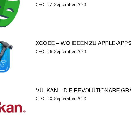
Veröffentlicht
CEO ·
27. September 2023
am
XCODE – WO IDEEN ZU APPLE-APP
Veröffentlicht
CEO ·
26. September 2023
am
VULKAN – DIE REVOLUTIONÄRE GRA
Veröffentlicht
CEO ·
20. September 2023
am