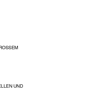
ROSSEM P
ELLEN UND