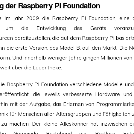
g der Raspberry Pi Foundation
 im Jahr 2009 die Raspberry Pi Foundation, eine 
on, um die Entwicklung des Geräts voranzu
urcen bereitzustellen, die auf dem Raspberry Pi basiert
 die erste Version, das Model B, auf den Markt. Die 
orm. Und innerhalb weniger Jahre gingen Millionen von
tweit über die Ladentheke.
die Raspberry Pi Foundation verschiedene Modelle und
röffentlicht, die jeweils verbesserte Hardware und 
rhin mit der Aufgabe, das Erlernen von Programmierk
ik für Menschen aller Altersgruppen und Fähigkeiten 
h zu machen. Der kleine Alleskönner hat inzwischen e
tliche Gemeinde. Bestehend aus Bastlern, Ent