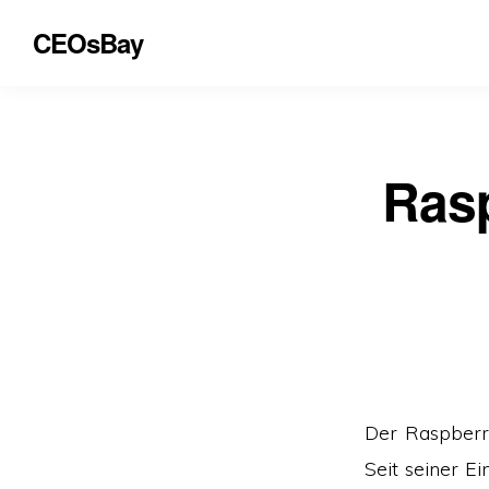
CEOsBay
Rasp
Der Raspberr
Seit seiner E