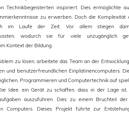
n Technikbegeisterten inspiriert. Dies ermöglichte a
mmierkenntnisse zu erwerben. Doch die Komplexität
ich im Laufe der Zeit. Vor allem stiegen da
skosten, wodurch sie für viele unzugänglich ge
im Kontext der Bildung.
blem zu lösen, arbeitete das Team an der Entwicklung 
en und benutzerfreundlichen Einplatinencomputers. Die
glichen, Programmieren und Computertechnik auf spie
Die Idee, ein Gerät zu schaffen, dass in der Lage ist
ufgaben auszuführen. Dies zu einem Bruchteil der
n Computers. Dieses Projekt führte zur Entstehun