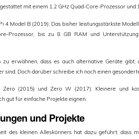
sgestattet mit einem 1,2 GHz Quad-Core-Prozessor und
Pi 4 Model B (2019): Das bisher leistungsstärkste Modell
re-Prozessor, bis zu 8 GB RAM und Unterstützung 
h zu erwähnen, dass es auch alternative Geräte gibt, 
er sind. Doch darüber schreibe ich noch einen gesonderte
 Zero (2015) und Zero W (2017): Kleinere und kos
ich gut für einfache Projekte eignen.
ngen und Projekte
gkeit des kleinen Alleskönners hat dazu geführt, dass m