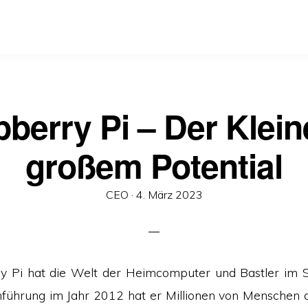
berry Pi – Der Klein
großem Potential
Veröffentlicht
CEO ·
4. März 2023
am
y Pi hat die Welt der Heimcomputer und Bastler im S
inführung im Jahr 2012 hat er Millionen von Menschen da