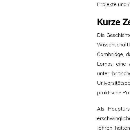
Projekte und 
Kurze Ze
Die Geschicht
Wissenschaft
Cambridge, d
Lomas, eine 
unter britisc
Universitäts
praktische Pr
Als Haupturs
erschwinglic
Jahren hatt