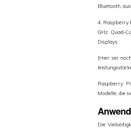
Bluetooth, au
4. Raspberry 
GHz Quad-Co
Displays.
(Hier sei noc
leistungsstärk
Raspberry Pi
Modelle, die s
Anwendu
Die Vielseiti