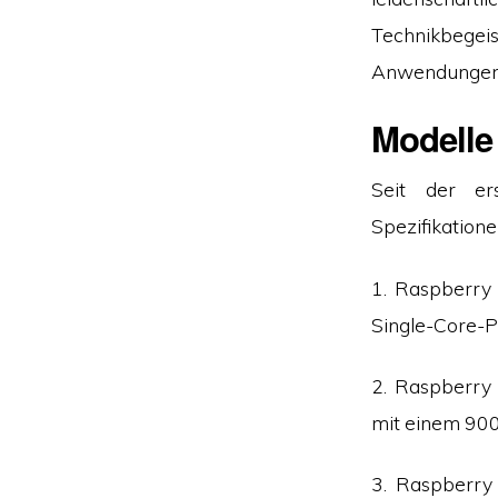
Technikbegei
Anwendungen
Modelle
Seit der er
Spezifikatione
1. Raspberry
Single-Core-
2. Raspberry 
mit einem 90
3. Raspberry