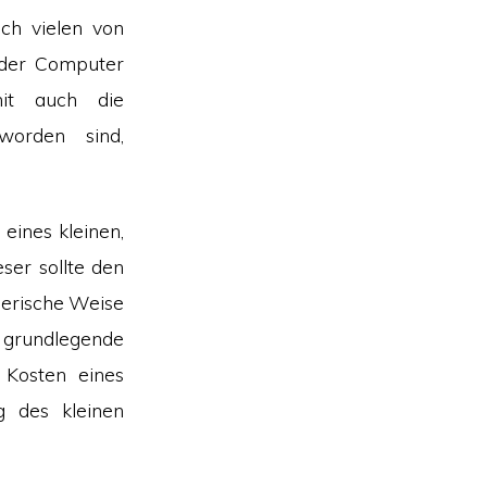
uch vielen von
 der Computer
mit auch die
worden sind,
eines kleinen,
ser sollte den
lerische Weise
, grundlegende
 Kosten eines
g des kleinen