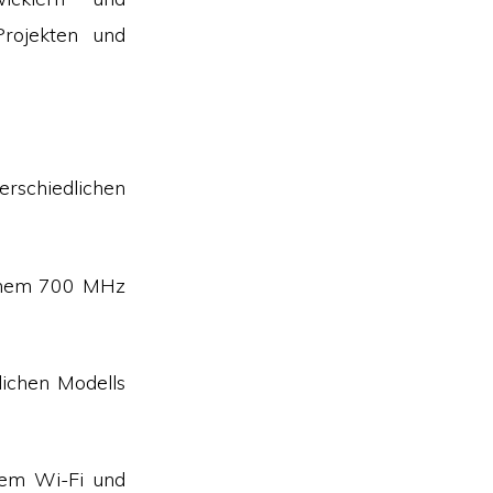
Projekten und
schiedlichen
einem 700 MHz
lichen Modells
tem Wi-Fi und