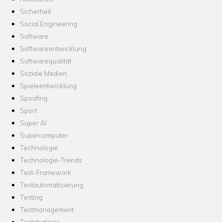
Sicherheit
Social Engineering
Software
Softwareentwicklung
Softwarequalität
Soziale Medien
Spieleentwicklung
Spoofing
Sport
Super AI
Supercomputer
Technologie
Technologie-Trends
Test-Framework
Testautomatisierung
Testing
Testmanagement
Teststrategie