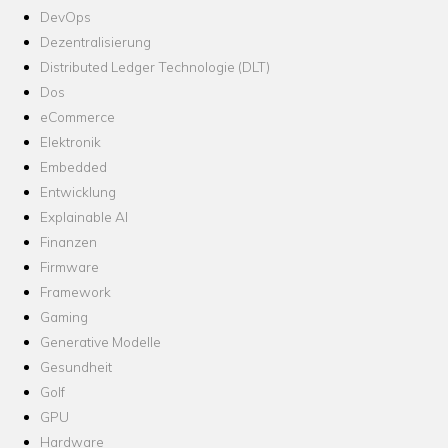
DevOps
Dezentralisierung
Distributed Ledger Technologie (DLT)
Dos
eCommerce
Elektronik
Embedded
Entwicklung
Explainable AI
Finanzen
Firmware
Framework
Gaming
Generative Modelle
Gesundheit
Golf
GPU
Hardware