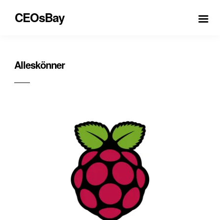
CEOsBay
Alleskönner