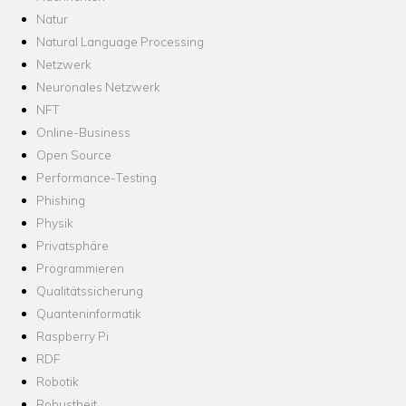
Natur
Natural Language Processing
Netzwerk
Neuronales Netzwerk
NFT
Online-Business
Open Source
Performance-Testing
Phishing
Physik
Privatsphäre
Programmieren
Qualitätssicherung
Quanteninformatik
Raspberry Pi
RDF
Robotik
Robustheit