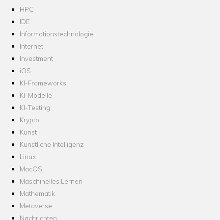
HPC
IDE
Informationstechnologie
Internet
Investment
iOS
KI-Frameworks
KI-Modelle
KI-Testing
Krypto
Kunst
Künstliche Intelligenz
Linux
MacOS
Maschinelles Lernen
Mathematik
Metaverse
Nachrichten