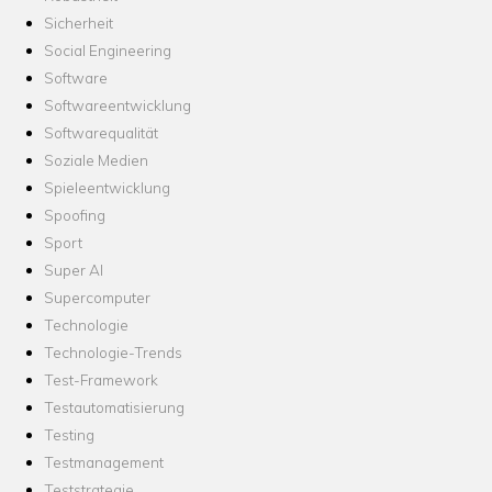
Sicherheit
Social Engineering
Software
Softwareentwicklung
Softwarequalität
Soziale Medien
Spieleentwicklung
Spoofing
Sport
Super AI
Supercomputer
Technologie
Technologie-Trends
Test-Framework
Testautomatisierung
Testing
Testmanagement
Teststrategie