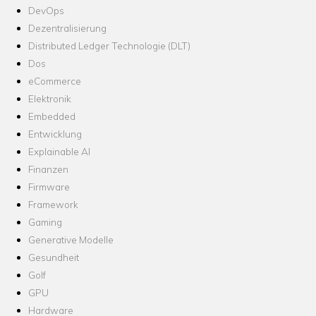
DevOps
Dezentralisierung
Distributed Ledger Technologie (DLT)
Dos
eCommerce
Elektronik
Embedded
Entwicklung
Explainable AI
Finanzen
Firmware
Framework
Gaming
Generative Modelle
Gesundheit
Golf
GPU
Hardware