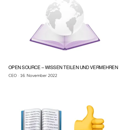
OPEN SOURCE – WISSEN TEILEN UND VERMEHREN
Veröffentlicht
CEO ·
16. November 2022
am