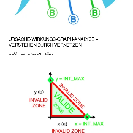
URSACHE-WIRKUNGS-GRAPH-ANALYSE –
VERSTEHEN DURCH VERNETZEN
Veröffentlicht
CEO ·
15. Oktober 2023
am