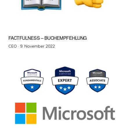
FACTFULNESS – BUCHEMPFEHLUNG
Veröffentlicht
CEO ·
9. November 2022
am