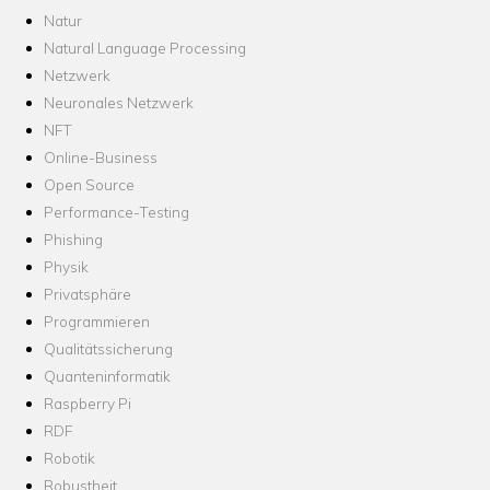
Natur
Natural Language Processing
Netzwerk
Neuronales Netzwerk
NFT
Online-Business
Open Source
Performance-Testing
Phishing
Physik
Privatsphäre
Programmieren
Qualitätssicherung
Quanteninformatik
Raspberry Pi
RDF
Robotik
Robustheit