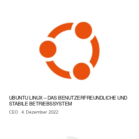
am
UBUNTU LINUX – DAS BENUTZERFREUNDLICHE UND
STABILE BETRIEBSSYSTEM
Veröffentlicht
CEO ·
4. Dezember 2022
am