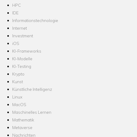
HPC
IDE
Informationstechnologie
Internet
Investment
iOS
KI-Frameworks
KI-Modelle
KI-Testing
Krypto
Kunst
Künstliche Intelligenz
Linux
MacOS
Maschinelles Lernen
Mathematik
Metaverse
Nachrichten