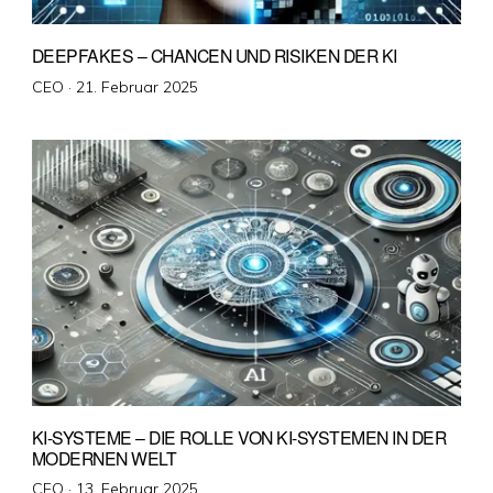
DEEPFAKES – CHANCEN UND RISIKEN DER KI
Veröffentlicht
CEO ·
21. Februar 2025
am
KI-SYSTEME – DIE ROLLE VON KI-SYSTEMEN IN DER
MODERNEN WELT
Veröffentlicht
CEO ·
13. Februar 2025