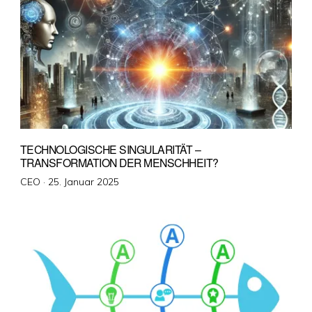
TECHNOLOGISCHE SINGULARITÄT –
TRANSFORMATION DER MENSCHHEIT?
Veröffentlicht
CEO ·
25. Januar 2025
am