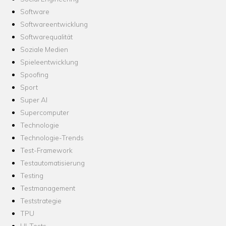
Software
Softwareentwicklung
Softwarequalität
Soziale Medien
Spieleentwicklung
Spoofing
Sport
Super AI
Supercomputer
Technologie
Technologie-Trends
Test-Framework
Testautomatisierung
Testing
Testmanagement
Teststrategie
TPU
UI-Tests