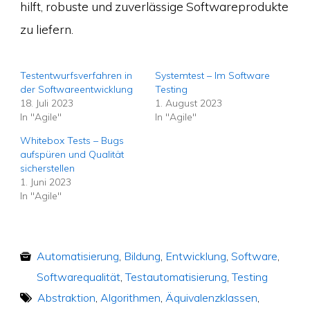
hilft, robuste und zuverlässige Softwareprodukte
zu liefern.
Testentwurfsverfahren in
Systemtest – Im Software
der Softwareentwicklung
Testing
18. Juli 2023
1. August 2023
In "Agile"
In "Agile"
Whitebox Tests – Bugs
aufspüren und Qualität
sicherstellen
1. Juni 2023
In "Agile"
Automatisierung
,
Bildung
,
Entwicklung
,
Software
,
Softwarequalität
,
Testautomatisierung
,
Testing
Abstraktion
,
Algorithmen
,
Äquivalenzklassen
,