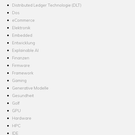
Distributed Ledger Technologie (DLT)
Dos
eCommerce
Elektronik
Embedded
Entwicklung
Explainable AI
Finanzen
Firmware
Framework
Gaming
Generative Modelle
Gesundheit
Golf
GPU
Hardware
HPC
IDE