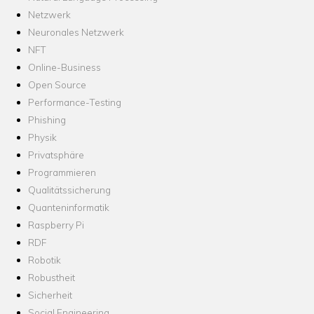
Netzwerk
Neuronales Netzwerk
NFT
Online-Business
Open Source
Performance-Testing
Phishing
Physik
Privatsphäre
Programmieren
Qualitätssicherung
Quanteninformatik
Raspberry Pi
RDF
Robotik
Robustheit
Sicherheit
Social Engineering