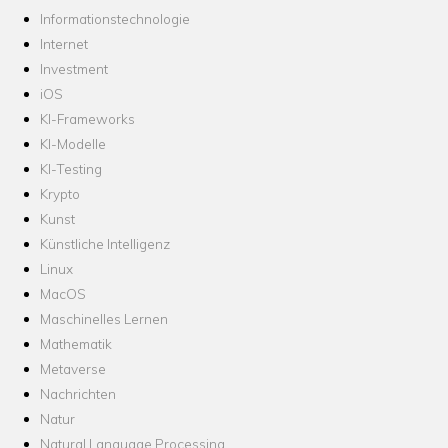
Informationstechnologie
Internet
Investment
iOS
KI-Frameworks
KI-Modelle
KI-Testing
Krypto
Kunst
Künstliche Intelligenz
Linux
MacOS
Maschinelles Lernen
Mathematik
Metaverse
Nachrichten
Natur
Natural Language Processing