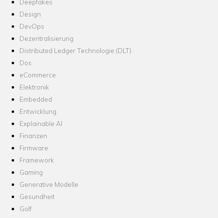
Deepfakes
Design
DevOps
Dezentralisierung
Distributed Ledger Technologie (DLT)
Dos
eCommerce
Elektronik
Embedded
Entwicklung
Explainable AI
Finanzen
Firmware
Framework
Gaming
Generative Modelle
Gesundheit
Golf