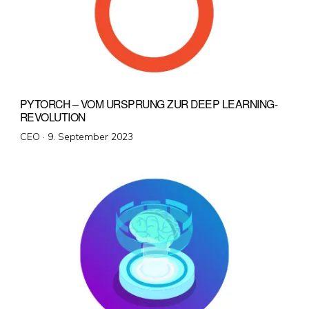
PYTORCH – VOM URSPRUNG ZUR DEEP LEARNING-
REVOLUTION
Veröffentlicht
CEO ·
9. September 2023
am