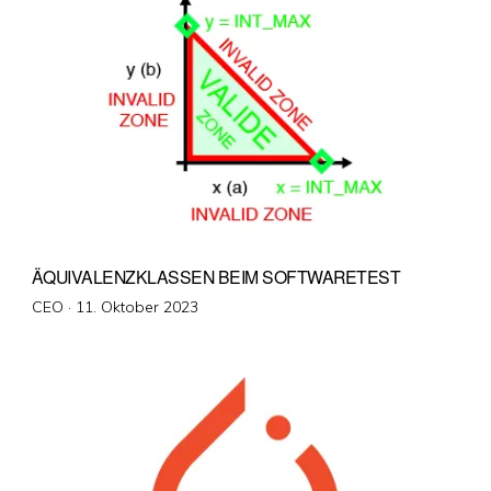
ÄQUIVALENZKLASSEN BEIM SOFTWARETEST
Veröffentlicht
CEO ·
11. Oktober 2023
am