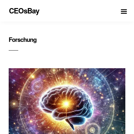
CEOsBay
Forschung