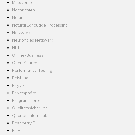
Metaverse
Nachrichten
Natur
Natural Language Processing
Netzwerk
Neuronales Netzwerk
NFT
Online-Business
Open Source
Performance-Testing
Phishing
Physik
Privatsphäre
Programmieren
Qualitätssicherung
Quanteninformatik
Raspberry Pi
RDF