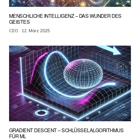
MENSCHLICHE INTELLIGENZ – DAS WUNDER DES
GEISTES
Veröffentlicht
CEO ·
12. März 2025
am
GRADIENT DESCENT – SCHLÜSSELALGORITHMUS
FÜR ML