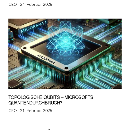
Veröffentlicht
CEO ·
24. Februar 2025
am
TOPOLOGISCHE QUBITS – MICROSOFTS
QUANTENDURCHBRUCH?
Veröffentlicht
CEO ·
21. Februar 2025
am