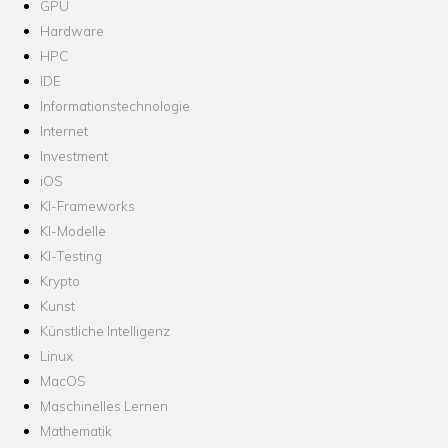
GPU
Hardware
HPC
IDE
Informationstechnologie
Internet
Investment
iOS
KI-Frameworks
KI-Modelle
KI-Testing
Krypto
Kunst
Künstliche Intelligenz
Linux
MacOS
Maschinelles Lernen
Mathematik