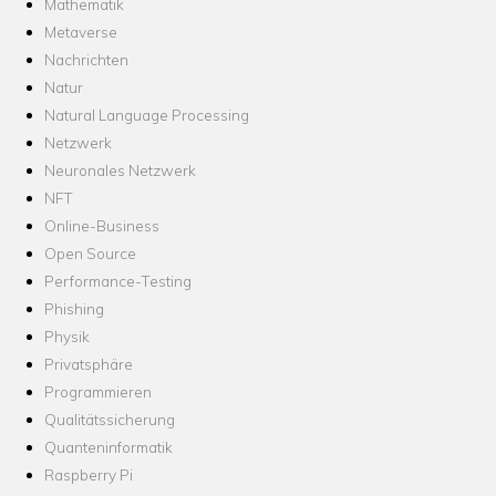
Mathematik
Metaverse
Nachrichten
Natur
Natural Language Processing
Netzwerk
Neuronales Netzwerk
NFT
Online-Business
Open Source
Performance-Testing
Phishing
Physik
Privatsphäre
Programmieren
Qualitätssicherung
Quanteninformatik
Raspberry Pi