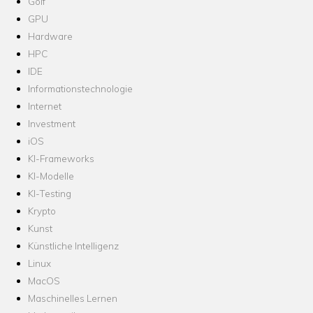
Golf
GPU
Hardware
HPC
IDE
Informationstechnologie
Internet
Investment
iOS
KI-Frameworks
KI-Modelle
KI-Testing
Krypto
Kunst
Künstliche Intelligenz
Linux
MacOS
Maschinelles Lernen