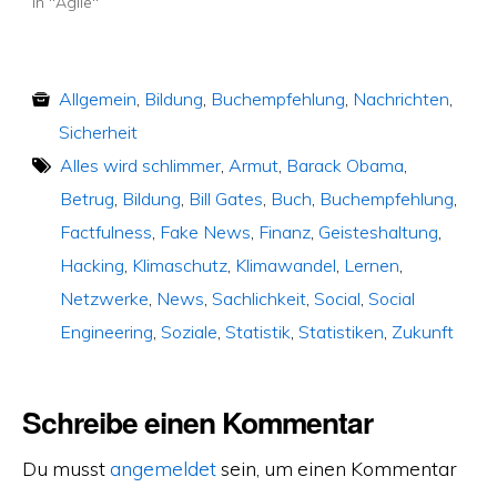
In "Agile"
Allgemein
,
Bildung
,
Buchempfehlung
,
Nachrichten
,
Sicherheit
Alles wird schlimmer
,
Armut
,
Barack Obama
,
Betrug
,
Bildung
,
Bill Gates
,
Buch
,
Buchempfehlung
,
Factfulness
,
Fake News
,
Finanz
,
Geisteshaltung
,
Hacking
,
Klimaschutz
,
Klimawandel
,
Lernen
,
Netzwerke
,
News
,
Sachlichkeit
,
Social
,
Social
Engineering
,
Soziale
,
Statistik
,
Statistiken
,
Zukunft
Schreibe einen Kommentar
Du musst
angemeldet
sein, um einen Kommentar