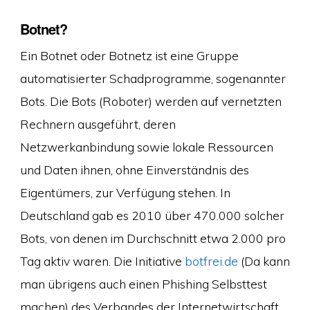
Botnet?
Ein Botnet oder Botnetz ist eine Gruppe
automatisierter Schadprogramme, sogenannter
Bots. Die Bots (Roboter) werden auf vernetzten
Rechnern ausgeführt, deren
Netzwerkanbindung sowie lokale Ressourcen
und Daten ihnen, ohne Einverständnis des
Eigentümers, zur Verfügung stehen. In
Deutschland gab es 2010 über 470.000 solcher
Bots, von denen im Durchschnitt etwa 2.000 pro
Tag aktiv waren. Die Initiative
botfrei.de
(Da kann
man übrigens auch einen Phishing Selbsttest
machen) des Verbandes der Internetwirtschaft