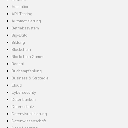
Animation
API-Testing
Automatisierung
Betriebssystem
Big-Data
Bildung
Blockchain
Blockchain Games
Bonsai
Buchempfehlung
Business & Strategie
Cloud
Cybersecurity
Datenbanken
Datenschutz
Datenvisualisierung
Datenwissenschaft
Deep Learning