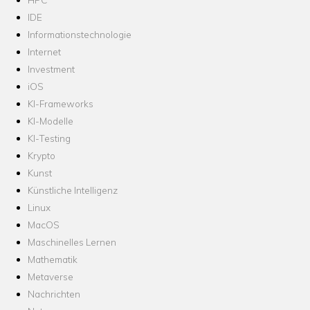
IDE
Informationstechnologie
Internet
Investment
iOS
KI-Frameworks
KI-Modelle
KI-Testing
Krypto
Kunst
Künstliche Intelligenz
Linux
MacOS
Maschinelles Lernen
Mathematik
Metaverse
Nachrichten