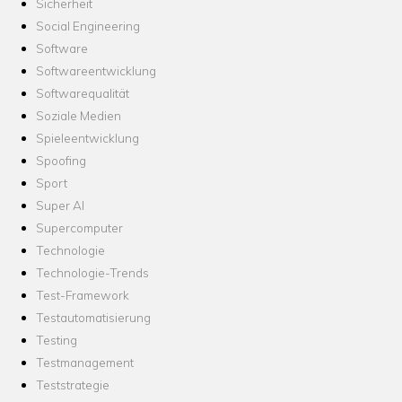
Sicherheit
Social Engineering
Software
Softwareentwicklung
Softwarequalität
Soziale Medien
Spieleentwicklung
Spoofing
Sport
Super AI
Supercomputer
Technologie
Technologie-Trends
Test-Framework
Testautomatisierung
Testing
Testmanagement
Teststrategie