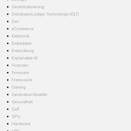
Dezentralisierung
Distributed Ledger Technologie (DLT)
Dos
eCommerce
Elektronik
Embedded
Entwicklung
Explainable AI
Finanzen
Firmware
Framework
Gaming
Generative Modelle
Gesundheit
Golf
GPU
Hardware
HPC