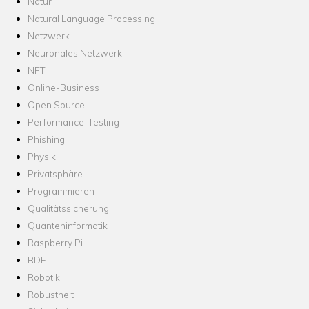
Natur
Natural Language Processing
Netzwerk
Neuronales Netzwerk
NFT
Online-Business
Open Source
Performance-Testing
Phishing
Physik
Privatsphäre
Programmieren
Qualitätssicherung
Quanteninformatik
Raspberry Pi
RDF
Robotik
Robustheit