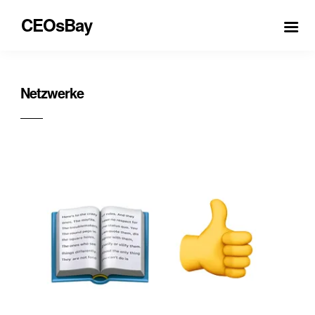
CEOsBay
Netzwerke