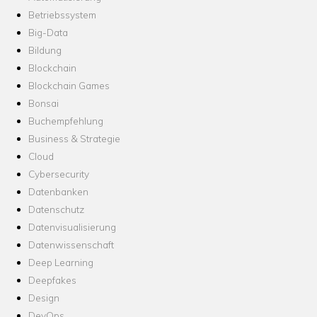
Betriebssystem
Big-Data
Bildung
Blockchain
Blockchain Games
Bonsai
Buchempfehlung
Business & Strategie
Cloud
Cybersecurity
Datenbanken
Datenschutz
Datenvisualisierung
Datenwissenschaft
Deep Learning
Deepfakes
Design
DevOps