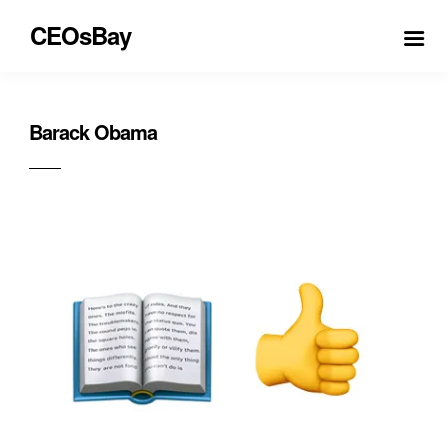
CEOsBay
Barack Obama