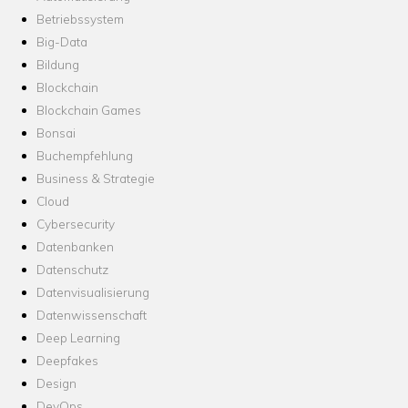
Betriebssystem
Big-Data
Bildung
Blockchain
Blockchain Games
Bonsai
Buchempfehlung
Business & Strategie
Cloud
Cybersecurity
Datenbanken
Datenschutz
Datenvisualisierung
Datenwissenschaft
Deep Learning
Deepfakes
Design
DevOps