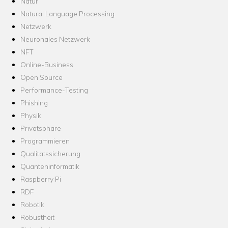
Natur
Natural Language Processing
Netzwerk
Neuronales Netzwerk
NFT
Online-Business
Open Source
Performance-Testing
Phishing
Physik
Privatsphäre
Programmieren
Qualitätssicherung
Quanteninformatik
Raspberry Pi
RDF
Robotik
Robustheit