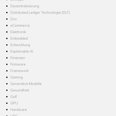
Dezentralisierung
Distributed Ledger Technologie (DLT)
Dos
eCommerce
Elektronik
Embedded
Entwicklung
Explainable AI
Finanzen
Firmware
Framework
Gaming
Generative Modelle
Gesundheit
Golf
GPU
Hardware
HPC