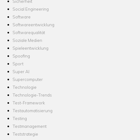
Sicherheit
Social Engineering
Software
Softwareentwicklung
Softwarequalität
Soziale Medien
Spieleentwicklung
Spoofing
Sport
Super AI
Supercomputer
Technologie
Technologie-Trends
Test-Framework
Testautomatisierung
Testing
Testmanagement
Teststrategie