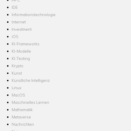
IDE
Informationstechnologie
Internet
Investment
iOS
KI-Frameworks
KI-Modelle
KI-Testing
Krypto
Kunst
Künstliche Intelligenz
Linux
MacOS
Maschinelles Lernen
Mathematik
Metaverse
Nachrichten