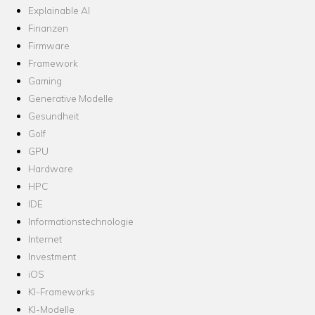
Explainable AI
Finanzen
Firmware
Framework
Gaming
Generative Modelle
Gesundheit
Golf
GPU
Hardware
HPC
IDE
Informationstechnologie
Internet
Investment
iOS
KI-Frameworks
KI-Modelle