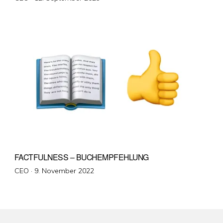
am
FACTFULNESS – BUCHEMPFEHLUNG
Veröffentlicht
CEO ·
9. November 2022
am