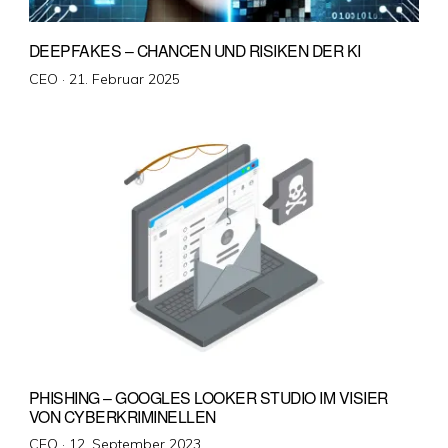
DEEPFAKES – CHANCEN UND RISIKEN DER KI
Veröffentlicht
CEO ·
21. Februar 2025
am
PHISHING – GOOGLES LOOKER STUDIO IM VISIER
VON CYBERKRIMINELLEN
Veröffentlicht
CEO ·
12. September 2023