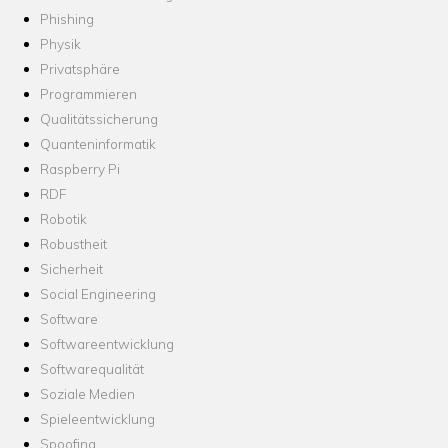
Phishing
Physik
Privatsphäre
Programmieren
Qualitätssicherung
Quanteninformatik
Raspberry Pi
RDF
Robotik
Robustheit
Sicherheit
Social Engineering
Software
Softwareentwicklung
Softwarequalität
Soziale Medien
Spieleentwicklung
Spoofing