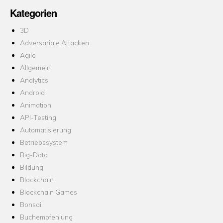
Kategorien
3D
Adversariale Attacken
Agile
Allgemein
Analytics
Android
Animation
API-Testing
Automatisierung
Betriebssystem
Big-Data
Bildung
Blockchain
Blockchain Games
Bonsai
Buchempfehlung