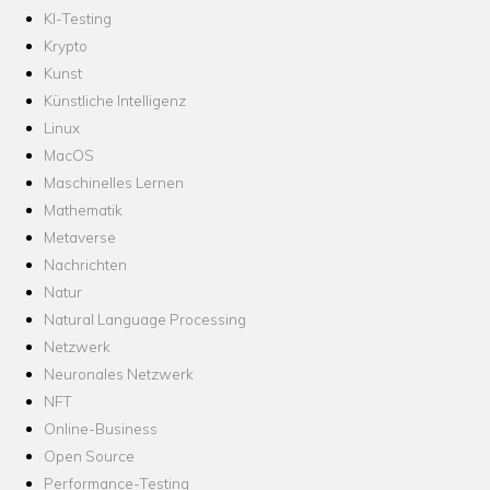
KI-Testing
Krypto
Kunst
Künstliche Intelligenz
Linux
MacOS
Maschinelles Lernen
Mathematik
Metaverse
Nachrichten
Natur
Natural Language Processing
Netzwerk
Neuronales Netzwerk
NFT
Online-Business
Open Source
Performance-Testing