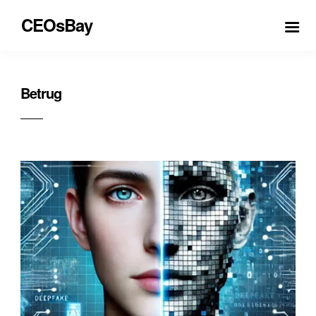
CEOsBay
Betrug