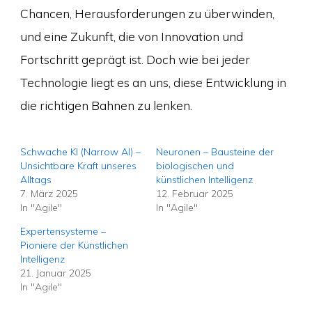
Chancen, Herausforderungen zu überwinden,
und eine Zukunft, die von Innovation und
Fortschritt geprägt ist. Doch wie bei jeder
Technologie liegt es an uns, diese Entwicklung in
die richtigen Bahnen zu lenken.
Schwache KI (Narrow AI) –
Neuronen – Bausteine der
Unsichtbare Kraft unseres
biologischen und
Alltags
künstlichen Intelligenz
7. März 2025
12. Februar 2025
In "Agile"
In "Agile"
Expertensysteme –
Pioniere der Künstlichen
Intelligenz
21. Januar 2025
In "Agile"