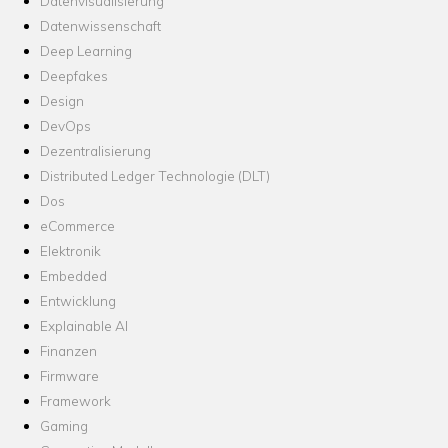
Datenvisualisierung
Datenwissenschaft
Deep Learning
Deepfakes
Design
DevOps
Dezentralisierung
Distributed Ledger Technologie (DLT)
Dos
eCommerce
Elektronik
Embedded
Entwicklung
Explainable AI
Finanzen
Firmware
Framework
Gaming