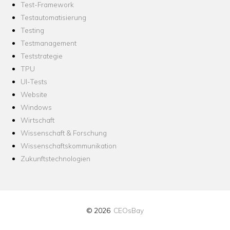
Test-Framework
Testautomatisierung
Testing
Testmanagement
Teststrategie
TPU
UI-Tests
Website
Windows
Wirtschaft
Wissenschaft & Forschung
Wissenschaftskommunikation
Zukunftstechnologien
© 2026
CEOsBay