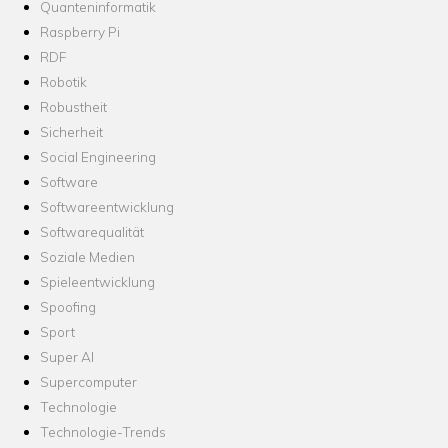
Quanteninformatik
Raspberry Pi
RDF
Robotik
Robustheit
Sicherheit
Social Engineering
Software
Softwareentwicklung
Softwarequalität
Soziale Medien
Spieleentwicklung
Spoofing
Sport
Super AI
Supercomputer
Technologie
Technologie-Trends