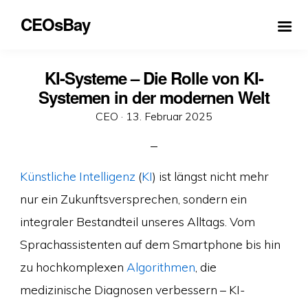
CEOsBay
KI-Systeme – Die Rolle von KI-
Systemen in der modernen Welt
Veröffentlicht
CEO ·
13. Februar 2025
am
Künstliche Intelligenz
(
KI
) ist längst nicht mehr
nur ein Zukunftsversprechen, sondern ein
integraler Bestandteil unseres Alltags. Vom
Sprachassistenten auf dem Smartphone bis hin
zu hochkomplexen
Algorithmen
, die
medizinische Diagnosen verbessern – KI-