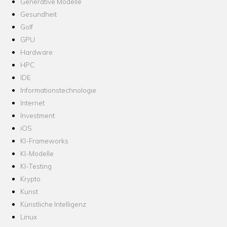
Generative Modelle
Gesundheit
Golf
GPU
Hardware
HPC
IDE
Informationstechnologie
Internet
Investment
iOS
KI-Frameworks
KI-Modelle
KI-Testing
Krypto
Kunst
Künstliche Intelligenz
Linux