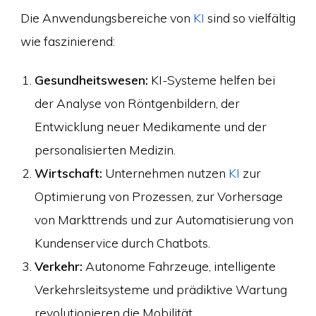
Die Anwendungsbereiche von
KI
sind so vielfältig
wie faszinierend:
Gesundheitswesen:
KI-Systeme helfen bei
der Analyse von Röntgenbildern, der
Entwicklung neuer Medikamente und der
personalisierten Medizin.
Wirtschaft:
Unternehmen nutzen
KI
zur
Optimierung von Prozessen, zur Vorhersage
von Markttrends und zur Automatisierung von
Kundenservice durch Chatbots.
Verkehr:
Autonome Fahrzeuge, intelligente
Verkehrsleitsysteme und prädiktive Wartung
revolutionieren die Mobilität.