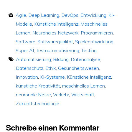
Agile
,
Deep Learning
,
DevOps
,
Entwicklung
,
KI-
Modelle
,
Künstliche Intelligenz
,
Maschinelles
Lernen
,
Neuronales Netzwerk
,
Programmieren
,
Software
,
Softwarequalität
,
Spieleentwicklung
,
Super AI
,
Testautomatisierung
,
Testing
Automatisierung
,
Bildung
,
Datenanalyse
,
Datenschutz
,
Ethik
,
Gesundheitswesen
,
Innovation
,
KI-Systeme
,
Künstliche Intelligenz
,
künstliche Kreativität
,
maschinelles Lernen
,
neuronale Netze
,
Verkehr
,
Wirtschaft
,
Zukunftstechnologie
Schreibe einen Kommentar